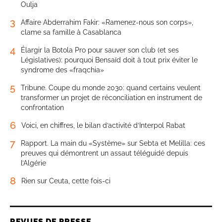
Oulja
3
Affaire Abderrahim Fakir: «Ramenez-nous son corps»,
clame sa famille à Casablanca
4
Élargir la Botola Pro pour sauver son club (et ses
Législatives): pourquoi Bensaïd doit à tout prix éviter le
syndrome des «fraqchia»
5
Tribune. Coupe du monde 2030: quand certains veulent
transformer un projet de réconciliation en instrument de
confrontation
6
Voici, en chiffres, le bilan d’activité d’Interpol Rabat
7
Rapport. La main du «Système» sur Sebta et Melilla: ces
preuves qui démontrent un assaut téléguidé depuis
l’Algérie
8
Rien sur Ceuta, cette fois-ci
REVUES DE PRESSE