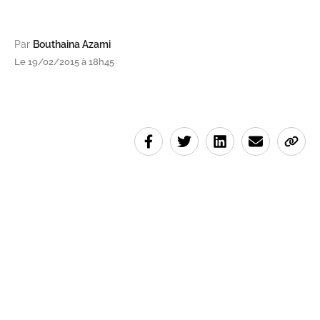
Par
Bouthaina Azami
Le 19/02/2015 à 18h45