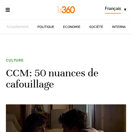
Français
▾
Actuellement
POLITIQUE
ECONOMIE
SOCIÉTÉ
INTERNATIO
CULTURE
CCM: 50 nuances de
cafouillage