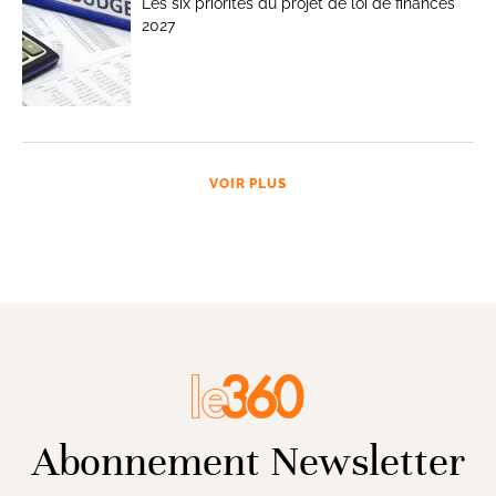
Les six priorités du projet de loi de finances
2027
VOIR PLUS
Abonnement Newsletter