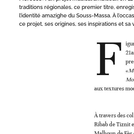
traditions régionales, ce premier titre, enre
l’identité amazighe du Souss-Massa. À l’occasi
ce projet, ses origines, ses inspirations et sa
F
igu
21a
pre
«
Mo
Mo
aux textures mo
À travers des col
Ribab de Tiznit 
Malhoun de Fès et