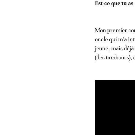
Est-ce que tu as
Mon premier cont
oncle qui m’a in
jeune, mais déjà 
(des tambours), 