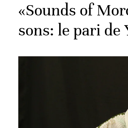
«Sounds of Moro
sons: le pari d