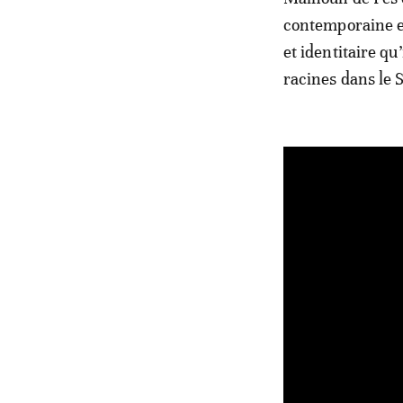
contemporaine et
et identitaire q
racines dans le 