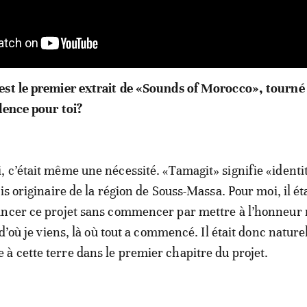
st le premier extrait de «Sounds of Morocco», tourné 
dence pour toi?
, c’était même une nécessité. «Tamagit» signifie «identi
is originaire de la région de Souss-Massa. Pour moi, il ét
ancer ce projet sans commencer par mettre à l’honneur
 d’où je viens, là où tout a commencé. Il était donc nature
 cette terre dans le premier chapitre du projet.