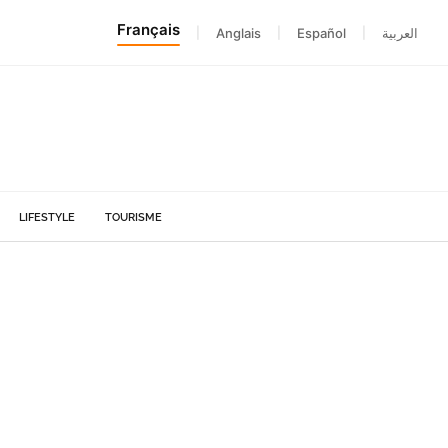
Français
|
Anglais
|
Español
|
العربية
LIFESTYLE
TOURISME