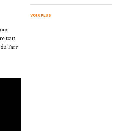
VOIR PLUS
 mon
re tout
, du Tarr