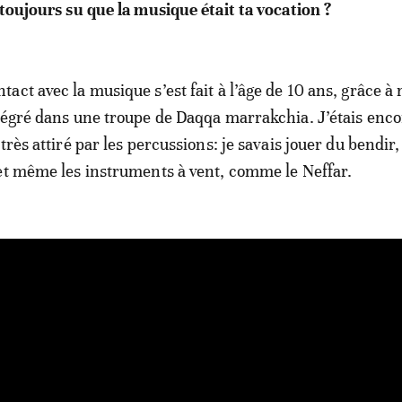
 toujours su que la musique était ta vocation ?
act avec la musique s’est fait à l’âge de 10 ans, grâce à
tégré dans une troupe de Daqqa marrakchia. J’étais enco
très attiré par les percussions: je savais jouer du bendir
et même les instruments à vent, comme le Neffar.