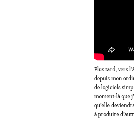
Plus tard, vers l
depuis mon ordin
de logiciels sim
moment-là que j’
qu’elle deviendr
à produire d’autr