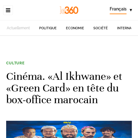
Français
▾
Actuellement
POLITIQUE
ECONOMIE
SOCIÉTÉ
INTERNATIO
CULTURE
Cinéma. «Al Ikhwane» et
«Green Card» en tête du
box-office marocain