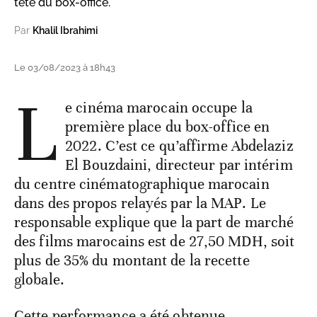
tête du box-office.
Par
Khalil Ibrahimi
Le 03/08/2023 à 18h43
L
e cinéma marocain occupe la
première place du box-office en
2022. C’est ce qu’affirme Abdelaziz
El Bouzdaini, directeur par intérim
du centre cinématographique marocain
dans des propos relayés par la MAP. Le
responsable explique que la part de marché
des films marocains est de 27,50 MDH, soit
plus de 35% du montant de la recette
globale.
Cette performance a été obtenue