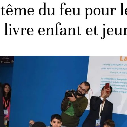
tême du feu pour l
 livre enfant et je