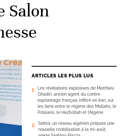
e Salon
unesse
ARTICLES LES PLUS LUS
Les révélations explosives de Matthieu
1
Ghadiri, ancien agent du contre-
espionnage français infiltré en Iran, sur
les liens entre le régime des Mollahs, le
Polisario, le Hezbollah et l’Algérie
Sebta: un réseau algérien prépare une
2
nouvelle mobilisation à la mi-août,
alerte Stefano Piazza