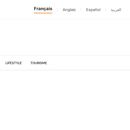
Français
|
Anglais
|
Español
|
العربية
LIFESTYLE
TOURISME