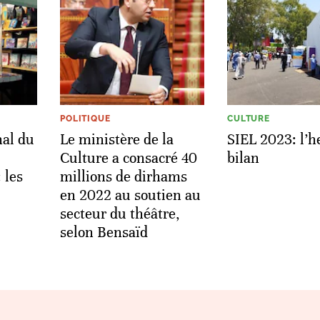
POLITIQUE
CULTURE
nal du
Le ministère de la
SIEL 2023: l’h
Culture a consacré 40
bilan
 les
millions de dirhams
en 2022 au soutien au
secteur du théâtre,
selon Bensaïd