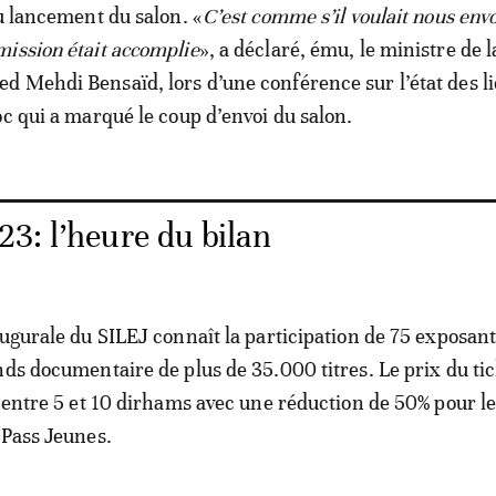
du lancement du salon. «
C’est comme s’il voulait nous env
ission était accomplie
», a déclaré, ému, le ministre de l
 Mehdi Bensaïd, lors d’une conférence sur l’état des l
oc qui a marqué le coup d’envoi du salon.
3: l’heure du bilan
augurale du SILEJ connaît la participation de 75 exposan
nds documentaire de plus de 35.000 titres. Le prix du tic
é entre 5 et 10 dirhams avec une réduction de 50% pour l
 Pass Jeunes.