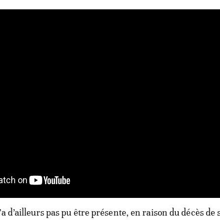
’a d’ailleurs pas pu être présente, en raison du décès de 