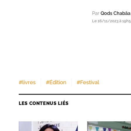
Par
Qods Chabâa
Le 16/11/2023 à 19h5
#
livres
#
Édition
#
Festival
LES CONTENUS LIÉS