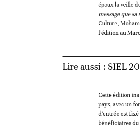
époux la veille 
message que sa m
Culture, Mohamed
l’édition au Mar
Lire aussi :
SIEL 202
Cette édition in
pays, avec un fo
d’entrée est fix
bénéficiaires du