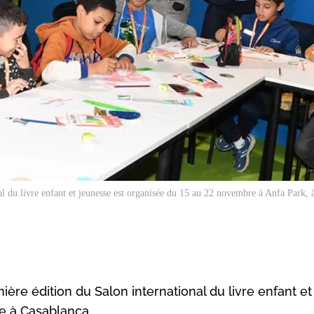
al du livre enfant et jeunesse est organisée du 15 au 22 novembre à Anfa Park, 
mière édition du Salon international du livre enfant et
e à Casablanca.