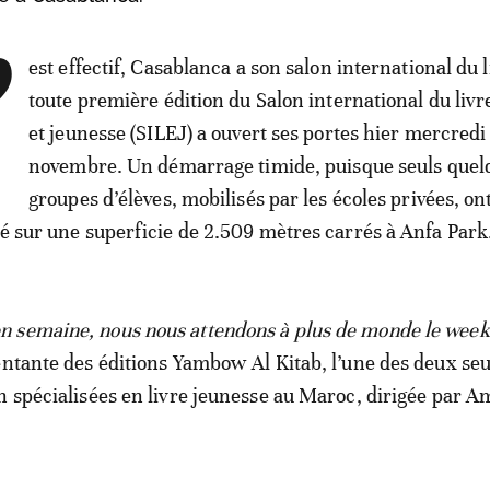
’
est effectif, Casablanca a son salon international du l
toute première édition du Salon international du livr
et jeunesse (SILEJ) a ouvert ses portes hier mercredi
novembre. Un démarrage timide, puisque seuls quel
groupes d’élèves, mobilisés par les écoles privées, ont 
lé sur une superficie de 2.509 mètres carrés à Anfa Park
 semaine, nous nous attendons à plus de monde le week
entante des éditions Yambow Al Kitab, l’une des deux seu
n spécialisées en livre jeunesse au Maroc, dirigée par A