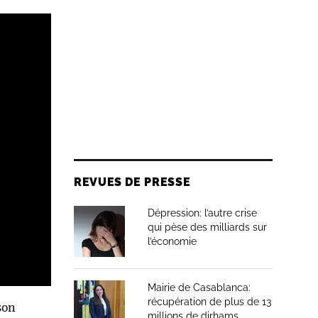
REVUES DE PRESSE
Dépression: l’autre crise
qui pèse des milliards sur
l’économie
Mairie de Casablanca:
récupération de plus de 13
son
millions de dirhams