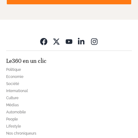
Opens in new wi
Le360 en un clic
Politique
Economie
Société
International
Culture
Médias
Automobile
People
Lifestyle
Nos chroniqueurs