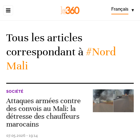
Français
▾
Tous les articles
correspondant à
#Nord
Mali
SOCIÉTÉ
Attaques armées contre
des convois au Mali: la
détresse des chauffeurs
marocains
07.05.2026 - 19:14