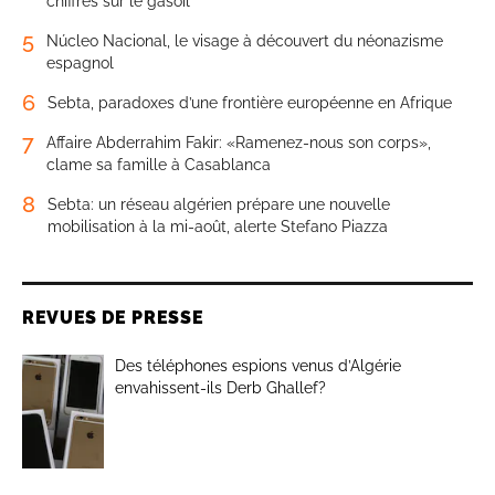
chiffres sur le gasoil
5
Núcleo Nacional, le visage à découvert du néonazisme
espagnol
6
Sebta, paradoxes d’une frontière européenne en Afrique
7
Affaire Abderrahim Fakir: «Ramenez-nous son corps»,
clame sa famille à Casablanca
8
Sebta: un réseau algérien prépare une nouvelle
mobilisation à la mi-août, alerte Stefano Piazza
REVUES DE PRESSE
Des téléphones espions venus d’Algérie
envahissent-ils Derb Ghallef?