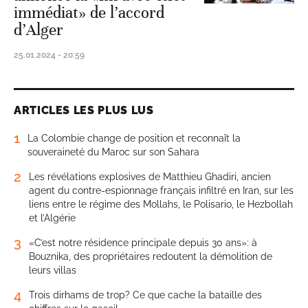
immédiat» de l’accord
d’Alger
25.01.2024 - 20:59
ARTICLES LES PLUS LUS
1
La Colombie change de position et reconnaît la
souveraineté du Maroc sur son Sahara
2
Les révélations explosives de Matthieu Ghadiri, ancien
agent du contre-espionnage français infiltré en Iran, sur les
liens entre le régime des Mollahs, le Polisario, le Hezbollah
et l’Algérie
3
«C’est notre résidence principale depuis 30 ans»: à
Bouznika, des propriétaires redoutent la démolition de
leurs villas
4
Trois dirhams de trop? Ce que cache la bataille des