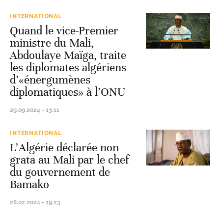
INTERNATIONAL
Quand le vice-Premier
ministre du Mali,
Abdoulaye Maïga, traite
les diplomates algériens
d’«énergumènes
diplomatiques» à l’ONU
29.09.2024 - 13:11
INTERNATIONAL
L’Algérie déclarée non
grata au Mali par le chef
du gouvernement de
Bamako
28.02.2024 - 19:23