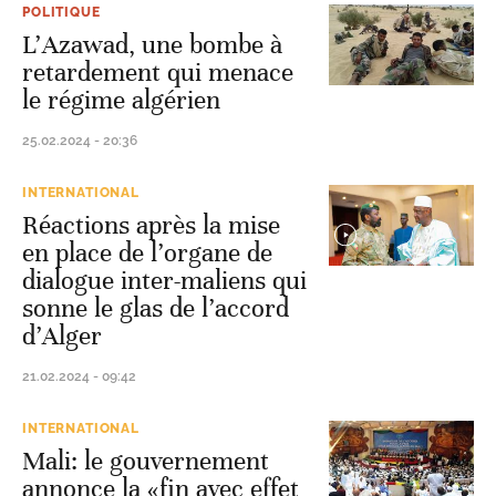
POLITIQUE
L’Azawad, une bombe à
retardement qui menace
le régime algérien
25.02.2024 - 20:36
INTERNATIONAL
Réactions après la mise
en place de l’organe de
dialogue inter-maliens qui
sonne le glas de l’accord
d’Alger
21.02.2024 - 09:42
INTERNATIONAL
Mali: le gouvernement
annonce la «fin avec effet