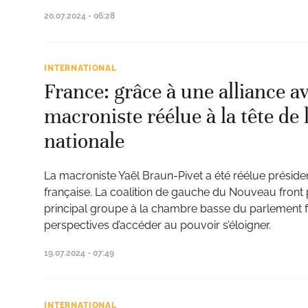
20.07.2024 - 06:28
INTERNATIONAL
France: grâce à une alliance av
macroniste réélue à la tête de
nationale
La macroniste Yaël Braun-Pivet a été réélue préside
française. La coalition de gauche du Nouveau front 
principal groupe à la chambre basse du parlement fra
perspectives d’accéder au pouvoir s’éloigner.
19.07.2024 - 07:49
INTERNATIONAL