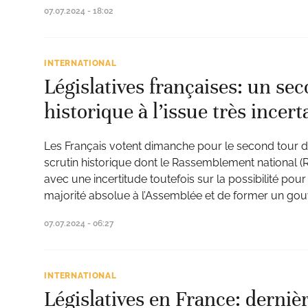
07.07.2024 - 18:02
INTERNATIONAL
Législatives françaises: un se
historique à l’issue très incert
Les Français votent dimanche pour le second tour de
scrutin historique dont le Rassemblement national (R
avec une incertitude toutefois sur la possibilité pour 
majorité absolue à l’Assemblée et de former un go
07.07.2024 - 06:27
INTERNATIONAL
Législatives en France: dernièr