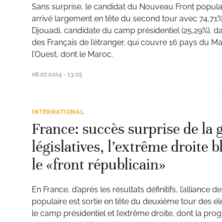
Sans surprise, le candidat du Nouveau Front populai
arrivé largement en tête du second tour avec 74,71
Djouadi, candidate du camp présidentiel (25,29%), d
des Français de l’étranger, qui couvre 16 pays du Ma
l’Ouest, dont le Maroc.
08.07.2024 - 13:25
INTERNATIONAL
France: succès surprise de la
législatives, l’extrême droite 
le «front républicain»
En France, d’après les résultats définitifs, l’allianc
populaire est sortie en tête du deuxième tour des éle
le camp présidentiel et l’extrême droite, dont la pro