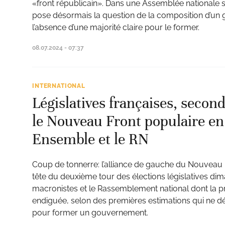
«front républicain». Dans une Assemblée nationale st
pose désormais la question de la composition d’un
l’absence d’une majorité claire pour le former.
08.07.2024 - 07:37
INTERNATIONAL
Législatives françaises, second
le Nouveau Front populaire en 
Ensemble et le RN
Coup de tonnerre: l’alliance de gauche du Nouveau F
tête du deuxième tour des élections législatives di
macronistes et le Rassemblement national dont la p
endiguée, selon des premières estimations qui ne 
pour former un gouvernement.