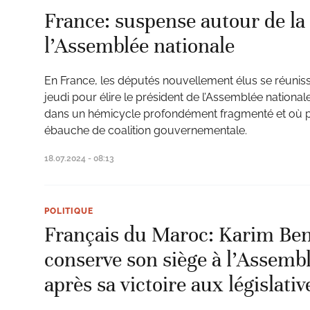
France: suspense autour de la
l’Assemblée nationale
En France, les députés nouvellement élus se réuniss
jeudi pour élire le président de l’Assemblée nationale
dans un hémicycle profondément fragmenté et où po
ébauche de coalition gouvernementale.
18.07.2024 - 08:13
POLITIQUE
Français du Maroc: Karim Be
conserve son siège à l’Assemb
après sa victoire aux législativ