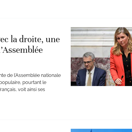
ec la droite, une
 l’Assemblée
nte de l’Assemblée nationale
populaire, pourtant le
nçais, voit ainsi ses