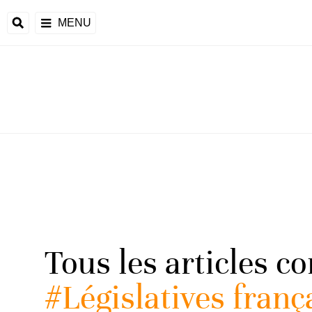
MENU
Tous les articles c
#Législatives franç