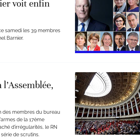
er voit enfin
ce samedi les 39 membres
el Barnier.
à l’Assemblée,
ion des membres du bureau
d’armes de la 17ème
aché d’irrégularités, le RN
érie de scrutins.