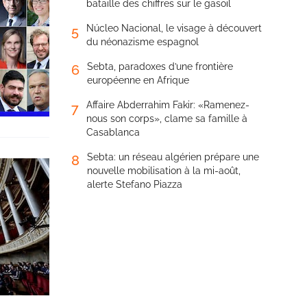
bataille des chiffres sur le gasoil
Núcleo Nacional, le visage à découvert
5
du néonazisme espagnol
Sebta, paradoxes d’une frontière
6
européenne en Afrique
Affaire Abderrahim Fakir: «Ramenez-
7
nous son corps», clame sa famille à
Casablanca
Sebta: un réseau algérien prépare une
8
nouvelle mobilisation à la mi-août,
alerte Stefano Piazza