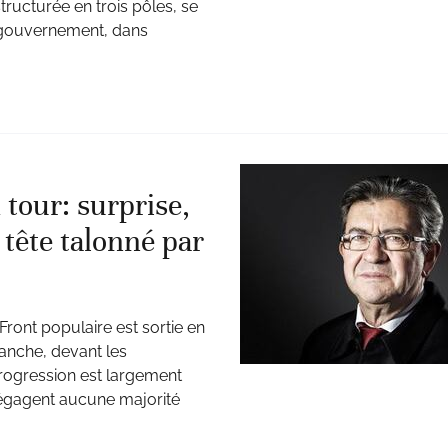
ructurée en trois pôles, se
 gouvernement, dans
 tour: surprise,
tête talonné par
ront populaire est sortie en
manche, devant les
rogression est largement
dégagent aucune majorité