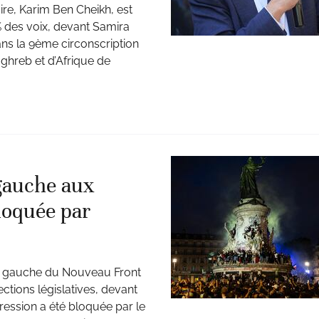
re, Karim Ben Cheikh, est
% des voix, devant Samira
ans la 9ème circonscription
ghreb et d’Afrique de
 gauche aux
bloquée par
e de gauche du Nouveau Front
ctions législatives, devant
gression a été bloquée par le