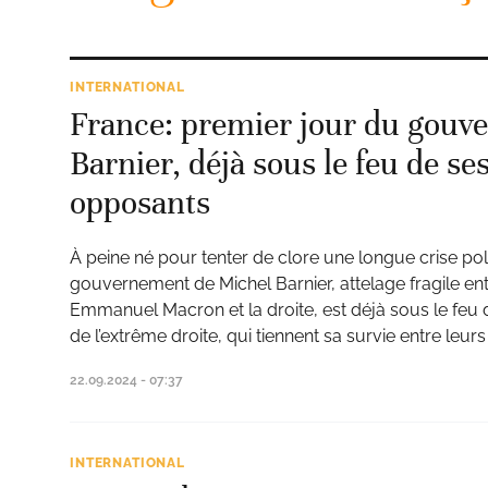
INTERNATIONAL
France: premier jour du gou
Barnier, déjà sous le feu de 
opposants
À peine né pour tenter de clore une longue crise poli
gouvernement de Michel Barnier, attelage fragile en
Emmanuel Macron et la droite, est déjà sous le feu 
de l’extrême droite, qui tiennent sa survie entre leur
22.09.2024 - 07:37
INTERNATIONAL