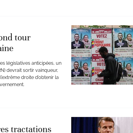
cond tour
aine
s législatives anticipées, un
N) devrait sortir vainqueur,
l’extrême droite d’obtenir la
uvernement.
es tractations