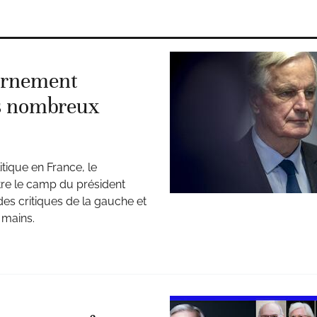
vernement
ses nombreux
tique en France, le
tre le camp du président
des critiques de la gauche et
s mains.