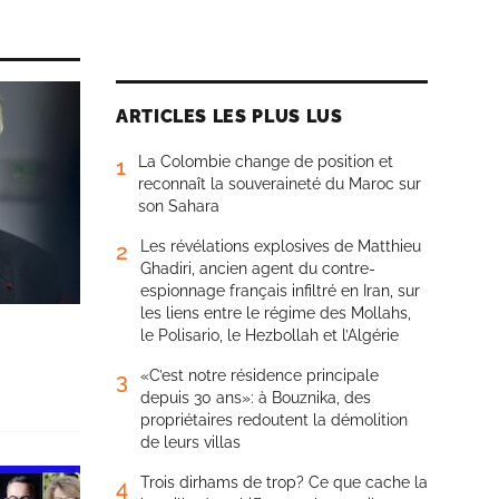
ARTICLES LES PLUS LUS
La Colombie change de position et
1
reconnaît la souveraineté du Maroc sur
son Sahara
Les révélations explosives de Matthieu
2
Ghadiri, ancien agent du contre-
espionnage français infiltré en Iran, sur
les liens entre le régime des Mollahs,
le Polisario, le Hezbollah et l’Algérie
«C’est notre résidence principale
3
depuis 30 ans»: à Bouznika, des
propriétaires redoutent la démolition
de leurs villas
Trois dirhams de trop? Ce que cache la
4