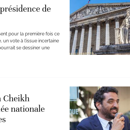
 présidence de
ent pour la première fois ce
, un vote à l’issue incertaine
urrait se dessiner une
n Cheikh
lée nationale
es