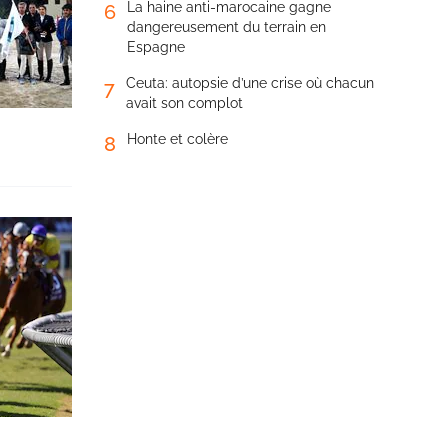
La haine anti-marocaine gagne
6
dangereusement du terrain en
Espagne
Ceuta: autopsie d’une crise où chacun
7
avait son complot
Honte et colère
8