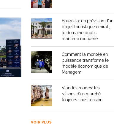
Bouznika: en prévision d’un
projet touristique émirati,
le domaine public
maritime récupéré
Comment la montée en
puissance transforme le
modèle économique de
Managem
Viandes rouges: les
raisons d’un marché
toujours sous tension
VOIR PLUS