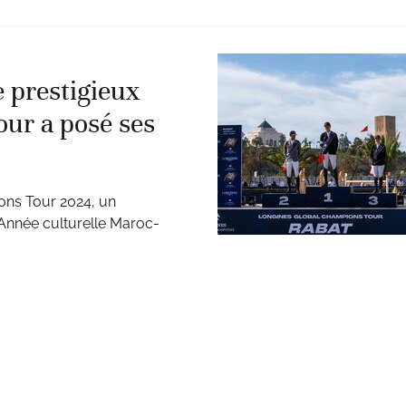
e prestigieux
ur a posé ses
ons Tour 2024, un
l’Année culturelle Maroc-