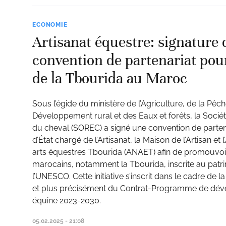
ECONOMIE
Artisanat équestre: signature 
convention de partenariat pour
de la Tbourida au Maroc
Sous l’égide du ministère de l’Agriculture, de la Pêc
Développement rural et des Eaux et forêts, la Soci
du cheval (SOREC) a signé une convention de partena
d’État chargé de l’Artisanat, la Maison de l’Artisan et 
arts équestres Tbourida (ANAET) afin de promouvoir
marocains, notamment la Tbourida, inscrite au patr
l’UNESCO. Cette initiative s’inscrit dans le cadre de 
et plus précisément du Contrat-Programme de dével
équine 2023-2030.
05.02.2025 - 21:08