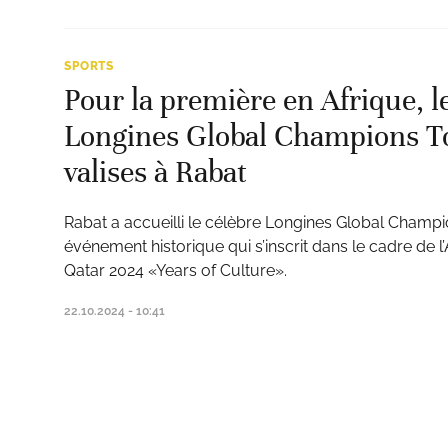
SPORTS
Pour la première en Afrique, l
Longines Global Champions To
valises à Rabat
Rabat a accueilli le célèbre Longines Global Champi
événement historique qui s’inscrit dans le cadre de 
Qatar 2024 «Years of Culture».
22.10.2024 - 10:41