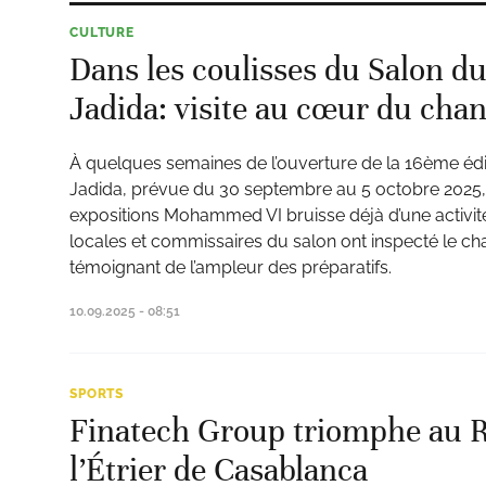
CULTURE
Dans les coulisses du Salon du
Jadida: visite au cœur du chan
À quelques semaines de l’ouverture de la 16ème édi
Jadida, prévue du 30 septembre au 5 octobre 2025, 
expositions Mohammed VI bruisse déjà d’une activité 
locales et commissaires du salon ont inspecté le cha
témoignant de l’ampleur des préparatifs.
10.09.2025 - 08:51
SPORTS
Finatech Group triomphe au 
l’Étrier de Casablanca