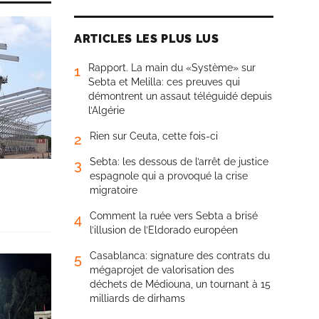
ARTICLES LES PLUS LUS
Rapport. La main du «Système» sur
1
Sebta et Melilla: ces preuves qui
démontrent un assaut téléguidé depuis
l’Algérie
Rien sur Ceuta, cette fois-ci
2
Sebta: les dessous de l’arrêt de justice
3
espagnole qui a provoqué la crise
migratoire
Comment la ruée vers Sebta a brisé
4
l’illusion de l’Eldorado européen
Casablanca: signature des contrats du
5
mégaprojet de valorisation des
déchets de Médiouna, un tournant à 15
milliards de dirhams