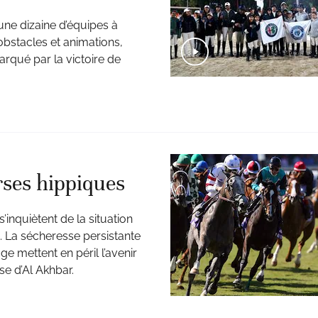
ne dizaine d’équipes à
obstacles et animations,
arqué par la victoire de
rses hippiques
inquiètent de la situation
s. La sécheresse persistante
e mettent en péril l’avenir
se d’Al Akhbar.