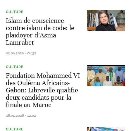
CULTURE
Islam de conscience
contre islam de code: le
plaidoyer d’Asma
Lamrabet
02.06.2026 - 08:32
CULTURE
Fondation Mohammed VI
des Ouléma Africains-
Gabon: Libreville qualifie
deux candidats pour la
finale au Maroc
28.04.2026 - 12:02
CULTURE