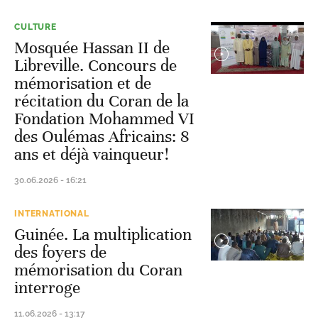
CULTURE
Mosquée Hassan II de
Libreville. Concours de
mémorisation et de
récitation du Coran de la
Fondation Mohammed VI
des Oulémas Africains: 8
ans et déjà vainqueur!
30.06.2026 - 16:21
INTERNATIONAL
Guinée. La multiplication
des foyers de
mémorisation du Coran
interroge
11.06.2026 - 13:17