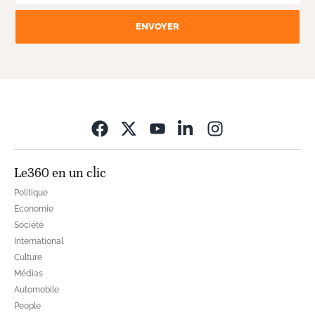
ENVOYER
Opens in new wi
Le360 en un clic
Politique
Economie
Société
International
Culture
Médias
Automobile
People