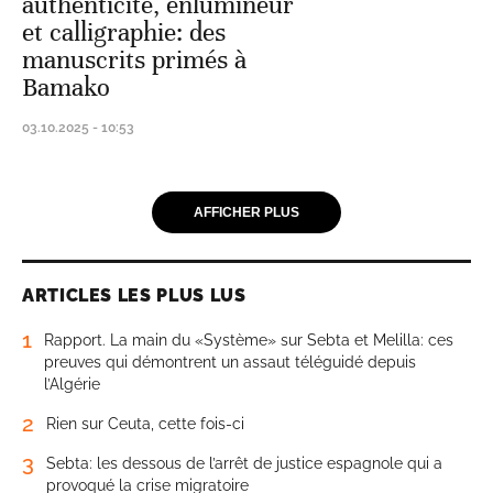
authenticité, enlumineur
et calligraphie: des
manuscrits primés à
Bamako
03.10.2025 - 10:53
AFFICHER PLUS
ARTICLES LES PLUS LUS
1
Rapport. La main du «Système» sur Sebta et Melilla: ces
preuves qui démontrent un assaut téléguidé depuis
l’Algérie
2
Rien sur Ceuta, cette fois-ci
3
Sebta: les dessous de l’arrêt de justice espagnole qui a
provoqué la crise migratoire