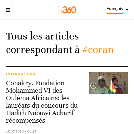
Français
▾
Tous les articles
correspondant à
#coran
INTERNATIONAL
Conakry. Fondation
Mohammed VI des
Ouléma Africains: les
lauréats du concours du
Hadith Nabawi Acharif
récompensés
15.07.2026 - 08:47