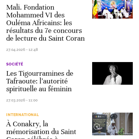
Mali. Fondation
Mohammed VI des
Ouléma Africains: les
résultats du 7e concours
de lecture du Saint Coran
27.04.2026 - 12:48
SOCIÉTÉ
Les Tigourramines de
Tafraoute: l’autorité
spirituelle au féminin
27.03.2026 - 11:00
INTERNATIONAL
À Conakry, la
mémorisation du Saint