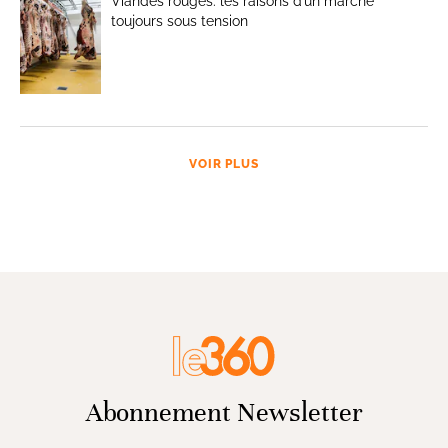
Viandes rouges: les raisons d’un marché
toujours sous tension
VOIR PLUS
Abonnement Newsletter