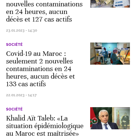
nouvelles contaminations
en 24 heures, aucun
décès et 127 cas actifs
23.01.2023 - 14:30
SOCIÉTÉ
Covid-19 au Maroc :
seulement 2 nouvelles
contaminations en 24
heures, aucun décès et
133 cas actifs
22.01.2023 - 14:17
SOCIÉTÉ
Khalid Aït Taleb: «La
situation épidémiologique
au Maroc est maîtrisée»