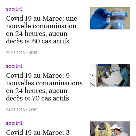
SOCIÉTÉ
Covid-19 au Maroc: une
nouvelle contamination
en 24 heures, aucun
décès et 60 cas actifs
06.02.2023 - 15:35
SOCIÉTÉ
Covid-19 au Maroc: 9
nouvelles contaminations
en 24 heures, aucun
décès et 70 cas actifs
04.02.2023 - 13:59
SOCIÉTÉ
Covid-19 au Maroc: 3