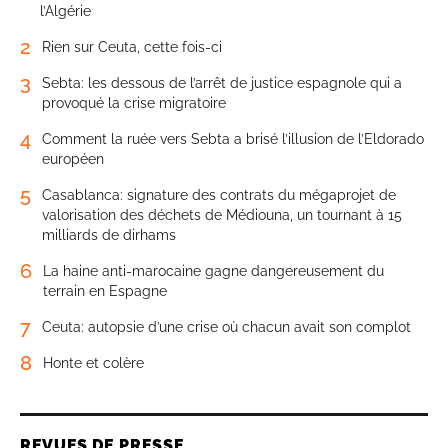
l’Algérie
2
Rien sur Ceuta, cette fois-ci
3
Sebta: les dessous de l’arrêt de justice espagnole qui a
provoqué la crise migratoire
4
Comment la ruée vers Sebta a brisé l’illusion de l’Eldorado
européen
5
Casablanca: signature des contrats du mégaprojet de
valorisation des déchets de Médiouna, un tournant à 15
milliards de dirhams
6
La haine anti-marocaine gagne dangereusement du
terrain en Espagne
7
Ceuta: autopsie d’une crise où chacun avait son complot
8
Honte et colère
REVUES DE PRESSE