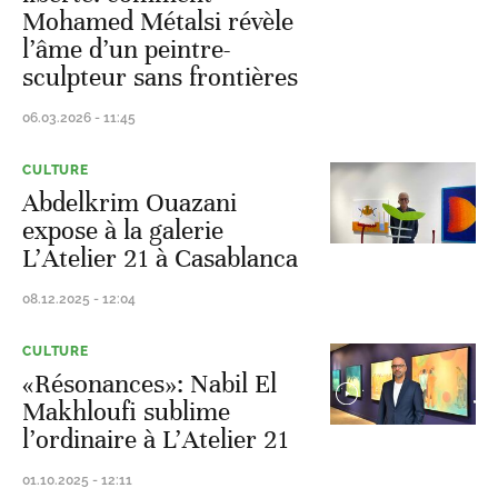
Mohamed Métalsi révèle
l’âme d’un peintre-
sculpteur sans frontières
06.03.2026 - 11:45
CULTURE
Abdelkrim Ouazani
expose à la galerie
L’Atelier 21 à Casablanca
08.12.2025 - 12:04
CULTURE
«Résonances»: Nabil El
Makhloufi sublime
l’ordinaire à L’Atelier 21
01.10.2025 - 12:11