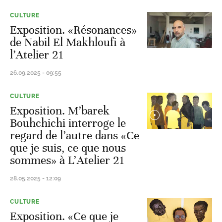
CULTURE
Exposition. «Résonances»
de Nabil El Makhloufi à
l’Atelier 21
26.09.2025 - 09:55
CULTURE
Exposition. M’barek
Bouhchichi interroge le
regard de l’autre dans «Ce
que je suis, ce que nous
sommes» à L’Atelier 21
28.05.2025 - 12:09
CULTURE
Exposition. «Ce que je