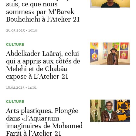
suis, ce que nous
sommes» par M’Barek
Bouhchichi à l’Atelier 21
26.05.2025 - 10:10
CULTURE
Abdelkader Laâraj, celui
qui a appris aux côtés de
Melehi et de Chabâa
expose à L’Atelier 21
16.04.2025 - 14:01
CULTURE
Arts plastiques. Plongée
dans «l’Aquarium
imaginaire» de Mohamed
Fariji à l’Atelier 21