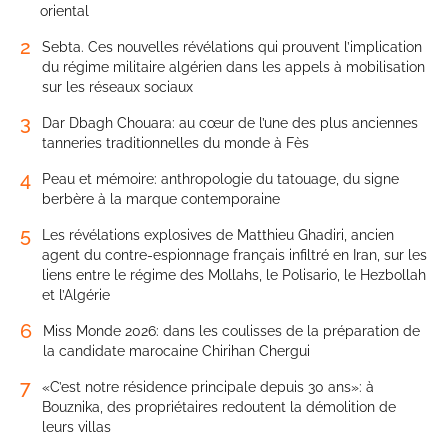
oriental
2
Sebta. Ces nouvelles révélations qui prouvent l’implication
du régime militaire algérien dans les appels à mobilisation
sur les réseaux sociaux
3
Dar Dbagh Chouara: au cœur de l’une des plus anciennes
tanneries traditionnelles du monde à Fès
4
Peau et mémoire: anthropologie du tatouage, du signe
berbère à la marque contemporaine
5
Les révélations explosives de Matthieu Ghadiri, ancien
agent du contre-espionnage français infiltré en Iran, sur les
liens entre le régime des Mollahs, le Polisario, le Hezbollah
et l’Algérie
6
Miss Monde 2026: dans les coulisses de la préparation de
la candidate marocaine Chirihan Chergui
7
«C’est notre résidence principale depuis 30 ans»: à
Bouznika, des propriétaires redoutent la démolition de
leurs villas