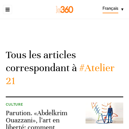
Français
▾
Tous les articles
correspondant à
#Atelier
21
CULTURE
Parution. «Abdelkrim
Ouazzani», l’art en
liberté: comment