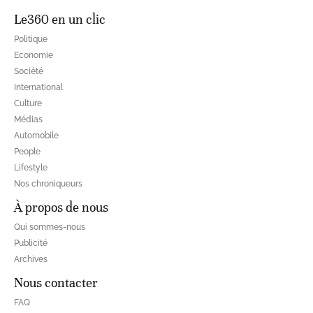
Le360 en un clic
Politique
Economie
Société
International
Culture
Médias
Automobile
People
Lifestyle
Nos chroniqueurs
À propos de nous
Qui sommes-nous
Publicité
Archives
Nous contacter
FAQ