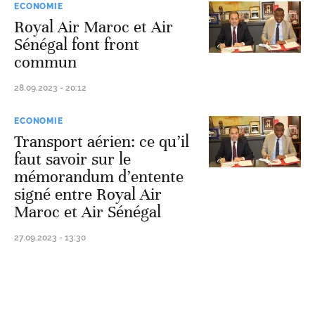
ECONOMIE
Royal Air Maroc et Air
Sénégal font front
commun
28.09.2023 - 20:12
ECONOMIE
Transport aérien: ce qu’il
faut savoir sur le
mémorandum d’entente
signé entre Royal Air
Maroc et Air Sénégal
27.09.2023 - 13:30