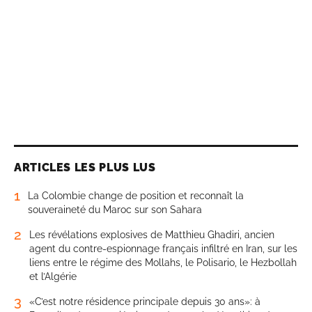
ARTICLES LES PLUS LUS
1
La Colombie change de position et reconnaît la
souveraineté du Maroc sur son Sahara
2
Les révélations explosives de Matthieu Ghadiri, ancien
agent du contre-espionnage français infiltré en Iran, sur les
liens entre le régime des Mollahs, le Polisario, le Hezbollah
et l’Algérie
3
«C’est notre résidence principale depuis 30 ans»: à