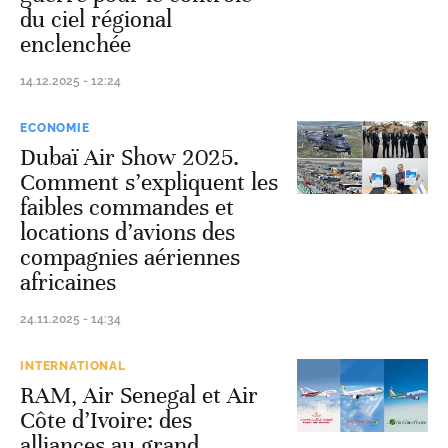
du ciel régional
enclenchée
14.12.2025 - 12:24
ECONOMIE
Dubaï Air Show 2025.
Comment s’expliquent les
faibles commandes et
locations d’avions des
compagnies aériennes
africaines
24.11.2025 - 14:34
INTERNATIONAL
RAM, Air Senegal et Air
Côte d’Ivoire: des
alliances au grand