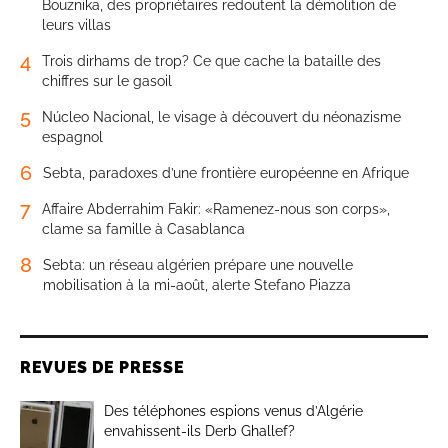
Bouznika, des propriétaires redoutent la démolition de
leurs villas
4
Trois dirhams de trop? Ce que cache la bataille des
chiffres sur le gasoil
5
Núcleo Nacional, le visage à découvert du néonazisme
espagnol
6
Sebta, paradoxes d’une frontière européenne en Afrique
7
Affaire Abderrahim Fakir: «Ramenez-nous son corps»,
clame sa famille à Casablanca
8
Sebta: un réseau algérien prépare une nouvelle
mobilisation à la mi-août, alerte Stefano Piazza
REVUES DE PRESSE
Des téléphones espions venus d’Algérie
envahissent-ils Derb Ghallef?