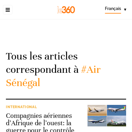
Français
▾
Tous les articles
correspondant à
#Air
Sénégal
INTERNATIONAL
Compagnies aériennes
d’Afrique de l’ouest: la
guerre pour le contrôle