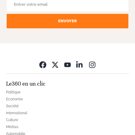
ENVOYER
Opens in new wi
Le360 en un clic
Politique
Economie
Société
International
Culture
Médias
Automobile