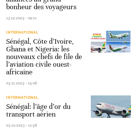
bonheur des voyageurs
13.12.2023 - 09:11
INTERNATIONAL
Sénégal, Côte d’Ivoire,
Ghana et Nigeria: les
nouveaux chefs de file de
l’aviation civile ouest-
africaine
03.11.2023 - 15:06
INTERNATIONAL
Sénégal: l’âge d’or du
transport aérien
03.10.2023 - 11:58