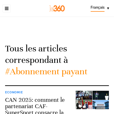
Français
▾
Tous les articles
correspondant à
#Abonnement payant
ECONOMIE
CAN 2025: comment le
partenariat CAF-
SuperSport consacre la