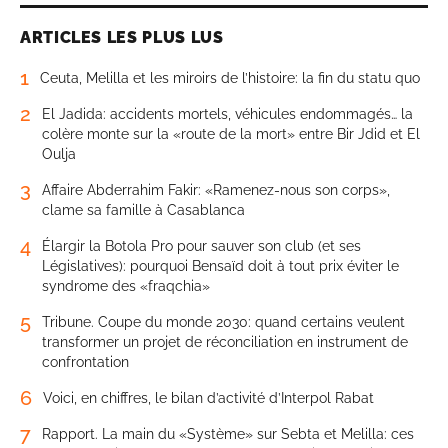
ARTICLES LES PLUS LUS
1
Ceuta, Melilla et les miroirs de l’histoire: la fin du statu quo
2
El Jadida: accidents mortels, véhicules endommagés… la
colère monte sur la «route de la mort» entre Bir Jdid et El
Oulja
3
Affaire Abderrahim Fakir: «Ramenez-nous son corps»,
clame sa famille à Casablanca
4
Élargir la Botola Pro pour sauver son club (et ses
Législatives): pourquoi Bensaïd doit à tout prix éviter le
syndrome des «fraqchia»
5
Tribune. Coupe du monde 2030: quand certains veulent
transformer un projet de réconciliation en instrument de
confrontation
6
Voici, en chiffres, le bilan d’activité d’Interpol Rabat
7
Rapport. La main du «Système» sur Sebta et Melilla: ces