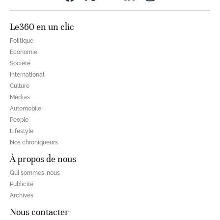
Le360 en un clic
Politique
Economie
Société
International
Culture
Médias
Automobile
People
Lifestyle
Nos chroniqueurs
À propos de nous
Qui sommes-nous
Publicité
Archives
Nous contacter