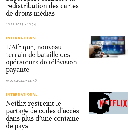
redistribution des cartes
de droits médias
10.11.2025 - 10:34
INTERNATIONAL
L’Afrique, nouveau
terrain de bataille des
opérateurs de télévision
payante
09.03.2024 - 14:56
INTERNATIONAL
Netflix restreint le
partage de codes d’accès
dans plus d’une centaine
de pays