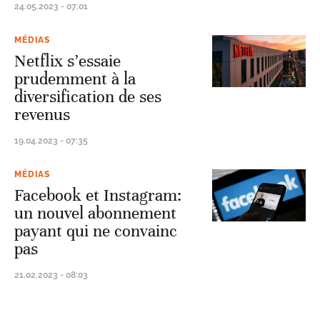
24.05.2023 - 07:01
MÉDIAS
Netflix s’essaie
prudemment à la
diversification de ses
revenus
19.04.2023 - 07:35
MÉDIAS
Facebook et Instagram:
un nouvel abonnement
payant qui ne convainc
pas
21.02.2023 - 08:03