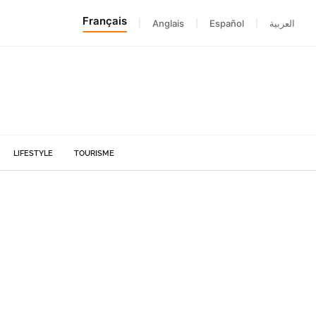
Français
|
Anglais
|
Español
|
العربية
LIFESTYLE
TOURISME