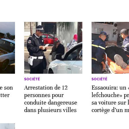
SOCIÉTÉ
SOCIÉTÉ
e son
Arrestation de 12
Essaouira: un
tter
personnes pour
lefchouche» pr
conduite dangereuse
sa voiture sur 
dans plusieurs villes
cortège d’un 