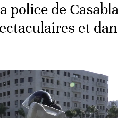
a police de Casabla
pectaculaires et da