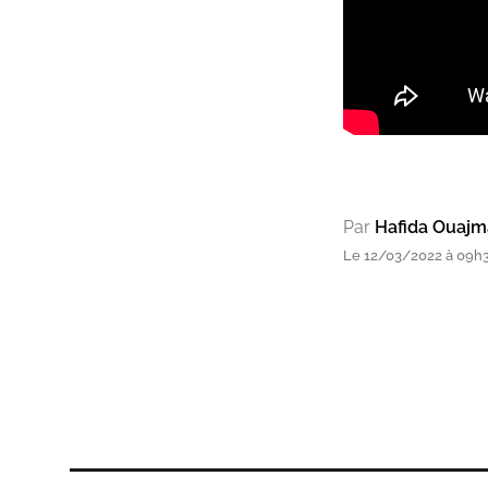
Par
Hafida Ouajm
Le 12/03/2022 à 09h