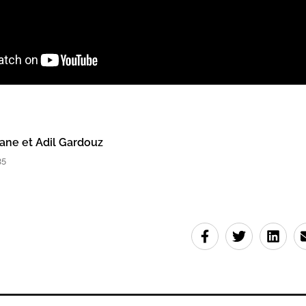
ane et Adil Gardouz
35