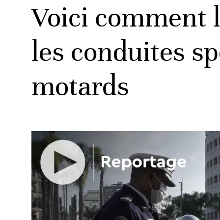
Voici comment l
les conduites s
motards