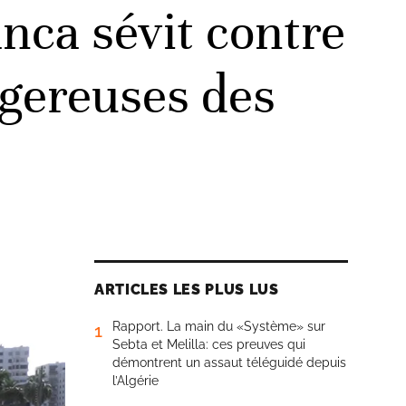
nca sévit contre
ngereuses des
ARTICLES LES PLUS LUS
Rapport. La main du «Système» sur
1
Sebta et Melilla: ces preuves qui
démontrent un assaut téléguidé depuis
l’Algérie