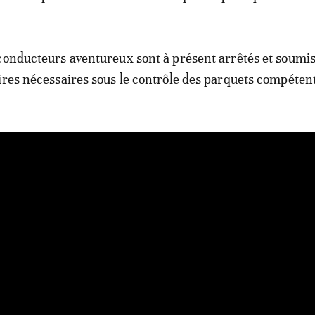
conducteurs aventureux sont à présent arrêtés et soumi
ires nécessaires sous le contrôle des parquets compéten