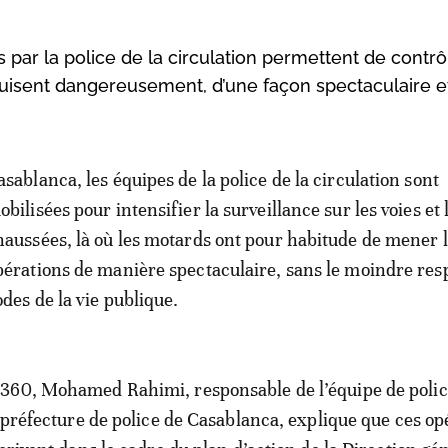
par la police de la circulation permettent de contrô
nduisent dangereusement, d’une façon spectaculaire e
asablanca, les équipes de la police de la circulation sont
bilisées pour intensifier la surveillance sur les voies et 
haussées, là où les motards ont pour habitude de mener 
pérations de manière spectaculaire, sans le moindre res
odes de la vie publique.
360, Mohamed Rahimi, responsable de l’équipe de police
a préfecture de police de Casablanca, explique que ces op