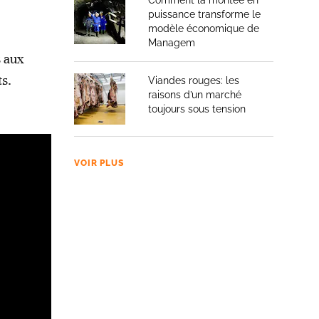
Comment la montée en
puissance transforme le
modèle économique de
Managem
s aux
ts.
Viandes rouges: les
raisons d’un marché
toujours sous tension
VOIR PLUS