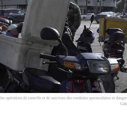
 les opérations de contrôle et de sanctions des conduites spectaculaires et dange
Gad