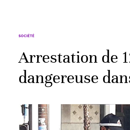
SOCIÉTÉ
Arrestation de 
dangereuse dans