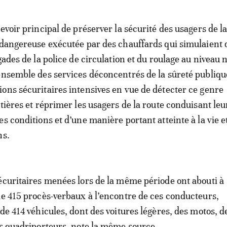
evoir principal de préserver la sécurité des usagers de l
 dangereuse exécutée par des chauffards qui simulaient 
gades de la police de circulation et du roulage au niveau 
ensemble des services déconcentrés de la sûreté publiqu
ons sécuritaires intensives en vue de détecter ce genre
tières et réprimer les usagers de la route conduisant leu
s conditions et d’une manière portant atteinte à la vie e
ns.
écuritaires menées lors de la même période ont abouti à
de 415 procès-verbaux à l’encontre de ces conducteurs,
de 414 véhicules, dont des voitures légères, des motos, d
es quadriporteurs, note la même source.