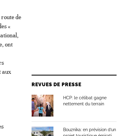
a route de
des «
national,
e, ont
rs
t aux
REVUES DE PRESSE
HCP: le célibat gagne
nettement du terrain
es
Bouznika: en prévision d’un
projet touristique émirati,