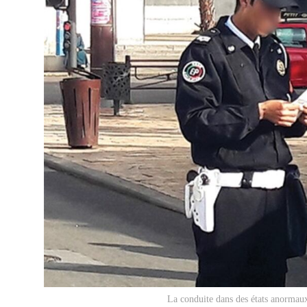
La conduite dans des états anormaux