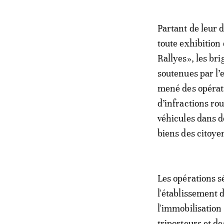
Partant de leur d
toute exhibition
Rallyes», les bri
soutenues par l’
mené des opérati
d’infractions rou
véhicules dans de
biens des citoye
Les opérations s
l'établissement 
l'immobilisation 
triporteurs et d