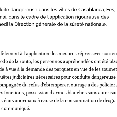
ite dangereuse dans les villes de Casablanca, Fès, 
 mai, dans le cadre de l'application rigoureuse des
edi la Direction générale de la sûreté nationale.
llèlement à l’application des mesures répressives conte
Code de la route, les personnes appréhendées ont été pla
de à vue à la demande des parquets en vue de les soumet
uêtes judiciaires nécessaires pour conduite dangereuse
ompagnée du refus d'obtempérer, outrage à des policier
urs fonctions, possession d’armes blanches sans autorisat
es états anormaux à cause de la consommation de drogue
n communiqué.