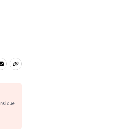
insi que