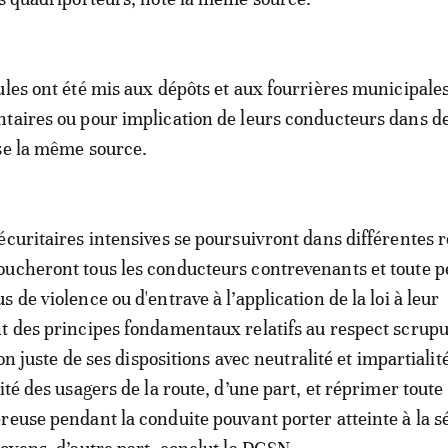
ules ont été mis aux dépôts et aux fourrières municipales
taires ou pour implication de leurs conducteurs dans de
se la même source.
écuritaires intensives se poursuivront dans différentes 
oucheront tous les conducteurs contrevenants et toute 
 de violence ou d'entrave à l’application de la loi à leur
t des principes fondamentaux relatifs au respect scrup
tion juste de ses dispositions avec neutralité et impartialit
ité des usagers de la route, d’une part, et réprimer toute
reuse pendant la conduite pouvant porter atteinte à la sé