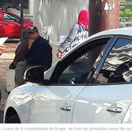
 à cause de la consommation de drogue, est l'une des principales causes des ac