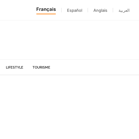
Français
|
Español
|
Anglais
|
العربية
LIFESTYLE
TOURISME