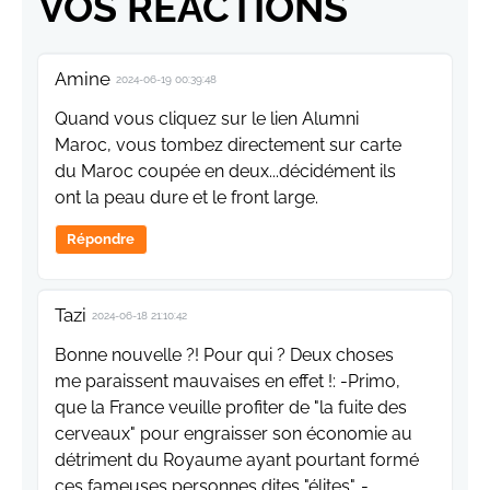
VOS RÉACTIONS
Amine
2024-06-19 00:39:48
Quand vous cliquez sur le lien Alumni
Maroc, vous tombez directement sur carte
du Maroc coupée en deux...décidément ils
ont la peau dure et le front large.
Répondre
Tazi
2024-06-18 21:10:42
Bonne nouvelle ?! Pour qui ? Deux choses
me paraissent mauvaises en effet !: -Primo,
que la France veuille profiter de "la fuite des
cerveaux" pour engraisser son économie au
détriment du Royaume ayant pourtant formé
ces fameuses personnes dites "élites". -