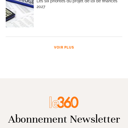
Les six priorités du projet de loi de finances
2027
VOIR PLUS
Abonnement Newsletter