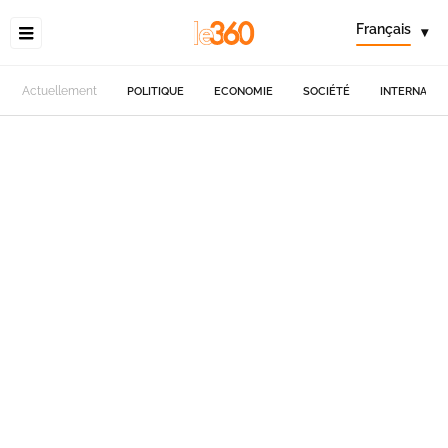
Français
▾
Actuellement
POLITIQUE
ECONOMIE
SOCIÉTÉ
INTERNATIO