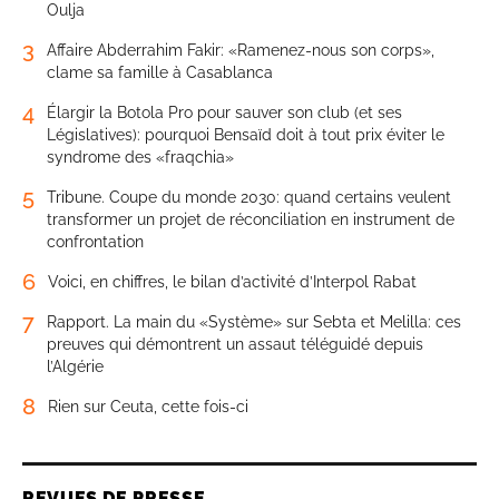
Oulja
3
Affaire Abderrahim Fakir: «Ramenez-nous son corps»,
clame sa famille à Casablanca
4
Élargir la Botola Pro pour sauver son club (et ses
Législatives): pourquoi Bensaïd doit à tout prix éviter le
syndrome des «fraqchia»
5
Tribune. Coupe du monde 2030: quand certains veulent
transformer un projet de réconciliation en instrument de
confrontation
6
Voici, en chiffres, le bilan d’activité d’Interpol Rabat
7
Rapport. La main du «Système» sur Sebta et Melilla: ces
preuves qui démontrent un assaut téléguidé depuis
l’Algérie
8
Rien sur Ceuta, cette fois-ci
REVUES DE PRESSE