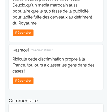
Deuxio,qu'un média marocain aussi
populaire que le 360 fasse de la publicité
pour ladite fuite des cerveaux au détriment
du Royaume!
Répondre
Kasraoui
2024-06-18 18:26:22
Ridicule cette discrimination propre à la
France...toujours à classer les gens dans des
cases !
Répondre
Commentaire