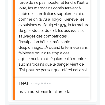
force de ne pas riposter et tendre l'autre
joue, les marocains continueraient à
subir des humiliations supplémentaire
comme on l’a vu à Tokyo , Genève, les
expulsions de figuig et 1975, la fermeture
du gazoduc et du ciel, les assassinats
sauvages des compatriotes ,
l’inculpation bête et méchante
d’espionnage…… À quand la fermeté sans
faiblesse pour dire stop à ces
agissements mais également à montrer
aux marocains que le danger vient de
l’Est pour ne penser que intérêt national.
TNATI
2024-09-16 16:15:27
bravo oui silence total omerta