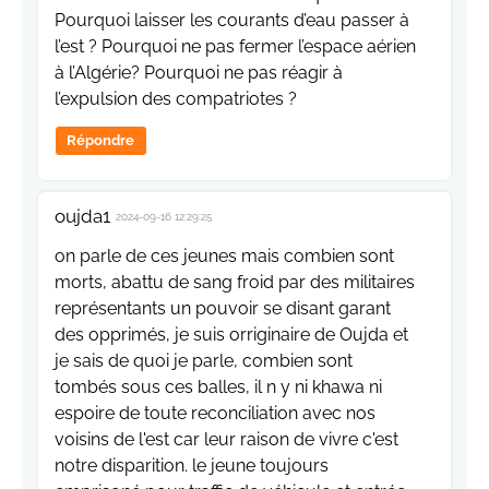
Pourquoi laisser les courants d’eau passer à
l’est ? Pourquoi ne pas fermer l’espace aérien
à l’Algérie? Pourquoi ne pas réagir à
l’expulsion des compatriotes ?
Répondre
oujda1
2024-09-16 12:29:25
on parle de ces jeunes mais combien sont
morts, abattu de sang froid par des militaires
représentants un pouvoir se disant garant
des opprimés, je suis orriginaire de Oujda et
je sais de quoi je parle, combien sont
tombés sous ces balles, il n y ni khawa ni
espoire de toute reconciliation avec nos
voisins de l'est car leur raison de vivre c'est
notre disparition. le jeune toujours