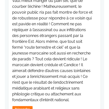
Vaut mieux manger du pain sec que de
courber l’échine ! Malheureusement, le
pouvoir public n’a pas fait montre de force et
de robustesse pour répondre à ce voisin qui
est pavide en réalité ! Comment ne pas
répliquer à l’assassinat ou aux infiltrations
des personnes étrangers passant par la
frontière Est. Alors même, que tout soit
fermé “route terrestre et ciel” et que la
jeunesse marocaine soit aussi en recherche
de paradis ? Tout cela devient ridicule ! Le
marocain devient crédule et Candice ! Il
aimerait défendre d’autres causes lointaines
et jouer a l’enrichissement mal-acquis ! Ce
n’est que le résultat de l’endoctrinement
médiatique arabisant et religieux sans
philologie critique ou attachement aux
fondamentaux d’intérêt national.