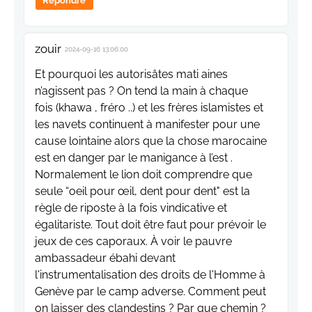
Répondre
zouir
2024-09-16 13:06:00
Et pourquoi les autorisâtes mati aines
n’agissent pas ? On tend la main à chaque
fois (khawa , fréro ..) et les frères islamistes et
les navets continuent à manifester pour une
cause lointaine alors que la chose marocaine
est en danger par le manigance à l’est .
Normalement le lion doit comprendre que
seule “oeil pour œil, dent pour dent" est la
règle de riposte à la fois vindicative et
égalitariste. Tout doit être faut pour prévoir le
jeux de ces caporaux. À voir le pauvre
ambassadeur ébahi devant
l'instrumentalisation des droits de l'Homme à
Genève par le camp adverse. Comment peut
on laisser des clandestins ? Par que chemin ?