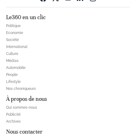
Le360 en un clic
Politique
Economie
Société
International
Culture
Médias
Automobile
People
Lifestyle
Nos chroniqueurs
À propos de nous
Qui sommes-nous
Publicité
Archives
Nous contacter