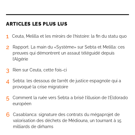
ARTICLES LES PLUS LUS
1
Ceuta, Melilla et les miroirs de l’histoire: la fin du statu quo
2
Rapport. La main du «Système» sur Sebta et Melilla: ces
preuves qui démontrent un assaut téléguidé depuis
l’Algérie
3
Rien sur Ceuta, cette fois-ci
4
Sebta: les dessous de l’arrêt de justice espagnole qui a
provoqué la crise migratoire
5
Comment la ruée vers Sebta a brisé l’illusion de l’Eldorado
européen
6
Casablanca: signature des contrats du mégaprojet de
valorisation des déchets de Médiouna, un tournant à 15
milliards de dirhams