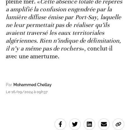
pleine mer. «
Cette absence totale de repères
a amplifié la confusion engendrée par la
lumière diffuse émise par Port-Say, laquelle
ne leur permettait pas de réaliser qu’ils
avaient traversé les eaux territoriales
algériennes. Rien n’indique de délimitation,
il n’y a même pas de rochers
», conclut-il
avec une amertume.
Par
Mohammed Chellay
Le 16/09/2024 à 09h37