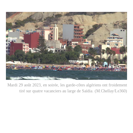
Mardi 29 août 2023, en soirée, les garde-côtes algériens ont froidement
tiré sur quatre vacanciers au large de Saïdia. (M.Chellay/Le360)