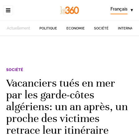
Français
▾
Actuellement
POLITIQUE
ECONOMIE
SOCIÉTÉ
INTERNATIO
SOCIÉTÉ
Vacanciers tués en mer
par les garde-côtes
algériens: un an après, un
proche des victimes
retrace leur itinéraire