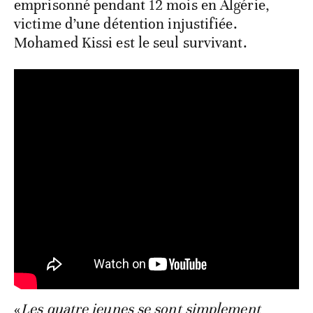
emprisonné pendant 12 mois en Algérie,
victime d’une détention injustifiée.
Mohamed Kissi est le seul survivant.
«
Les quatre jeunes se sont simplement