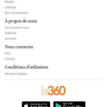
People
Lifestyle
Nos chroniqueurs
À propos de nous
Qui sommes-nous
Publicité
Archives
Nous contacter
FAQ
Contact
Conditions d'utilisation
Mentions légales