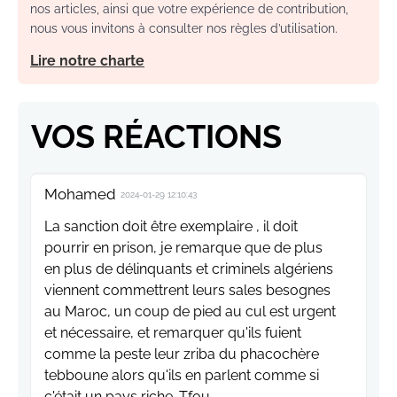
nos articles, ainsi que votre expérience de contribution,
nous vous invitons à consulter nos règles d’utilisation.
Lire notre charte
VOS RÉACTIONS
Mohamed
2024-01-29 12:10:43
La sanction doit être exemplaire , il doit
pourrir en prison, je remarque que de plus
en plus de délinquants et criminels algériens
viennent commettrent leurs sales besognes
au Maroc, un coup de pied au cul est urgent
et nécessaire, et remarquer qu'ils fuient
comme la peste leur zriba du phacochère
tebboune alors qu'ils en parlent comme si
c'était un pays riche. Tfou