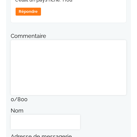
Répondre
Commentaire
0
/
800
Nom
Adresse de messagerie