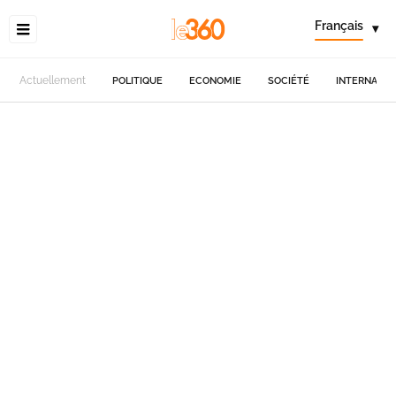
Français
▾
Actuellement
POLITIQUE
ECONOMIE
SOCIÉTÉ
INTERNATIO