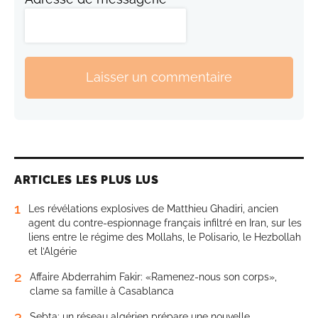
Laisser un commentaire
ARTICLES LES PLUS LUS
1
Les révélations explosives de Matthieu Ghadiri, ancien
agent du contre-espionnage français infiltré en Iran, sur les
liens entre le régime des Mollahs, le Polisario, le Hezbollah
et l’Algérie
2
Affaire Abderrahim Fakir: «Ramenez-nous son corps»,
clame sa famille à Casablanca
3
Sebta: un réseau algérien prépare une nouvelle