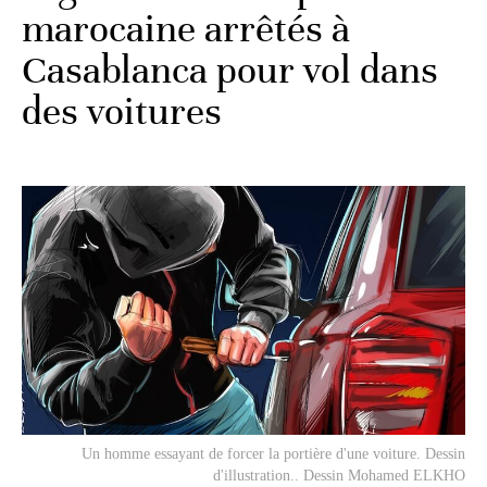
marocaine arrêtés à
Casablanca pour vol dans
des voitures
Un homme essayant de forcer la portière d'une voiture. Dessin
d'illustration.. Dessin Mohamed ELKHO