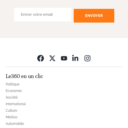
ENVOYER
Opens in new wi
Le360 en un clic
Politique
Economie
Société
International
Culture
Médias
Automobile