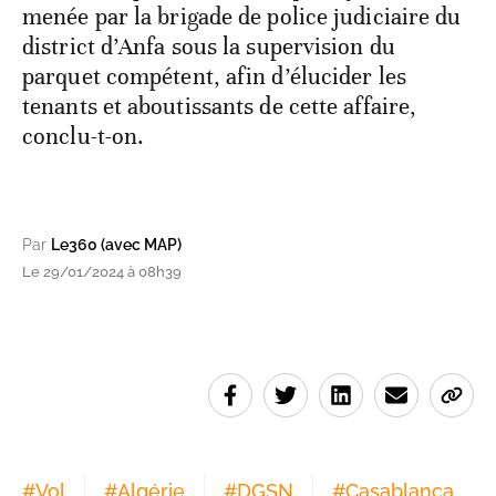
menée par la brigade de police judiciaire du
district d’Anfa sous la supervision du
parquet compétent, afin d’élucider les
tenants et aboutissants de cette affaire,
conclu-t-on.
Par
Le360 (avec MAP)
Le 29/01/2024 à 08h39
#
Vol
#
Algérie
#
DGSN
#
Casablanca