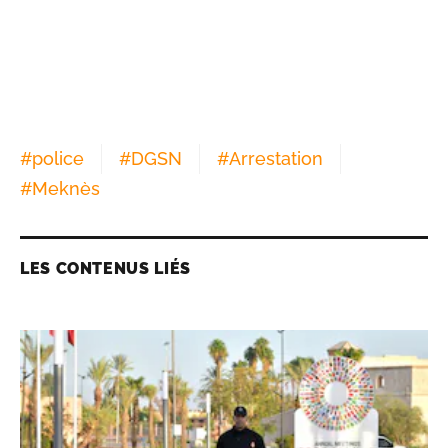
#
police
#
DGSN
#
Arrestation
#
Meknès
LES CONTENUS LIÉS