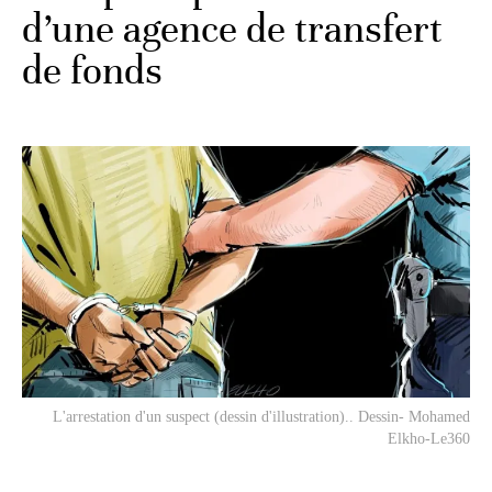
d’une agence de transfert
de fonds
L'arrestation d'un suspect (dessin d'illustration).. Dessin- Mohamed
Elkho-Le360