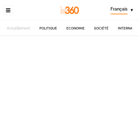
Français
▾
Actuellement
POLITIQUE
ECONOMIE
SOCIÉTÉ
INTERNATIO