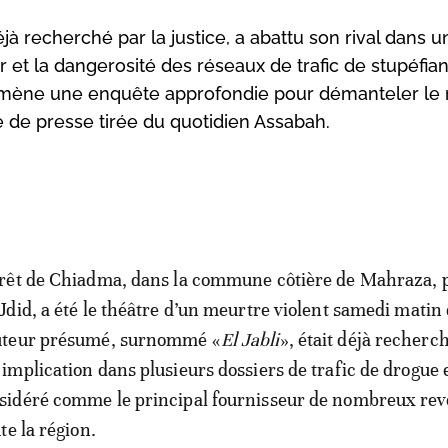
à recherché par la justice, a abattu son rival dans u
r et la dangerosité des réseaux de trafic de stupéfia
e, mène une enquête approfondie pour démanteler le
ue de presse tirée du quotidien Assabah.
orêt de Chiadma, dans la commune côtière de Mahraza, 
 Jdid, a été le théâtre d’un meurtre violent samedi matin
uteur présumé, surnommé «
El Jabli
», était déjà recherc
 implication dans plusieurs dossiers de trafic de drogue e
sidéré comme le principal fournisseur de nombreux re
te la région.