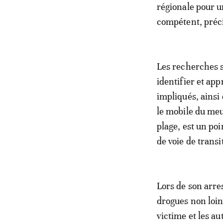
régionale pour u
compétent, préc
Les recherches 
identifier et ap
impliqués, ainsi 
le mobile du meur
plage, est un poi
de voie de transi
Lors de son arres
drogues non loin
victime et les a