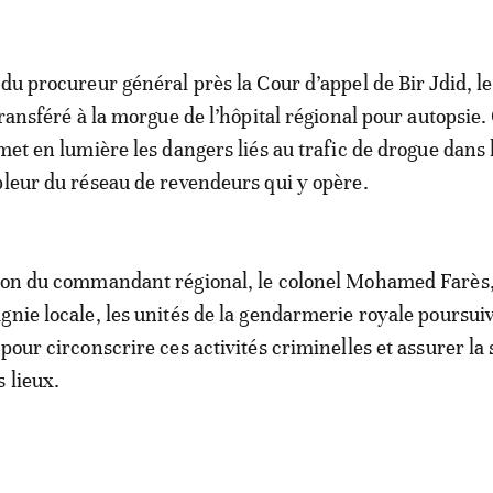
 du procureur général près la Cour d’appel de Bir Jdid, l
transféré à la morgue de l’hôpital régional pour autopsie.
met en lumière les dangers liés au trafic de drogue dans 
pleur du réseau de revendeurs qui y opère.
sion du commandant régional, le colonel Mohamed Farès,
gnie locale, les unités de la gendarmerie royale poursui
pour circonscrire ces activités criminelles et assurer la 
 lieux.