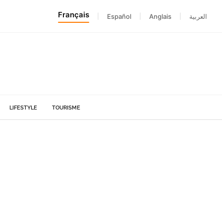
Français
|
Español
|
Anglais
|
العربية
LIFESTYLE
TOURISME