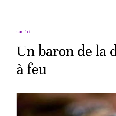
SOCIÉTÉ
Un baron de la 
à feu