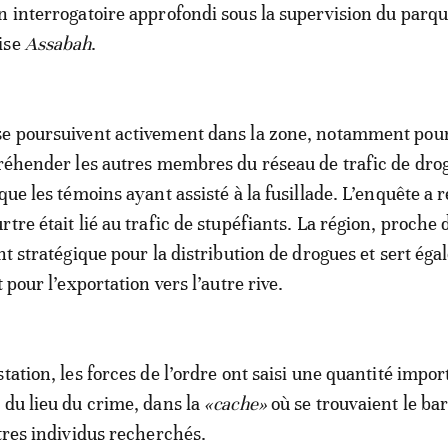
n interrogatoire approfondi sous la supervision du parqu
ise
Assabah
.
se poursuivent activement dans la zone, notamment pou
préhender les autres membres du réseau de trafic de dro
que les témoins ayant assisté à la fusillade. L’enquête a 
tre était lié au trafic de stupéfiants. La région, proche 
nt stratégique pour la distribution de drogues et sert ég
t pour l’exportation vers l’autre rive.
tation, les forces de l’ordre ont saisi une quantité impo
 du lieu du crime, dans la
«cache»
où se trouvaient le bar
utres individus recherchés.