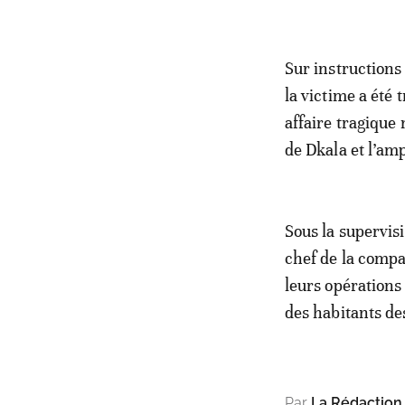
Sur instructions
la victime a été 
affaire tragique 
de Dkala et l’am
Sous la supervi
chef de la compa
leurs opérations 
des habitants des
Par
La Rédaction