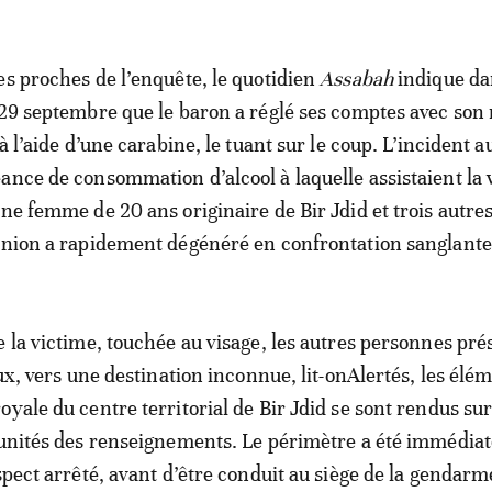
es proches de l’enquête, le quotidien
Assabah
indique da
 29 septembre que le baron a réglé ses comptes avec son 
 à l’aide d’une carabine, le tuant sur le coup. L’incident a
ance de consommation d’alcool à laquelle assistaient la 
une femme de 20 ans originaire de Bir Jdid et trois autre
union a rapidement dégénéré en confrontation sanglante
e la victime, touchée au visage, les autres personnes pré
eux, vers une destination inconnue, lit-onAlertés, les élé
yale du centre territorial de Bir Jdid se sont rendus sur
 unités des renseignements. Le périmètre a été immédi
spect arrêté, avant d’être conduit au siège de la gendarm