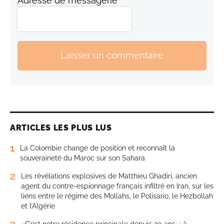
Adresse de messagerie
Laisser un commentaire
ARTICLES LES PLUS LUS
1
La Colombie change de position et reconnaît la
souveraineté du Maroc sur son Sahara
2
Les révélations explosives de Matthieu Ghadiri, ancien
agent du contre-espionnage français infiltré en Iran, sur les
liens entre le régime des Mollahs, le Polisario, le Hezbollah
et l’Algérie
3
«C’est notre résidence principale depuis 30 ans»: à