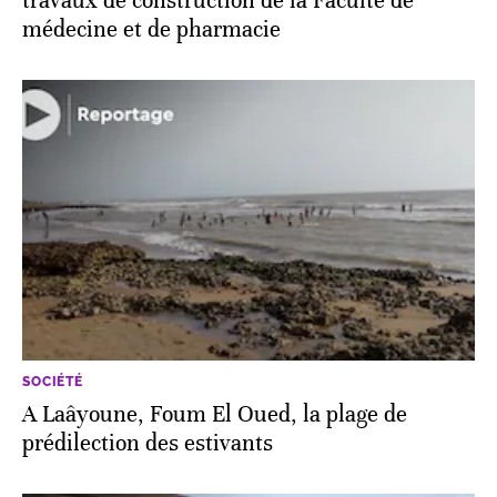
travaux de construction de la Faculté de
médecine et de pharmacie
SOCIÉTÉ
A Laâyoune, Foum El Oued, la plage de
prédilection des estivants