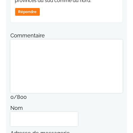
provinces du sud comme du nord.
Répondre
Commentaire
0
/
800
Nom