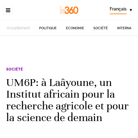
Français
▾
Actuellement
POLITIQUE
ECONOMIE
SOCIÉTÉ
INTERNATIO
SOCIÉTÉ
UM6P: à Laâyoune, un
Institut africain pour la
recherche agricole et pour
la science de demain