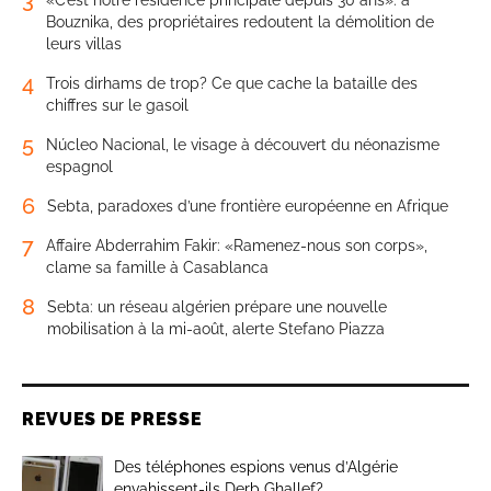
Bouznika, des propriétaires redoutent la démolition de
leurs villas
4
Trois dirhams de trop? Ce que cache la bataille des
chiffres sur le gasoil
5
Núcleo Nacional, le visage à découvert du néonazisme
espagnol
6
Sebta, paradoxes d’une frontière européenne en Afrique
7
Affaire Abderrahim Fakir: «Ramenez-nous son corps»,
clame sa famille à Casablanca
8
Sebta: un réseau algérien prépare une nouvelle
mobilisation à la mi-août, alerte Stefano Piazza
REVUES DE PRESSE
Des téléphones espions venus d’Algérie
envahissent-ils Derb Ghallef?