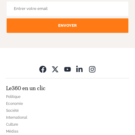
ENVOYER
Opens in new wi
Le360 en un clic
Politique
Economie
Société
International
Culture
Médias