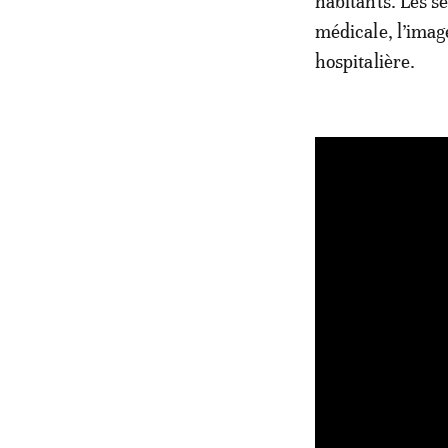
habitants. Les s
médicale, l’imag
hospitalière.