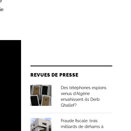
e
ie
REVUES DE PRESSE
Des téléphones espions
venus d’Algérie
envahissent-ils Derb
Ghallef?
Fraude fiscale: trois
milliards de dirhams à