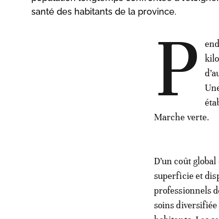
santé des habitants de la province.
P
end
kil
d’a
Une
éta
Marche verte.
D’un coût global 
superficie et dis
professionnels d
soins diversifié