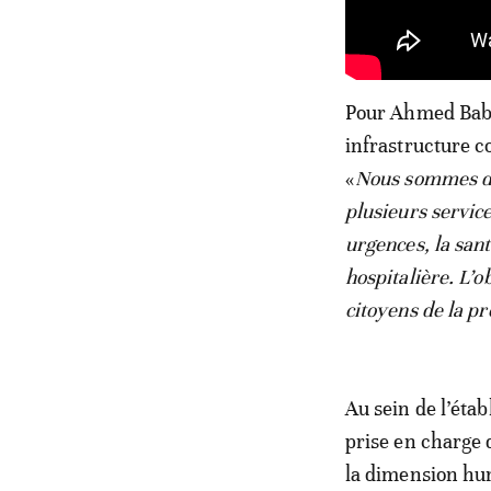
Pour Ahmed Baba 
infrastructure co
«
Nous sommes dés
plusieurs service
urgences, la sant
hospitalière. L’o
citoyens de la p
Au sein de l’éta
prise en charge 
la dimension hu