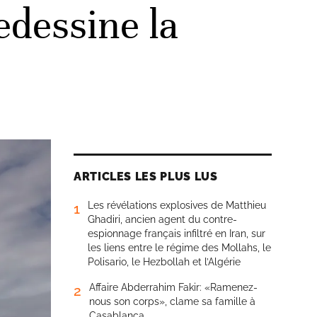
edessine la
ARTICLES LES PLUS LUS
Les révélations explosives de Matthieu
1
Ghadiri, ancien agent du contre-
espionnage français infiltré en Iran, sur
les liens entre le régime des Mollahs, le
Polisario, le Hezbollah et l’Algérie
Affaire Abderrahim Fakir: «Ramenez-
2
nous son corps», clame sa famille à
Casablanca