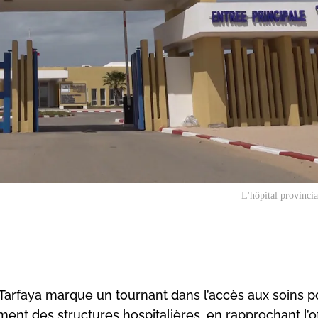
L'hôpital provincia
de Tarfaya marque un tournant dans l’accès aux soins 
ent des structures hospitalières, en rapprochant l’o