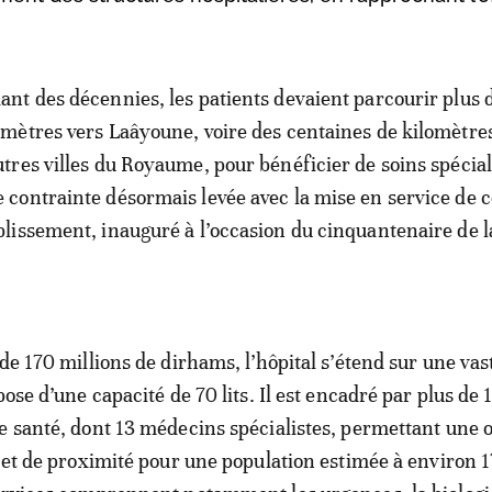
ant des décennies, les patients devaient parcourir plus 
omètres vers Laâyoune, voire des centaines de kilomètre
utres villes du Royaume, pour bénéficier de soins spécial
 contrainte désormais levée avec la mise en service de c
blissement, inauguré à l’occasion du cinquantenaire de l
de 170 millions de dirhams, l’hôpital s’étend sur une vas
pose d’une capacité de 70 lits. Il est encadré par plus de 
e santé, dont 13 médecins spécialistes, permettant une o
e et de proximité pour une population estimée à environ 