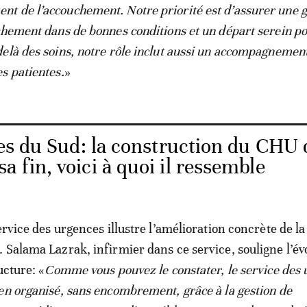
 de l’accouchement. Notre priorité est d’assurer une 
chement dans de bonnes conditions et un départ serein po
elà des soins, notre rôle inclut aussi un accompagnemen
s patientes.
»
es du Sud: la construction du CHU 
a fin, voici à quoi il ressemble
ervice des urgences illustre l’amélioration concrète de la
 Salama Lazrak, infirmier dans ce service, souligne l’év
ucture: «
Comme vous pouvez le constater, le service des
en organisé, sans encombrement, grâce à la gestion de