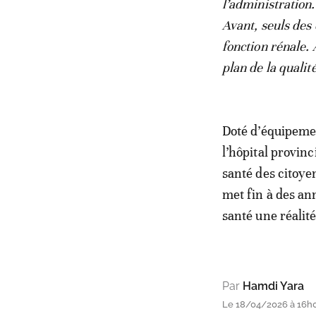
l’administration
Avant, seuls des
fonction rénale. 
plan de la qualit
Doté d’équipemen
l’hôpital provinc
santé des citoyen
met fin à des an
santé une réalité
Par
Hamdi Yara
Le 18/04/2026 à 16h