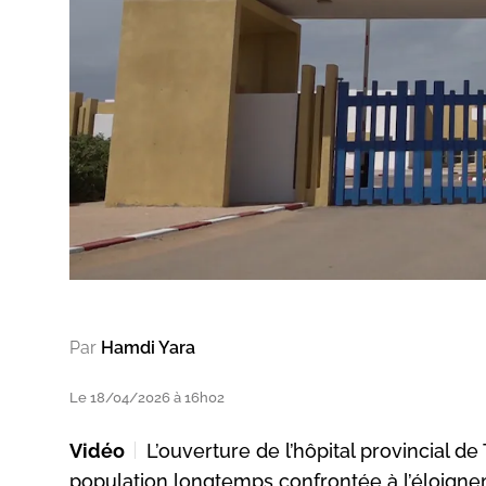
Par
Hamdi Yara
Le 18/04/2026 à 16h02
Vidéo
L’ouverture de l’hôpital provincial 
population longtemps confrontée à l’éloignem