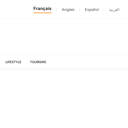
Français
|
Anglais
|
Español
|
العربية
LIFESTYLE
TOURISME