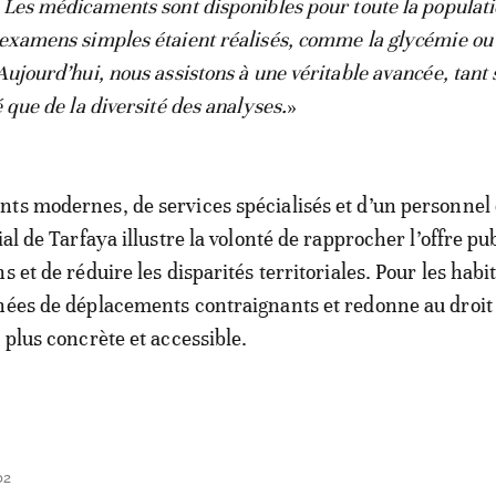
. Les médicaments sont disponibles pour toute la populati
 examens simples étaient réalisés, comme la glycémie ou 
Aujourd’hui, nous assistons à une véritable avancée, tant 
é que de la diversité des analyses.
»
ts modernes, de services spécialisés et d’un personnel 
ial de Tarfaya illustre la volonté de rapprocher l’offre pu
s et de réduire les disparités territoriales. Pour les habit
nées de déplacements contraignants et redonne au droit 
 plus concrète et accessible.
02