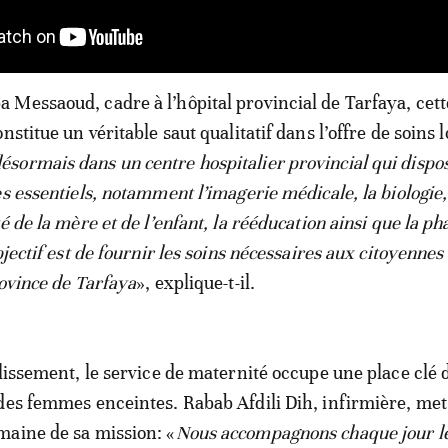
Messaoud, cadre à l’hôpital provincial de Tarfaya, cett
nstitue un véritable saut qualitatif dans l’offre de soins l
ormais dans un centre hospitalier provincial qui dispo
s essentiels, notamment l’imagerie médicale, la biologie,
é de la mère et de l’enfant, la rééducation ainsi que la p
bjectif est de fournir les soins nécessaires aux citoyennes 
rovince de Tarfaya
», explique-t-il.
blissement, le service de maternité occupe une place clé 
des femmes enceintes. Rabab Afdili Dih, infirmière, met
maine de sa mission: «
Nous accompagnons chaque jour l