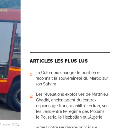
ARTICLES LES PLUS LUS
La Colombie change de position et
1
reconnaît la souveraineté du Maroc sur
son Sahara
Les révélations explosives de Matthieu
2
Ghadiri, ancien agent du contre-
espionnage français infiltré en Iran, sur
les liens entre le régime des Mollahs,
le Polisario, le Hezbollah et l’Algérie
i 6 mars 2024.
«C’est notre résidence principale