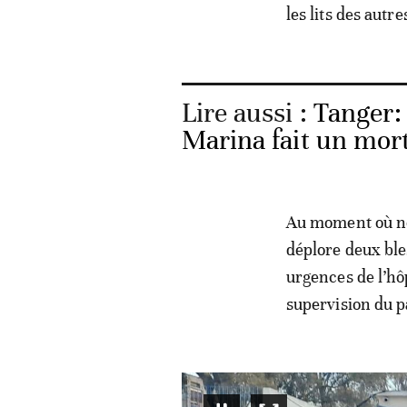
les lits des autre
Lire aussi :
Tanger:
Marina fait un mort
Au moment où nou
déplore deux ble
urgences de l’hô
supervision du p