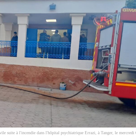
vile suite à l'incendie dans l'hôpital psychiatrique Errazi, à Tanger, le mercred