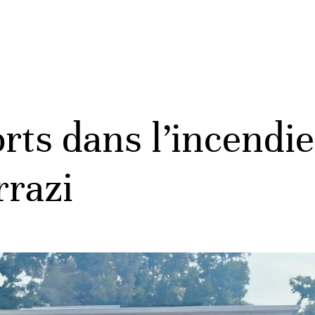
rts dans l’incendie 
rrazi