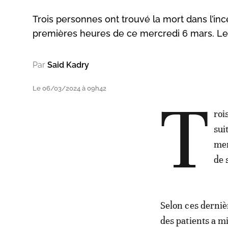
Trois personnes ont trouvé la mort dans l’ince
premières heures de ce mercredi 6 mars. Les
Par
Said Kadry
Le 06/03/2024 à 09h42
T
roi
sui
mer
de 
Selon ces derniè
des patients a mi