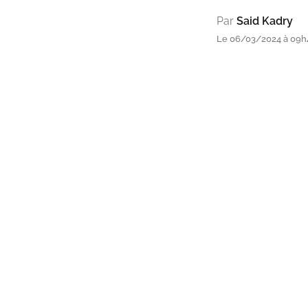
Par
Said Kadry
Le 06/03/2024 à 09h