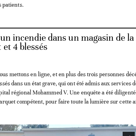
s patients.
 un incendie dans un magasin de la
 et 4 blessés
s mettons en ligne, et en plus des trois personnes déc
ssés dans un état grave, qui ont été admis aux services d
pital régional Mohammed V. Une enquête a été diligentée
arquet compétent, pour faire toute la lumière sur cette af