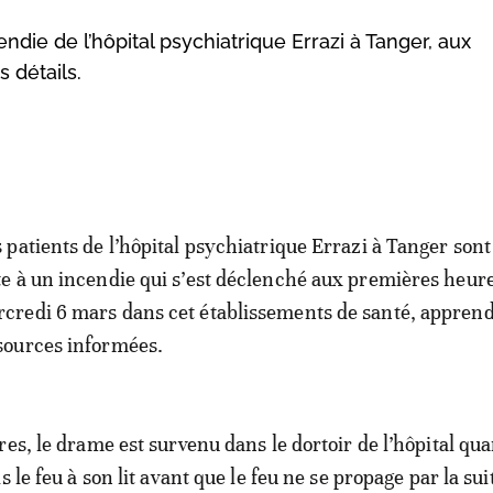
ndie de l’hôpital psychiatrique Errazi à Tanger, aux
 détails.
s patients de l’hôpital psychiatrique Errazi à Tanger son
te à un incendie qui s’est déclenché aux premières heur
credi 6 mars dans cet établissements de santé, appren
sources informées.
res, le drame est survenu dans le dortoir de l’hôpital qua
s le feu à son lit avant que le feu ne se propage par la sui