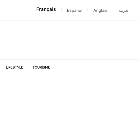
Français
|
Español
|
Anglais
|
العربية
LIFESTYLE
TOURISME