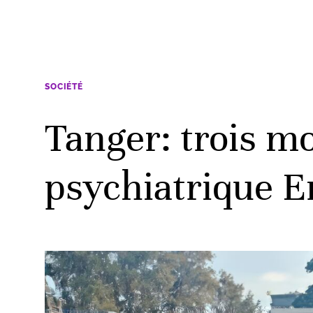
SOCIÉTÉ
Tanger: trois mo
psychiatrique E