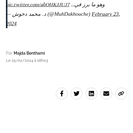
pic.twitter.com/abOHKJJUJ7
وهو ما برز في…
— د. محمد دخوش (@MuhDakhouche)
February 23,
2024
Par
Majda Benthami
Le 25/02/2024 à 18h03