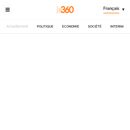
Français
▾
Actuellement
POLITIQUE
ECONOMIE
SOCIÉTÉ
INTERNATIO