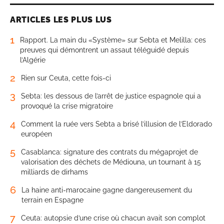
ARTICLES LES PLUS LUS
1
Rapport. La main du «Système» sur Sebta et Melilla: ces
preuves qui démontrent un assaut téléguidé depuis
l’Algérie
2
Rien sur Ceuta, cette fois-ci
3
Sebta: les dessous de l’arrêt de justice espagnole qui a
provoqué la crise migratoire
4
Comment la ruée vers Sebta a brisé l’illusion de l’Eldorado
européen
5
Casablanca: signature des contrats du mégaprojet de
valorisation des déchets de Médiouna, un tournant à 15
milliards de dirhams
6
La haine anti-marocaine gagne dangereusement du
terrain en Espagne
7
Ceuta: autopsie d’une crise où chacun avait son complot