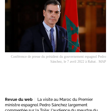
Conférence de presse du président du gouvernement espagnol Pedro
Sánchez, le 7 avril 2022 à Rabat.. MAP
Revue du web
La visite au Maroc du Premier
ministre espagnol Pedro Sánchez largement
commentée sur la Toile; L’audience du meurtre du