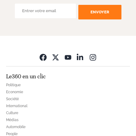
ENVOYER
Opens in new wi
Le360 en un clic
Politique
Economie
Société
International
Culture
Médias
Automobile
People