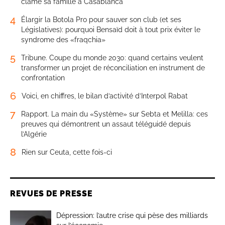
clame sa famille à Casablanca
4
Élargir la Botola Pro pour sauver son club (et ses
Législatives): pourquoi Bensaïd doit à tout prix éviter le
syndrome des «fraqchia»
5
Tribune. Coupe du monde 2030: quand certains veulent
transformer un projet de réconciliation en instrument de
confrontation
6
Voici, en chiffres, le bilan d’activité d’Interpol Rabat
7
Rapport. La main du «Système» sur Sebta et Melilla: ces
preuves qui démontrent un assaut téléguidé depuis
l’Algérie
8
Rien sur Ceuta, cette fois-ci
REVUES DE PRESSE
Dépression: l’autre crise qui pèse des milliards