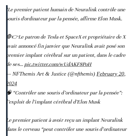
"Le premier patient humain de Neuralink contrôle une
souris d'ordinateur par la pensée, affirme Elon Musk.
🛑👉Le patron de Tesla et SpaceX et propriétaire de X
avait annoncé fin janvier que Neuralink avait posé son
premier implant cérébral sur un patient, dans le cadre
de ses…
pic.twitter.com/wUdAKF8PoH
— NFThemis Art & Justice (@nfthemis)
February 20,
2024
🧠 “Contrôler une souris d’ordinateur par la pensée”:
l’exploit de l’implant cérébral d’Elon Musk
Le premier patient à avoir reçu un implant Neuralink
dans le cerveau “peut contrôler une souris d’ordinateur