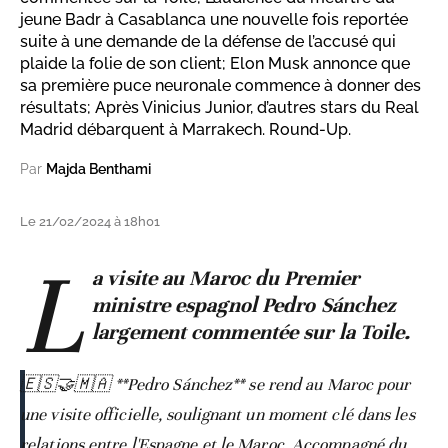
jeune Badr à Casablanca une nouvelle fois reportée
suite à une demande de la défense de l’accusé qui
plaide la folie de son client; Elon Musk annonce que
sa première puce neuronale commence à donner des
résultats; Après Vinicius Junior, d’autres stars du Real
Madrid débarquent à Marrakech. Round-Up.
Par
Majda Benthami
Le 21/02/2024 à 18h01
L
a visite au Maroc du Premier
ministre espagnol Pedro Sánchez
largement commentée sur la Toile.
🇪🇸🤝🇲🇦 **Pedro Sánchez** se rend au Maroc pour
une visite officielle, soulignant un moment clé dans les
relations entre l'Espagne et le Maroc. Accompagné du