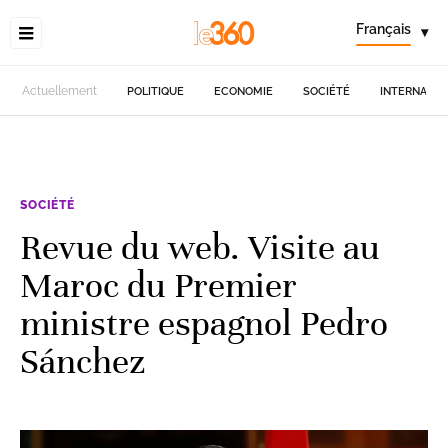
Français
▾
Actuellement
POLITIQUE
ECONOMIE
SOCIÉTÉ
INTERNATIO
SOCIÉTÉ
Revue du web. Visite au
Maroc du Premier
ministre espagnol Pedro
Sánchez