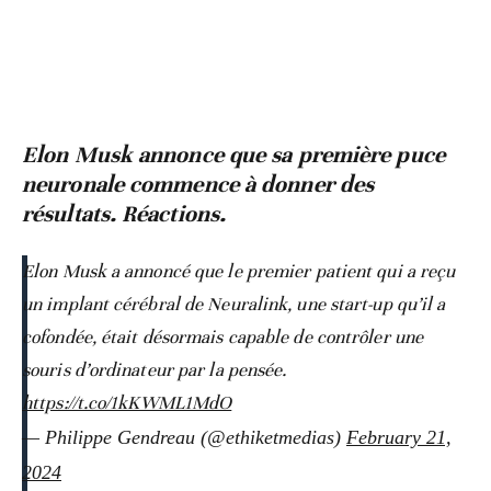
Elon Musk annonce que sa première puce
neuronale commence à donner des
résultats. Réactions.
Elon Musk a annoncé que le premier patient qui a reçu
un implant cérébral de Neuralink, une start-up qu’il a
cofondée, était désormais capable de contrôler une
souris d’ordinateur par la pensée.
https://t.co/1kKWML1MdO
— Philippe Gendreau (@ethiketmedias)
February 21,
2024