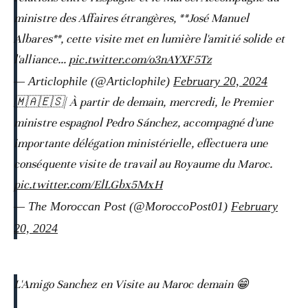
ministre des Affaires étrangères, **José Manuel
Albares**, cette visite met en lumière l'amitié solide et
l'alliance…
pic.twitter.com/o3nAYXF5Tz
— Articlophile (@Articlophile)
February 20, 2024
🇲🇦🇪🇸| À partir de demain, mercredi, le Premier
ministre espagnol Pedro Sánchez, accompagné d'une
importante délégation ministérielle, effectuera une
conséquente visite de travail au Royaume du Maroc.
pic.twitter.com/ElLGbx5MxH
— The Moroccan Post (@MoroccoPost01)
February
20, 2024
L'Amigo Sanchez en Visite au Maroc demain 😁