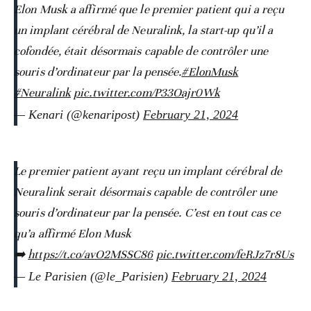
Elon Musk a affirmé que le premier patient qui a reçu
un implant cérébral de Neuralink, la start-up qu’il a
cofondée, était désormais capable de contrôler une
souris d’ordinateur par la pensée.
#ElonMusk
#Neuralink
pic.twitter.com/P33Oajr0Wk
— Kenari (@kenaripost)
February 21, 2024
Le premier patient ayant reçu un implant cérébral de
Neuralink serait désormais capable de contrôler une
souris d’ordinateur par la pensée. C’est en tout cas ce
qu’a affirmé Elon Musk
➡️
https://t.co/avO2MSSC86
pic.twitter.com/feRJz7r8Us
— Le Parisien (@le_Parisien)
February 21, 2024