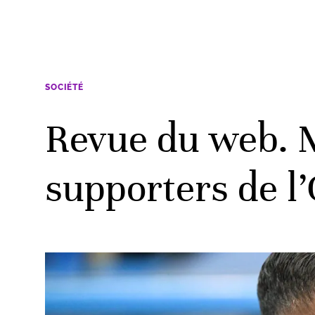
SOCIÉTÉ
Revue du web. M
supporters de 