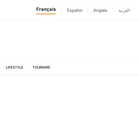
Français
|
Español
|
Anglais
|
العربية
LIFESTYLE
TOURISME