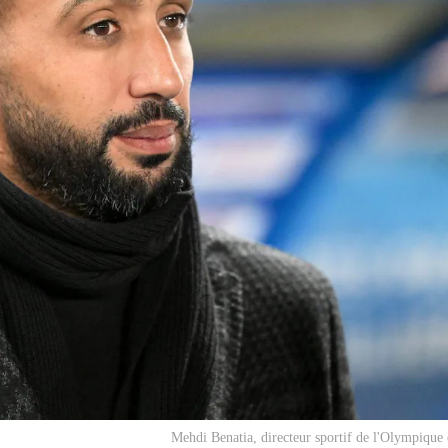
Mehdi Benatia, directeur sportif de l'Olympique 