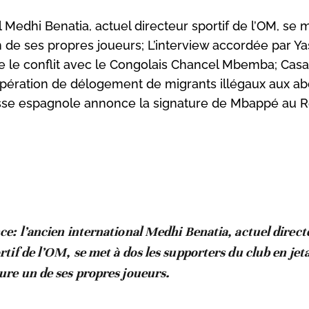
l Medhi Benatia, actuel directeur sportif de l’OM, se 
n de ses propres joueurs; L’interview accordée par Ya
 le conflit avec le Congolais Chancel Mbemba; Casa
 opération de délogement de migrants illégaux aux a
resse espagnole annonce la signature de Mbappé au R
ce: l’ancien international Medhi Benatia, actuel direct
rtif de l’OM, se met à dos les supporters du club en jet
ure un de ses propres joueurs.