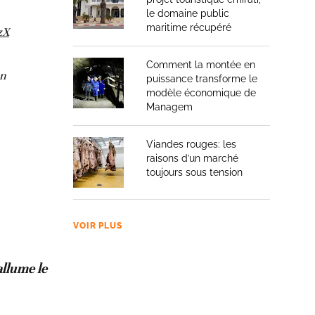
le domaine public
maritime récupéré
zX
Comment la montée en
on
puissance transforme le
modèle économique de
Managem
Viandes rouges: les
raisons d’un marché
toujours sous tension
VOIR PLUS
llume le