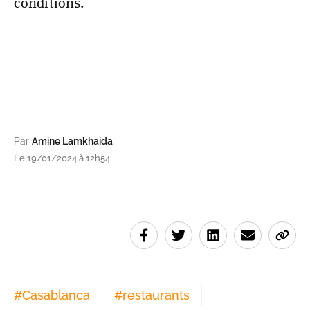
conditions.
Par
Amine Lamkhaida
Le 19/01/2024 à 12h54
#
Casablanca
#
restaurants