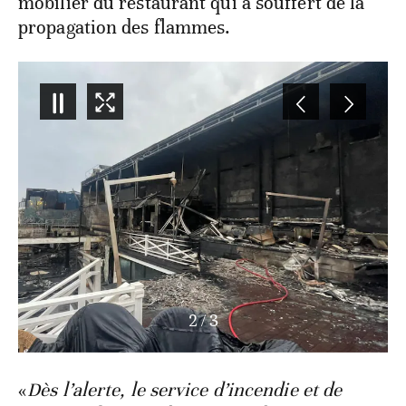
mobilier du restaurant qui a souffert de la
propagation des flammes.
3
/
3
«
Dès l’alerte, le service d’incendie et de