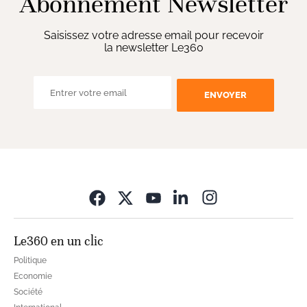
Abonnement Newsletter
Saisissez votre adresse email pour recevoir
la newsletter Le360
ENVOYER
Opens in new wi
Le360 en un clic
Politique
Economie
Société