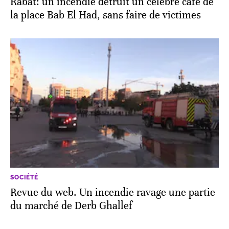
Rabat: un incendie détruit un célèbre café de
la place Bab El Had, sans faire de victimes
SOCIÉTÉ
Revue du web. Un incendie ravage une partie
du marché de Derb Ghallef