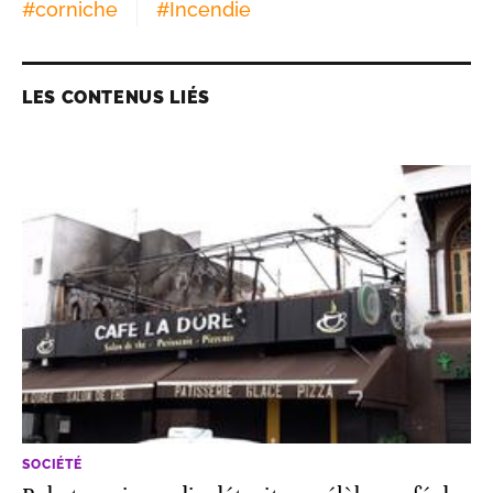
#
corniche
#
Incendie
LES CONTENUS LIÉS
SOCIÉTÉ