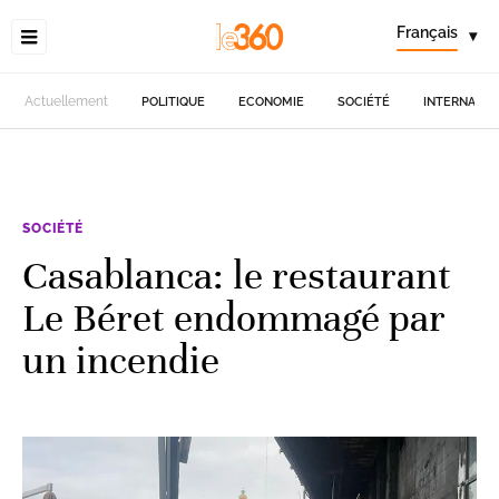
Français
▾
Actuellement
POLITIQUE
ECONOMIE
SOCIÉTÉ
INTERNATIO
SOCIÉTÉ
Casablanca: le restaurant
Le Béret endommagé par
un incendie