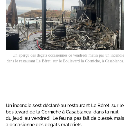
Un aperçu des dégâts occasionnés ce vendredi matin par un incendie
dans le restaurant Le Béret, sur le Boulevard la Corniche, à Casablanca.
Un incendie s’est déclaré au restaurant Le Béret, sur le
boulevard de la Corniche à Casablanca, dans la nuit
du jeudi au vendredi. Le feu n’a pas fait de blessé, mais
a occasionné des dégâts matériels.