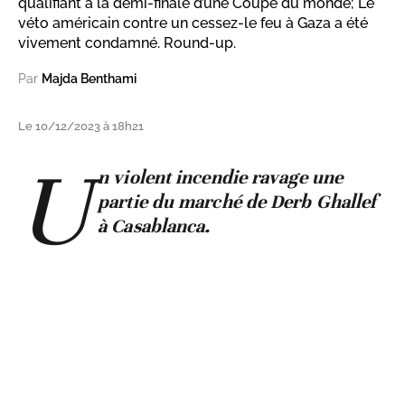
qualifiant à la demi-finale d’une Coupe du monde; Le
véto américain contre un cessez-le feu à Gaza a été
vivement condamné. Round-up.
Par
Majda Benthami
Le 10/12/2023 à 18h21
U
n violent incendie ravage une
partie du marché de Derb Ghallef
à Casablanca.