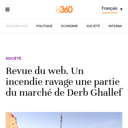
Français
▾
Actuellement
POLITIQUE
ECONOMIE
SOCIÉTÉ
INTERNATIO
SOCIÉTÉ
Revue du web. Un
incendie ravage une partie
du marché de Derb Ghallef