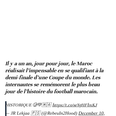
Il y a un an, jour pour jour, le Maroc
réalisait l’impensable en se qualifiant à la
demi-finale d’une Coupe du monde. Les
internautes se remémorent le plus beau
jour de l’histoire du football marocain.
HISTORIQUE 🥲💚🇲🇦
https://t.co/seYgHFbxKJ
— JR Lekjaa 🇵🇸 (@RebeuIn2Hood)
December 10,