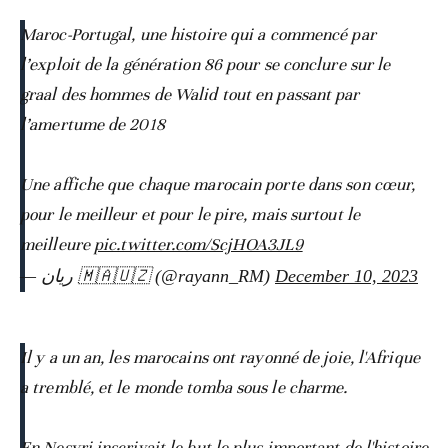
Maroc-Portugal, une histoire qui a commencé par
l’exploit de la génération 86 pour se conclure sur le
graal des hommes de Walid tout en passant par
l’amertume de 2018
Une affiche que chaque marocain porte dans son cœur,
pour le meilleur et pour le pire, mais surtout le
meilleure
pic.twitter.com/ScjHOA3JL9
— ريان 🇲🇦🇺🇿 (@rayann_RM)
December 10, 2023
Il y a un an, les marocains ont rayonné de joie, l'Afrique
a tremblé, et le monde tomba sous le charme.
En-Nesyri inscrivait le but le plus important de l'histoire