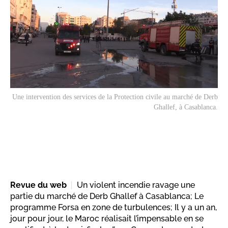
Une intervention des services de la Protection civile au marché de Derb
Ghallef, à Casablanca.
Revue du web
Un violent incendie ravage une
partie du marché de Derb Ghallef à Casablanca; Le
programme Forsa en zone de turbulences; Il y a un an,
jour pour jour, le Maroc réalisait l’impensable en se