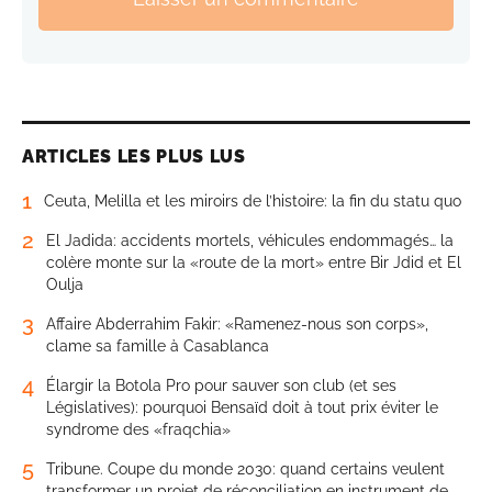
ARTICLES LES PLUS LUS
1
Ceuta, Melilla et les miroirs de l’histoire: la fin du statu quo
2
El Jadida: accidents mortels, véhicules endommagés… la
colère monte sur la «route de la mort» entre Bir Jdid et El
Oulja
3
Affaire Abderrahim Fakir: «Ramenez-nous son corps»,
clame sa famille à Casablanca
4
Élargir la Botola Pro pour sauver son club (et ses
Législatives): pourquoi Bensaïd doit à tout prix éviter le
syndrome des «fraqchia»
5
Tribune. Coupe du monde 2030: quand certains veulent
transformer un projet de réconciliation en instrument de