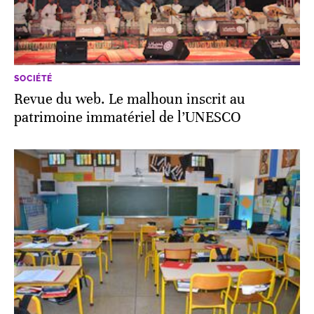
SOCIÉTÉ
Revue du web. Le malhoun inscrit au
patrimoine immatériel de l’UNESCO