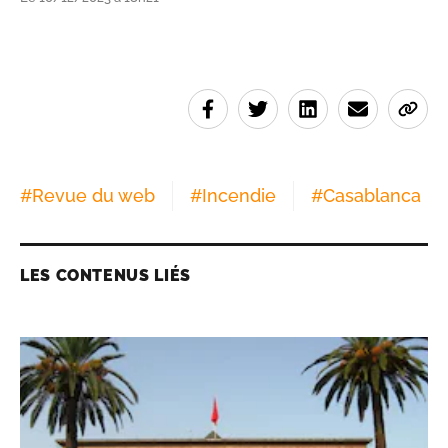
#
Revue du web
#
Incendie
#
Casablanca
LES CONTENUS LIÉS