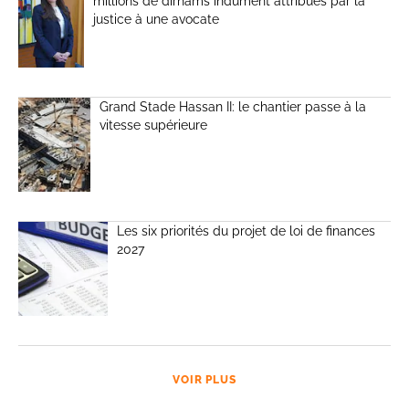
millions de dirhams indûment attribués par la
justice à une avocate
Grand Stade Hassan II: le chantier passe à la
vitesse supérieure
Les six priorités du projet de loi de finances
2027
VOIR PLUS