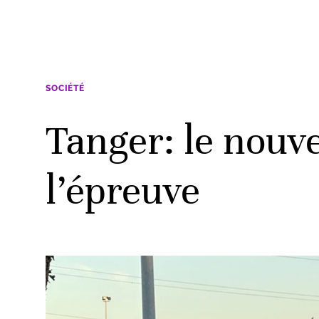
SOCIÉTÉ
Tanger: le nouv
l’épreuve