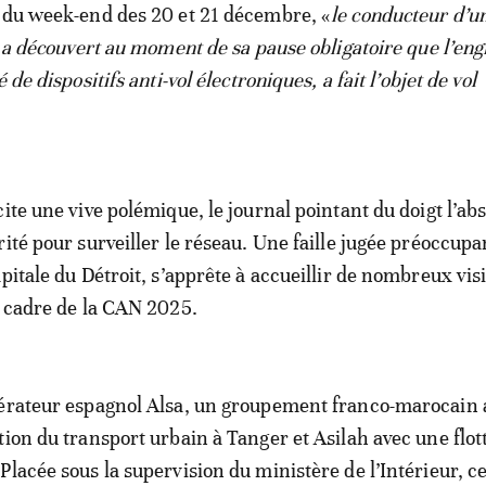
 du week-end des 20 et 21 décembre, «
le conducteur d’u
e a découvert au moment de sa pause obligatoire que l’eng
 de dispositifs anti-vol électroniques, a fait l’objet de vol
cite une vive polémique, le journal pointant du doigt l’ab
ité pour surveiller le réseau. Une faille jugée préoccupa
pitale du Détroit, s’apprête à accueillir de nombreux vis
e cadre de la CAN 2025.
pérateur espagnol Alsa, un groupement franco-marocain 
tion du transport urbain à Tanger et Asilah avec une flot
Placée sous la supervision du ministère de l’Intérieur, ce