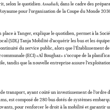
rit, selon le quotidien
Assabah
, dans le cadre des prépara
 Royaume pour l’organisation de la Coupe du Monde 203
 place à Tanger, explique le quotidien, permet à la Socié
cal (SDL) Tanja Mobilité d’acquérir les bus et les équip
ontinuité du service public, alors que l’Établissement de
rcommunale (ECI) «Al Boughaz» s’occupe de la planifica
ôle, tandis que la nouvelle entreprise assure l’exploitatio
de transport, ayant coûté un investissement de l’ordre 
hams, est composé de 280 bus dotés de systèmes embarq
vants, pour renforcer le droit à la mobilité et garantir u