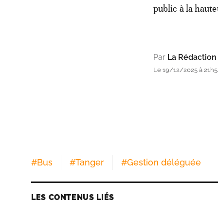
public à la haute
Par
La Rédaction
Le 19/12/2025 à 21h5
#
Bus
#
Tanger
#
Gestion déléguée
LES CONTENUS LIÉS