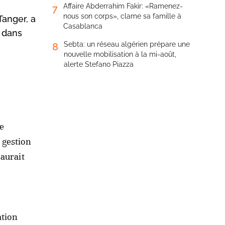
Affaire Abderrahim Fakir: «Ramenez-
7
nous son corps», clame sa famille à
Tanger, a
Casablanca
s dans
Sebta: un réseau algérien prépare une
8
nouvelle mobilisation à la mi-août,
alerte Stefano Piazza
e
 gestion
 aurait
ation