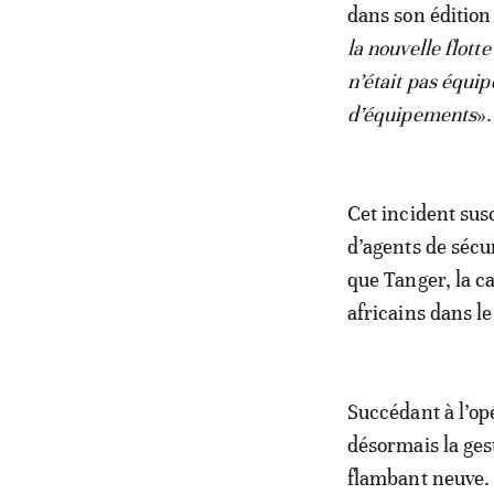
dans son édition
la nouvelle flott
n’était pas équipé
d’équipements
».
Cet incident sus
d’agents de sécur
que Tanger, la ca
africains dans l
Succédant à l’o
désormais la ges
flambant neuve. 