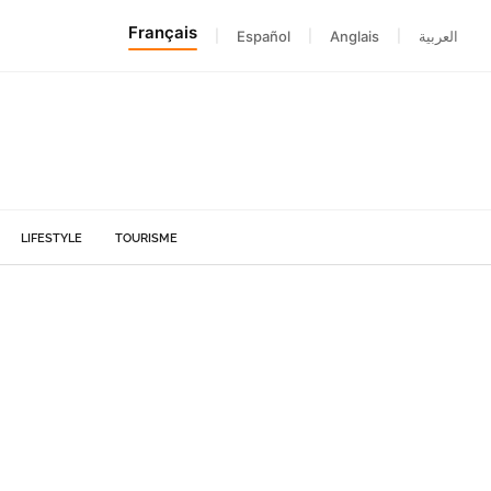
Français
|
Español
|
Anglais
|
العربية
LIFESTYLE
TOURISME