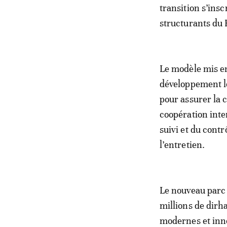
transition s’insc
structurants du
Le modèle mis en
développement lo
pour assurer la c
coopération inte
suivi et du contr
l’entretien.
Le nouveau parc 
millions de dir
modernes et inno