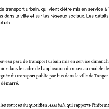
 transport urbain, qui vient d’être mis en service à 
ons dans la ville et sur les réseaux sociaux. Les détail
sabah.
ouveau parc de transport urbain mis en service dimanch
nier dans le cadre de l’application du nouveau modèle de
éguée du transport public par bus dans la ville de Tanger
 démarré.
s les sources du quotidien
Assabah
, qui rapporte l’inform