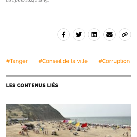
Le 13/08/2024 à 18h51
#
Tanger
#
Conseil de la ville
#
Corruption
LES CONTENUS LIÉS