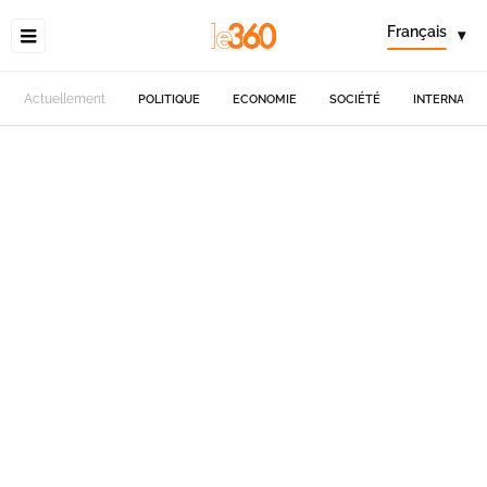
Français
▾
Actuellement
POLITIQUE
ECONOMIE
SOCIÉTÉ
INTERNATIO