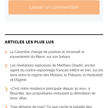
Laisser un commentaire
ARTICLES LES PLUS LUS
1
La Colombie change de position et reconnaît la
souveraineté du Maroc sur son Sahara
2
Les révélations explosives de Matthieu Ghadiri, ancien
agent du contre-espionnage français infiltré en Iran, sur les
liens entre le régime des Mollahs, le Polisario, le Hezbollah
et l’Algérie
3
«C’est notre résidence principale depuis 30 ans»: à
Bouznika, des propriétaires redoutent la démolition de
leurs villas
4
Trois dirhams de trop? Ce que cache la bataille des