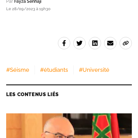
Par
Fayza Senhaji
Le 28/09/2023 à 19h30
#
Séisme
#
étudiants
#
Université
LES CONTENUS LIÉS