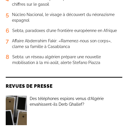
chiffres sur le gasoil
5
Núcleo Nacional, le visage à découvert du néonazisme
espagnol
6
Sebta, paradoxes d’une frontière européenne en Afrique
7
Affaire Abderrahim Fakir: «Ramenez-nous son corps»,
clame sa famille à Casablanca
8
Sebta: un réseau algérien prépare une nouvelle
mobilisation à la mi-août, alerte Stefano Piazza
REVUES DE PRESSE
Des téléphones espions venus d’Algérie
envahissent-ils Derb Ghallef?