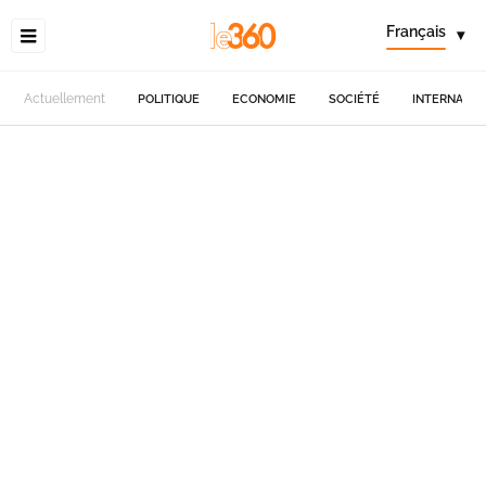
Français
▾
Actuellement
POLITIQUE
ECONOMIE
SOCIÉTÉ
INTERNATIO