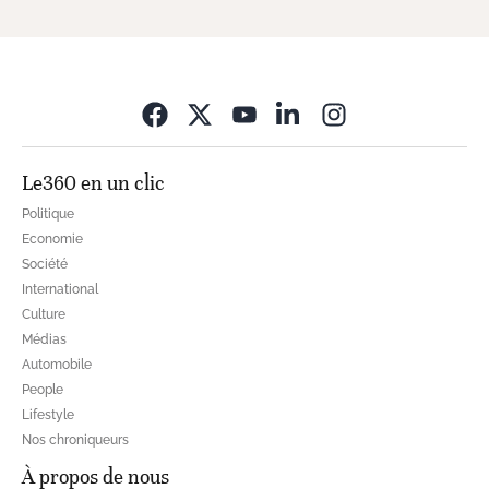
Opens in new wi
Le360 en un clic
Politique
Economie
Société
International
Culture
Médias
Automobile
People
Lifestyle
Nos chroniqueurs
À propos de nous