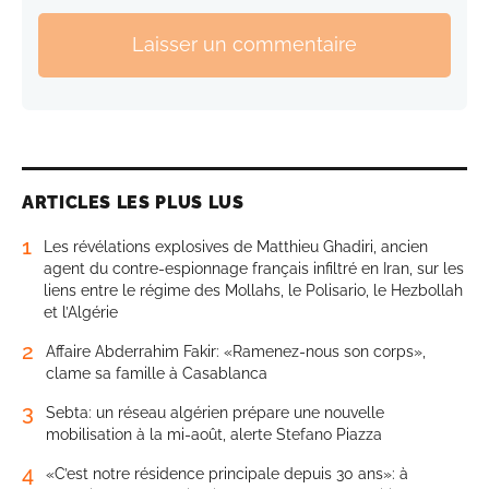
Laisser un commentaire
ARTICLES LES PLUS LUS
1
Les révélations explosives de Matthieu Ghadiri, ancien
agent du contre-espionnage français infiltré en Iran, sur les
liens entre le régime des Mollahs, le Polisario, le Hezbollah
et l’Algérie
2
Affaire Abderrahim Fakir: «Ramenez-nous son corps»,
clame sa famille à Casablanca
3
Sebta: un réseau algérien prépare une nouvelle
mobilisation à la mi-août, alerte Stefano Piazza
4
«C’est notre résidence principale depuis 30 ans»: à