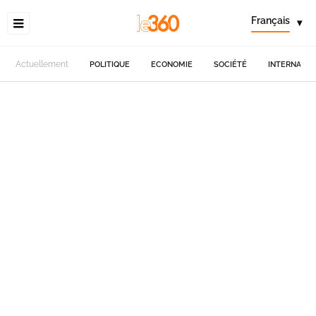
Français
▾
Actuellement
POLITIQUE
ECONOMIE
SOCIÉTÉ
INTERNATIO