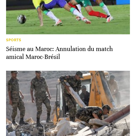
SPORTS
Séisme au Maroc: Annulation du match
amical Maroc-Brésil