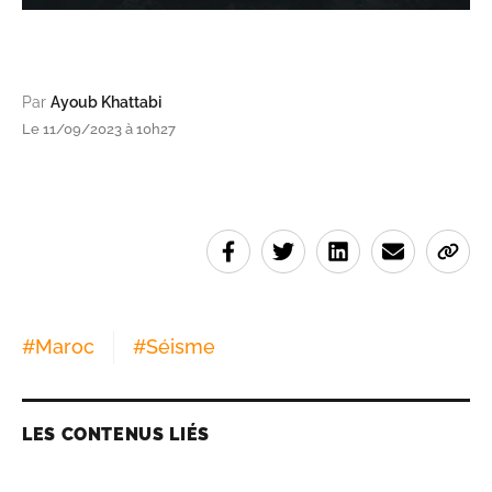
Par
Ayoub Khattabi
Le 11/09/2023 à 10h27
#
Maroc
#
Séisme
LES CONTENUS LIÉS