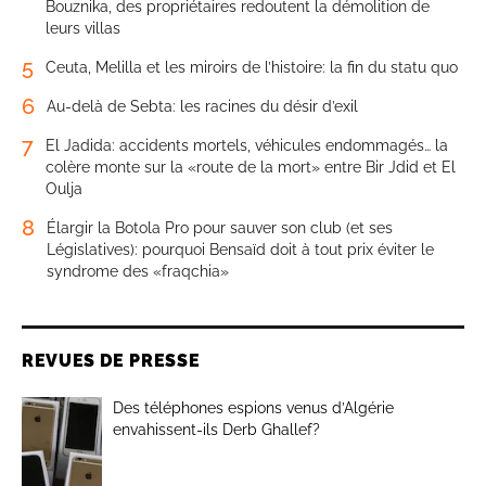
Bouznika, des propriétaires redoutent la démolition de
leurs villas
5
Ceuta, Melilla et les miroirs de l’histoire: la fin du statu quo
6
Au-delà de Sebta: les racines du désir d’exil
7
El Jadida: accidents mortels, véhicules endommagés… la
colère monte sur la «route de la mort» entre Bir Jdid et El
Oulja
8
Élargir la Botola Pro pour sauver son club (et ses
Législatives): pourquoi Bensaïd doit à tout prix éviter le
syndrome des «fraqchia»
REVUES DE PRESSE
Des téléphones espions venus d’Algérie
envahissent-ils Derb Ghallef?