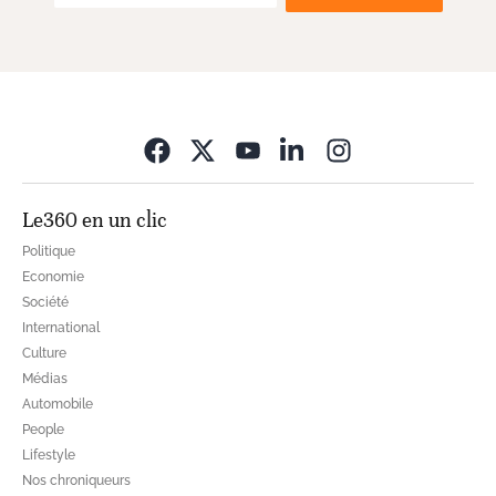
Opens in new wi
Le360 en un clic
Politique
Economie
Société
International
Culture
Médias
Automobile
People
Lifestyle
Nos chroniqueurs