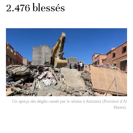
2.476 blessés
Un aperçu des dégâts causés par le séisme à Amizmiz (Province d'Al
Haouz).