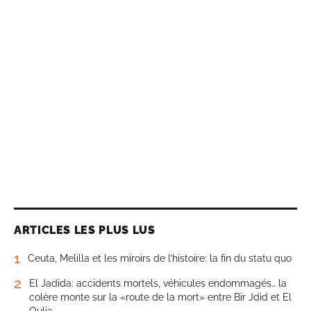
ARTICLES LES PLUS LUS
1
Ceuta, Melilla et les miroirs de l’histoire: la fin du statu quo
2
El Jadida: accidents mortels, véhicules endommagés… la
colère monte sur la «route de la mort» entre Bir Jdid et El
Oulja