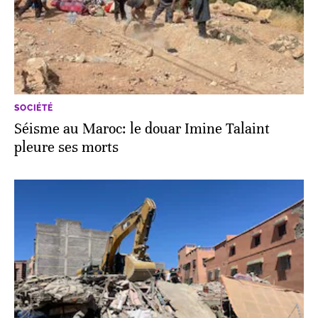
SOCIÉTÉ
Séisme au Maroc: le douar Imine Talaint
pleure ses morts