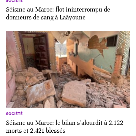
SOCIÉTÉ
Séisme au Maroc: flot ininterrompu de
donneurs de sang à Laâyoune
SOCIÉTÉ
Séisme au Maroc: le bilan s’alourdit à 2.122
morts et 2.421 blessés