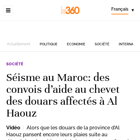
Français
▾
Actuellement
POLITIQUE
ECONOMIE
SOCIÉTÉ
INTERNATIO
SOCIÉTÉ
Séisme au Maroc: des
convois d’aide au chevet
des douars affectés à Al
Haouz
Vidéo
Alors que les douars de la province d’Al
Haouz pansent encore leurs plaies suite au