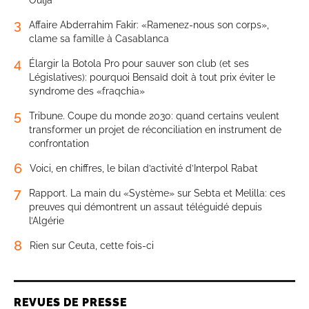
3
Affaire Abderrahim Fakir: «Ramenez-nous son corps»,
clame sa famille à Casablanca
4
Élargir la Botola Pro pour sauver son club (et ses
Législatives): pourquoi Bensaïd doit à tout prix éviter le
syndrome des «fraqchia»
5
Tribune. Coupe du monde 2030: quand certains veulent
transformer un projet de réconciliation en instrument de
confrontation
6
Voici, en chiffres, le bilan d’activité d’Interpol Rabat
7
Rapport. La main du «Système» sur Sebta et Melilla: ces
preuves qui démontrent un assaut téléguidé depuis
l’Algérie
8
Rien sur Ceuta, cette fois-ci
REVUES DE PRESSE