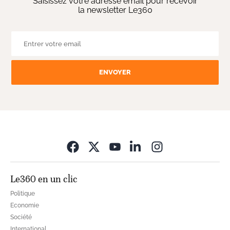
Saisissez votre adresse email pour recevoir
la newsletter Le360
ENVOYER
Opens in new wi
Le360 en un clic
Politique
Economie
Société
International