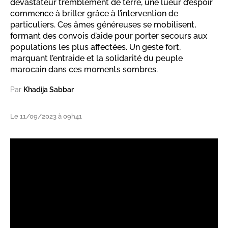
dévastateur tremblement de terre, une lueur d’espoir
commence à briller grâce à l’intervention de
particuliers. Ces âmes généreuses se mobilisent,
formant des convois d’aide pour porter secours aux
populations les plus affectées. Un geste fort,
marquant l’entraide et la solidarité du peuple
marocain dans ces moments sombres.
Par
Khadija Sabbar
Le 11/09/2023 à 09h41