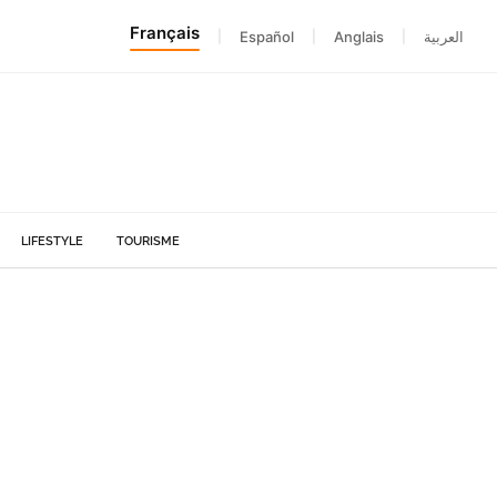
Français
|
Español
|
Anglais
|
العربية
LIFESTYLE
TOURISME