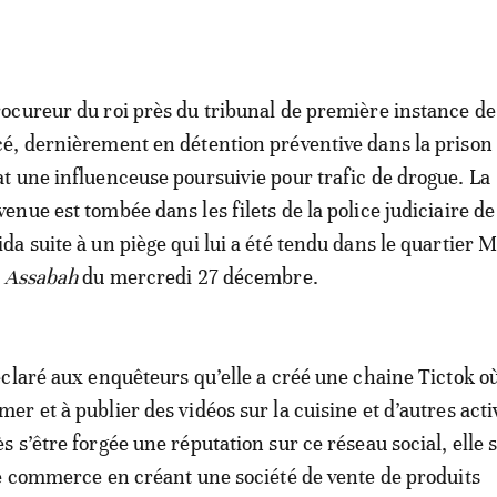
rocureur du roi près du tribunal de première instance de
cé, dernièrement en détention préventive dans la prison 
at une influenceuse poursuivie pour trafic de drogue. La
venue est tombée dans les filets de la police judiciaire de
ida suite à un piège qui lui a été tendu dans le quartier 
e
Assabah
du mercredi 27 décembre.
claré aux enquêteurs qu’elle a créé une chaine Tictok où
r et à publier des vidéos sur la cuisine et d’autres acti
s’être forgée une réputation sur ce réseau social, elle s
e commerce en créant une société de vente de produits