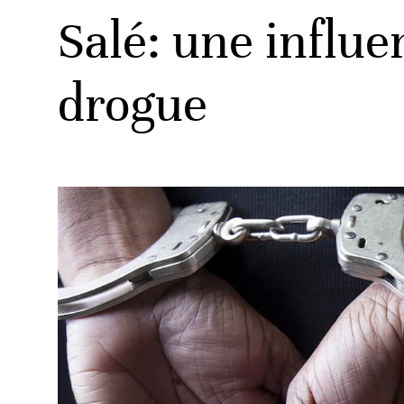
Salé: une influe
drogue