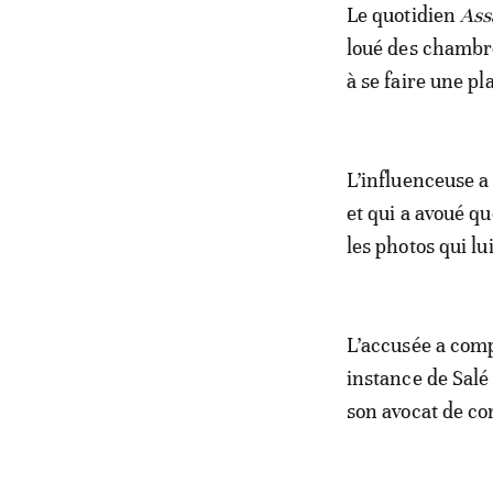
Le quotidien
As
loué des chambre
à se faire une pl
L’influenceuse a
et qui a avoué qu
les photos qui lu
L’accusée a comp
instance de Salé
son avocat de con