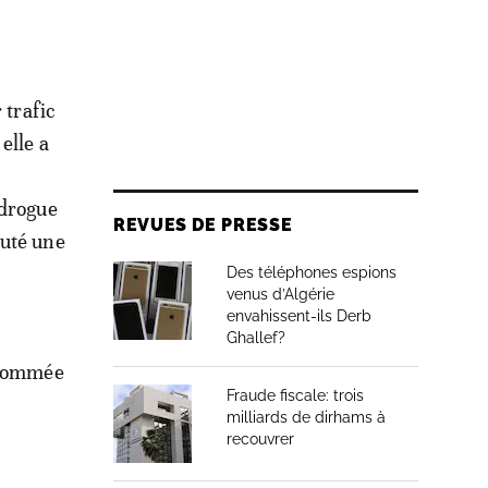
 trafic
elle a
 drogue
REVUES DE PRESSE
ruté une
Des téléphones espions
venus d’Algérie
envahissent-ils Derb
Ghallef?
urnommée
Fraude fiscale: trois
milliards de dirhams à
recouvrer