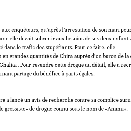
e aux enquêteurs, qu’après l’arrestation de son mari pour
me elle devait subvenir aux besoins de ses deux enfants 
té dans le trafic des stupéfiants. Pour ce faire, elle
t en grandes quantités de Chira auprès d’un baron de la
lia». Pour revendre cette drogue au détail, elle a rec
nnant partage du bénéfice à parts égales.
aire a lancé un avis de recherche contre sa complice s
«le grossiste» de drogue connu sous le nom de «Amimi».