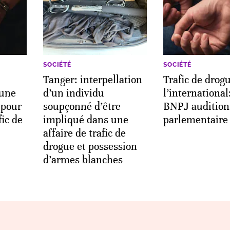
SOCIÉTÉ
SOCIÉTÉ
Tanger: interpellation
Trafic de drog
 une
d’un individu
l’international:
 pour
soupçonné d’être
BNPJ audition
fic de
impliqué dans une
parlementaire
affaire de trafic de
drogue et possession
d’armes blanches