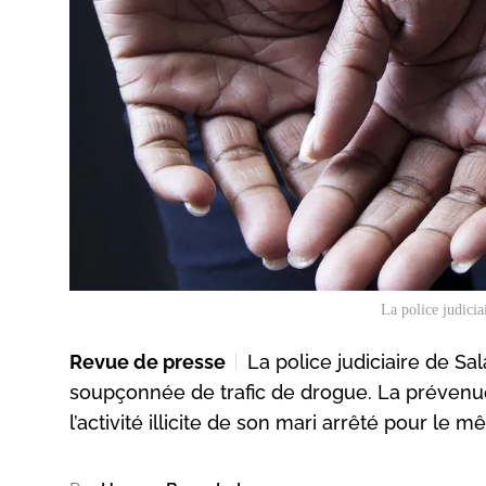
La police judicia
Revue de presse
La police judiciaire de S
soupçonnée de trafic de drogue. La prévenue
l’activité illicite de son mari arrêté pour l