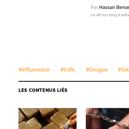
Par
Hassan Bena
Le 26/12/2023 à 20h
#
influenceur
#
trafic
#
Drogue
#
Sa
LES CONTENUS LIÉS