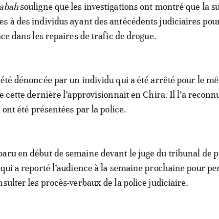
sabah
souligne que les investigations ont montré que la s
s à des individus ayant des antécédents judiciaires pour
ace dans les repaires de trafic de drogue.
 été dénoncée par un individu qui a été arrêté pour le m
e cette dernière l’approvisionnait en Chira. Il l’a recon
i ont été présentées par la police.
aru en début de semaine devant le juge du tribunal de 
 qui a reporté l’audience à la semaine prochaine pour pe
sulter les procès-verbaux de la police judiciaire.