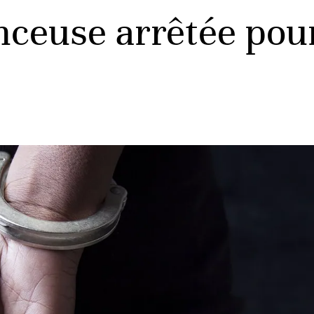
nceuse arrêtée pour