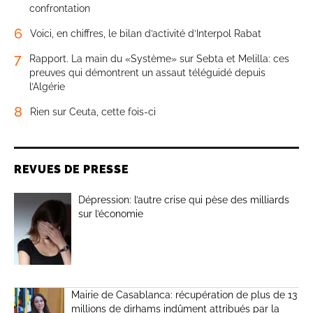
confrontation
6
Voici, en chiffres, le bilan d’activité d’Interpol Rabat
7
Rapport. La main du «Système» sur Sebta et Melilla: ces
preuves qui démontrent un assaut téléguidé depuis
l’Algérie
8
Rien sur Ceuta, cette fois-ci
REVUES DE PRESSE
Dépression: l’autre crise qui pèse des milliards
sur l’économie
Mairie de Casablanca: récupération de plus de 13
millions de dirhams indûment attribués par la