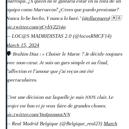
marroquí. ¿A quién no le gustaría estar en la lista de un
equipo como Marruecos? ¿Crees que puedo presionar?
Nunca lo he hecho. Y nunca lo haré." (
@ellarguero
) 🇲🇦
pic.twitter.com/gCybVZ214n
— LOC@S MADRIDISTAS 2.0 (@locosRMCF14)
March 15, 2024
🗣️ Brahim Díaz : « Choisir le Maroc ? Je décide toujours
avec mon cœur. Je suis un gars simple et au final,
l’affection et l’amour que j’ai reçus ont été
spectaculaires.
C’est une décision sur laquelle je suis 100% clair. Le
projet est bon et je veux faire de grandes choses.
pic.twitter.com/YmIpzmmxNN
— Real Madrid Belgique (@Belgique_real23)
March