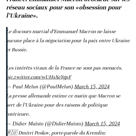
réseau sociaux pour son «obsession pour
l’Ukraine».
Le discours martial d’Emmanuel Macron ne laisse
aucune place à la négociation pour la paix entre Ukraine
et Russie.
Les intérêts vitaux de la France ne sont pas menacés.
pic.twitter.com/wUHsXeYgpF
— Paul Melun (@PaulMelun)
March 15, 2024
La presse allemande estime ce matin que Macron se
sert de l’Ukraine pour des raisons de politique
intérieure.
— Didier Maïsto (@DidierMaisto)
March 15, 2024
🇷🇺 Dmitri Peskov, porte-parole du Kremlin: