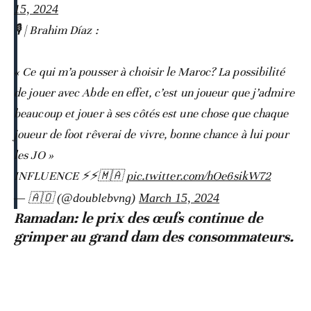
15, 2024
🎙️ | Brahim Díaz :
« Ce qui m’a pousser à choisir le Maroc? La possibilité
de jouer avec Abde en effet, c’est un joueur que j’admire
beaucoup et jouer à ses côtés est une chose que chaque
joueur de foot rêverai de vivre, bonne chance à lui pour
les JO »
INFLUENCE ⚡️⚡️🇲🇦
pic.twitter.com/hOe6sikW72
— 🇦🇴 (@doublebvng)
March 15, 2024
Ramadan: le prix des œufs continue de
grimper au grand dam des consommateurs.