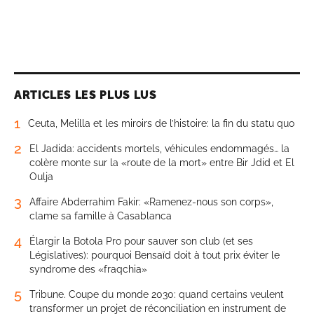
ARTICLES LES PLUS LUS
1
Ceuta, Melilla et les miroirs de l’histoire: la fin du statu quo
2
El Jadida: accidents mortels, véhicules endommagés… la
colère monte sur la «route de la mort» entre Bir Jdid et El
Oulja
3
Affaire Abderrahim Fakir: «Ramenez-nous son corps»,
clame sa famille à Casablanca
4
Élargir la Botola Pro pour sauver son club (et ses
Législatives): pourquoi Bensaïd doit à tout prix éviter le
syndrome des «fraqchia»
5
Tribune. Coupe du monde 2030: quand certains veulent
transformer un projet de réconciliation en instrument de