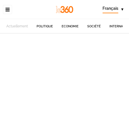
Français
▾
Actuellement
POLITIQUE
ECONOMIE
SOCIÉTÉ
INTERNATIO