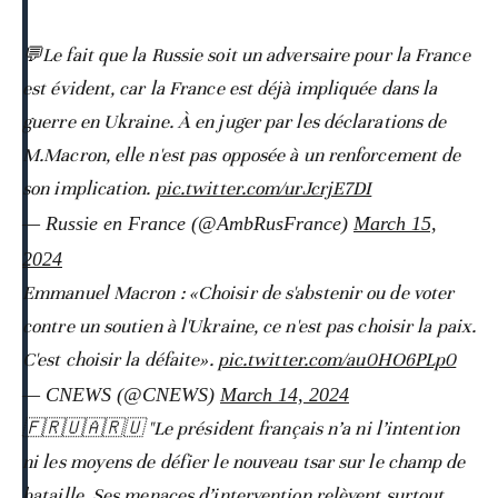
💬Le fait que la Russie soit un adversaire pour la France
est évident, car la France est déjà impliquée dans la
guerre en Ukraine. À en juger par les déclarations de
M.Macron, elle n'est pas opposée à un renforcement de
son implication.
pic.twitter.com/urJcrjE7DI
— Russie en France (@AmbRusFrance)
March 15,
2024
Emmanuel Macron : «Choisir de s'abstenir ou de voter
contre un soutien à l'Ukraine, ce n'est pas choisir la paix.
C'est choisir la défaite».
pic.twitter.com/au0HO6PLp0
— CNEWS (@CNEWS)
March 14, 2024
🇫🇷🇺🇦🇷🇺 "Le président français n’a ni l’intention
ni les moyens de défier le nouveau tsar sur le champ de
bataille. Ses menaces d’intervention relèvent surtout