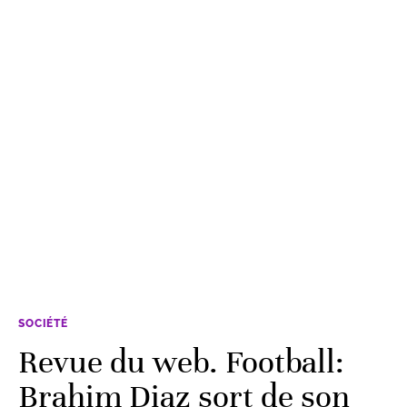
SOCIÉTÉ
Revue du web. Football:
Brahim Diaz sort de son