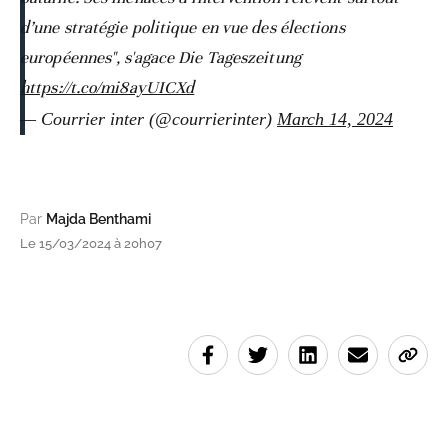
d’une stratégie politique en vue des élections
européennes", s'agace Die Tageszeitung
https://t.co/mi8ayUICXd
— Courrier inter (@courrierinter)
March 14, 2024
Par
Majda Benthami
Le 15/03/2024 à 20h07