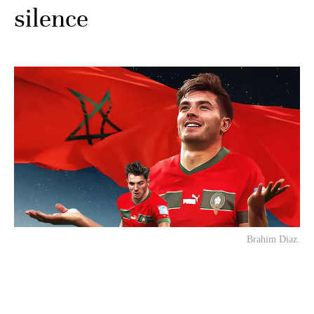
silence
Brahim Diaz.