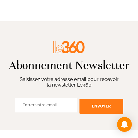
Abonnement Newsletter
Saisissez votre adresse email pour recevoir
la newsletter Le360
ENVOYER