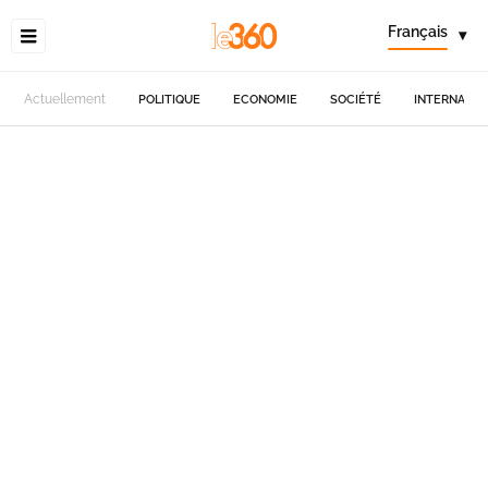
Français
▾
Actuellement
POLITIQUE
ECONOMIE
SOCIÉTÉ
INTERNATIO