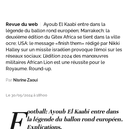
Revue du web
Ayoub El Kaabi entre dans la
légende du ballon rond européen; Marrakech: la
deuxième édition du Gitex Africa se tient dans la ville
ocre; USA: le message «finish them» rédigé par Nikki
Halley sur un missile israélien provoque l’émoi sur les
réseaux sociaux; L’édition 2024 des manœuvres
militaires African Lion est une réussite pour le
Royaume. Round-up.
Par
Nisrine Zaoui
Le 30/05/2024 à 18h00
F
ootball: Ayoub El Kaabi entre dans
la légende du ballon rond européen.
Explications.