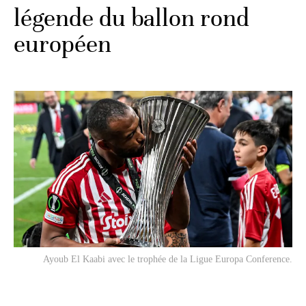
légende du ballon rond
européen
Ayoub El Kaabi avec le trophée de la Ligue Europa Conference.