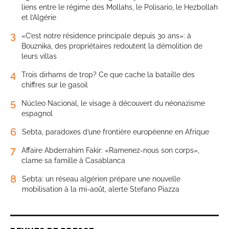
liens entre le régime des Mollahs, le Polisario, le Hezbollah
et l’Algérie
3
«C’est notre résidence principale depuis 30 ans»: à
Bouznika, des propriétaires redoutent la démolition de
leurs villas
4
Trois dirhams de trop? Ce que cache la bataille des
chiffres sur le gasoil
5
Núcleo Nacional, le visage à découvert du néonazisme
espagnol
6
Sebta, paradoxes d’une frontière européenne en Afrique
7
Affaire Abderrahim Fakir: «Ramenez-nous son corps»,
clame sa famille à Casablanca
8
Sebta: un réseau algérien prépare une nouvelle
mobilisation à la mi-août, alerte Stefano Piazza