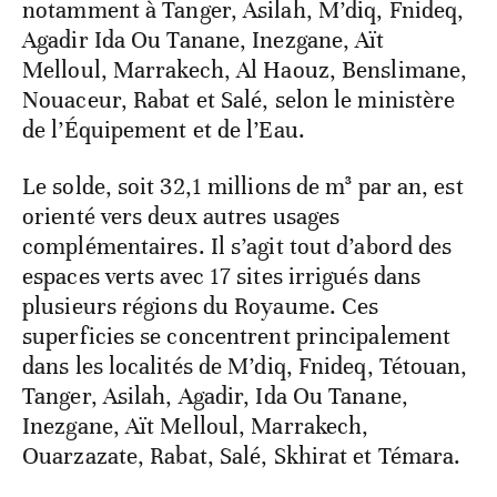
notamment à Tanger, Asilah, M’diq, Fnideq,
Agadir Ida Ou Tanane, Inezgane, Aït
Melloul, Marrakech, Al Haouz, Benslimane,
Nouaceur, Rabat et Salé, selon le ministère
de l’Équipement et de l’Eau.
Le solde, soit 32,1 millions de m³ par an, est
orienté vers deux autres usages
complémentaires. Il s’agit tout d’abord des
espaces verts avec 17 sites irrigués dans
plusieurs régions du Royaume. Ces
superficies se concentrent principalement
dans les localités de M’diq, Fnideq, Tétouan,
Tanger, Asilah, Agadir, Ida Ou Tanane,
Inezgane, Aït Melloul, Marrakech,
Ouarzazate, Rabat, Salé, Skhirat et Témara.