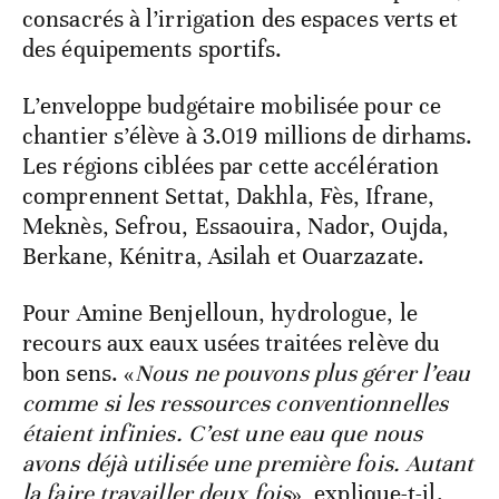
consacrés à l’irrigation des espaces verts et
des équipements sportifs.
L’enveloppe budgétaire mobilisée pour ce
chantier s’élève à 3.019 millions de dirhams.
Les régions ciblées par cette accélération
comprennent Settat, Dakhla, Fès, Ifrane,
Meknès, Sefrou, Essaouira, Nador, Oujda,
Berkane, Kénitra, Asilah et Ouarzazate.
Pour Amine Benjelloun, hydrologue, le
recours aux eaux usées traitées relève du
bon sens. «
Nous ne pouvons plus gérer l’eau
comme si les ressources conventionnelles
étaient infinies. C’est une eau que nous
avons déjà utilisée une première fois. Autant
la faire travailler deux fois
», explique-t-il.