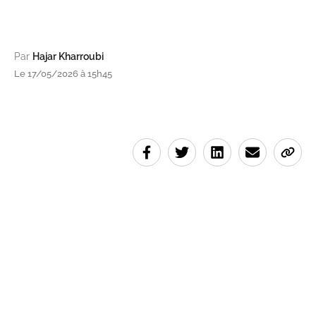
Par
Hajar Kharroubi
Le 17/05/2026 à 15h45