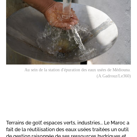
Au sein de la station d'épuration des eaux usées de Médiouna.
(A.Gadrouz/Le360)
Terrains de golf, espaces verts, industries... Le Maroc a
fait de la réutilisation des eaux usées traitées un outil
de gestion raisonnée de ses ressources hydriques et