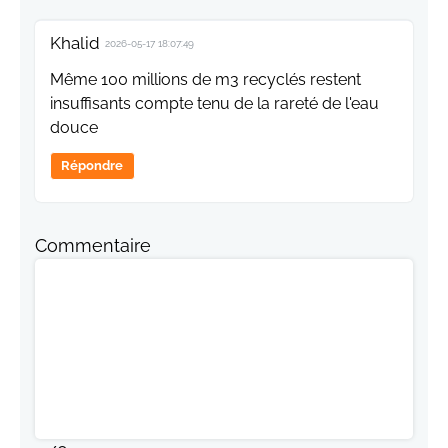
Khalid
2026-05-17 18:07:49
Même 100 millions de m3 recyclés restent
insuffisants compte tenu de la rareté de l'eau
douce
Répondre
Commentaire