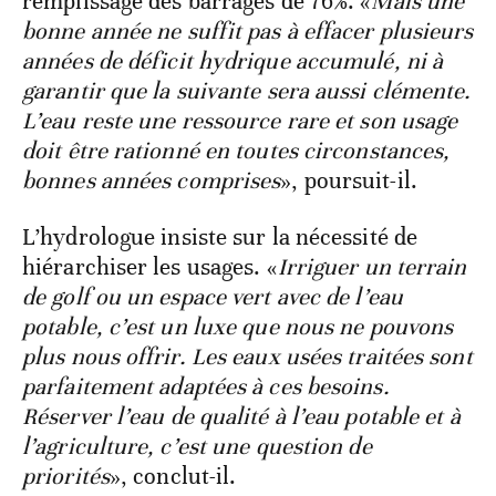
remplissage des barrages de 76%. «
Mais une
bonne année ne suffit pas à effacer plusieurs
années de déficit hydrique accumulé, ni à
garantir que la suivante sera aussi clémente.
L’eau reste une ressource rare et son usage
doit être rationné en toutes circonstances,
bonnes années comprises
», poursuit-il.
L’hydrologue insiste sur la nécessité de
hiérarchiser les usages. «
Irriguer un terrain
de golf ou un espace vert avec de l’eau
potable, c’est un luxe que nous ne pouvons
plus nous offrir. Les eaux usées traitées sont
parfaitement adaptées à ces besoins.
Réserver l’eau de qualité à l’eau potable et à
l’agriculture, c’est une question de
priorités
», conclut-il.