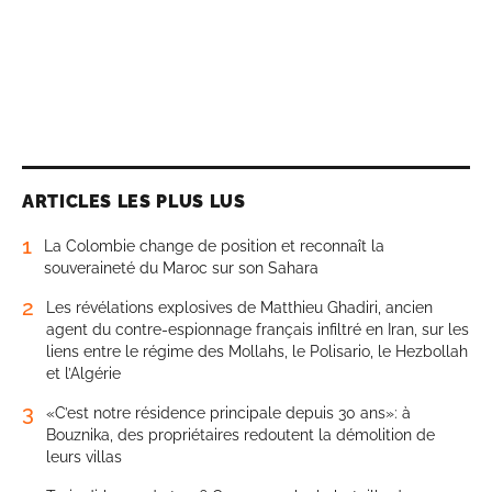
ARTICLES LES PLUS LUS
1
La Colombie change de position et reconnaît la
souveraineté du Maroc sur son Sahara
2
Les révélations explosives de Matthieu Ghadiri, ancien
agent du contre-espionnage français infiltré en Iran, sur les
liens entre le régime des Mollahs, le Polisario, le Hezbollah
et l’Algérie
3
«C’est notre résidence principale depuis 30 ans»: à
Bouznika, des propriétaires redoutent la démolition de
leurs villas