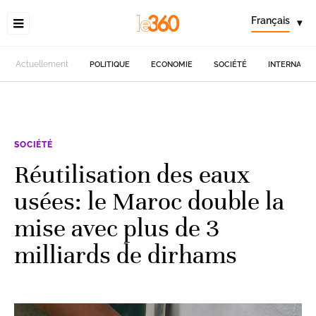
Français
▾
Actuellement
POLITIQUE
ECONOMIE
SOCIÉTÉ
INTERNATIO
SOCIÉTÉ
Réutilisation des eaux
usées: le Maroc double la
mise avec plus de 3
milliards de dirhams