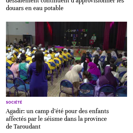
dessalement continuent d’approvisionner les
douars en eau potable
SOCIÉTÉ
Agadir: un camp d’été pour des enfants
affectés par le séisme dans la province
de Taroudant