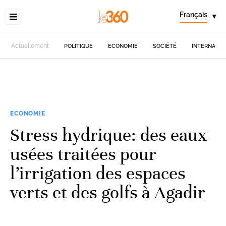
Français
▾
Actuellement
POLITIQUE
ECONOMIE
SOCIÉTÉ
INTERNATIO
ECONOMIE
Stress hydrique: des eaux
usées traitées pour
l’irrigation des espaces
verts et des golfs à Agadir