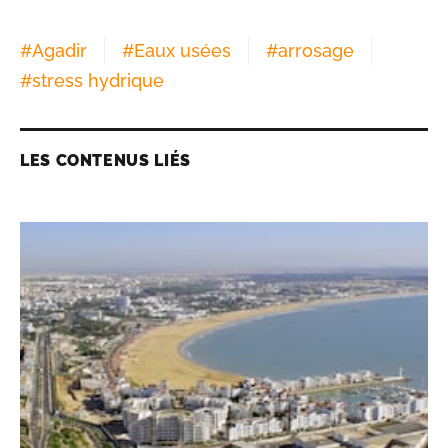
#
Agadir
#
Eaux usées
#
arrosage
#
stress hydrique
LES CONTENUS LIÉS