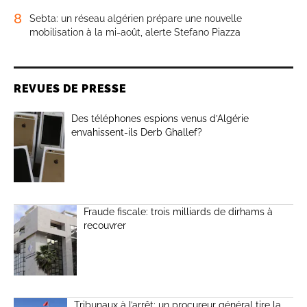
8
Sebta: un réseau algérien prépare une nouvelle
mobilisation à la mi-août, alerte Stefano Piazza
REVUES DE PRESSE
Des téléphones espions venus d’Algérie
envahissent-ils Derb Ghallef?
Fraude fiscale: trois milliards de dirhams à
recouvrer
Tribunaux à l’arrêt: un procureur général tire la