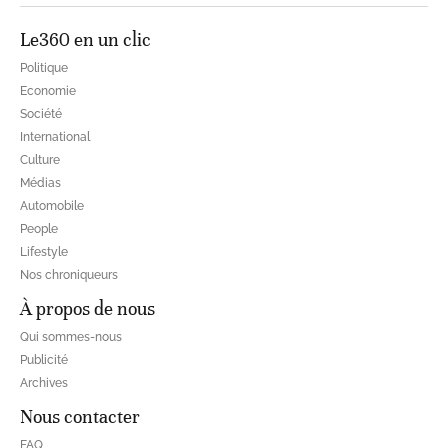
Le360 en un clic
Politique
Economie
Société
International
Culture
Médias
Automobile
People
Lifestyle
Nos chroniqueurs
À propos de nous
Qui sommes-nous
Publicité
Archives
Nous contacter
FAQ