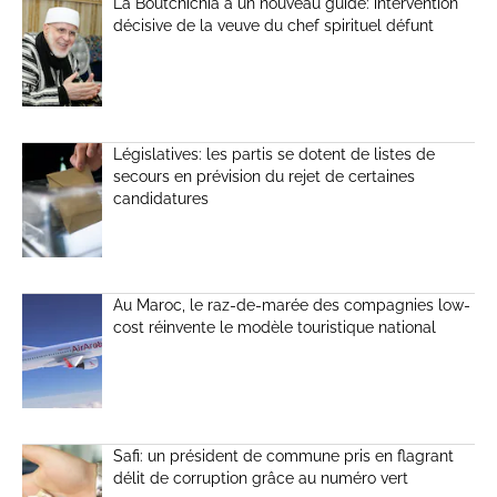
La Boutchichia a un nouveau guide: intervention
décisive de la veuve du chef spirituel défunt
Législatives: les partis se dotent de listes de
secours en prévision du rejet de certaines
candidatures
Au Maroc, le raz-de-marée des compagnies low-
cost réinvente le modèle touristique national
Safi: un président de commune pris en flagrant
délit de corruption grâce au numéro vert