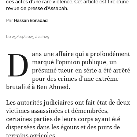
ces actes d’une rare violence. Cet article est tiré d’une
revue de presse d’Assabah.
Par
Hassan Benadad
Le 25/04/2025 à 22h29
D
ans une affaire qui a profondément
marqué l’opinion publique, un
présumé tueur en série a été arrêté
pour des crimes d’une extrême
brutalité à Ben Ahmed.
Les autorités judiciaires ont fait état de deux
victimes assassinées et démembrées,
certaines parties de leurs corps ayant été
dispersées dans les égouts et des puits de
terrains agricoles.