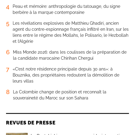
4
Peau et mémoire: anthropologie du tatouage, du signe
berbère à la marque contemporaine
5
Les révélations explosives de Matthieu Ghadiri, ancien
agent du contre-espionnage français infiltré en Iran, sur les
liens entre le régime des Mollahs, le Polisario, le Hezbollah
et l’Algérie
6
Miss Monde 2026: dans les coulisses de la préparation de
la candidate marocaine Chirihan Chergui
7
«C’est notre résidence principale depuis 30 ans»: à
Bouznika, des propriétaires redoutent la démolition de
leurs villas
8
La Colombie change de position et reconnaît la
souveraineté du Maroc sur son Sahara
REVUES DE PRESSE