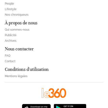
People
Lifestyle
Nos chroniqueurs
À propos de nous
Qui sommes-nous
Publicité
Archives
Nous contacter
FAQ
Contact
Conditions d'utilisation
Mentions légales