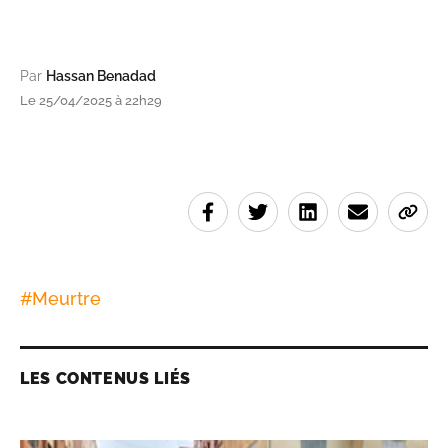
Par
Hassan Benadad
Le 25/04/2025 à 22h29
#
Meurtre
LES CONTENUS LIÉS