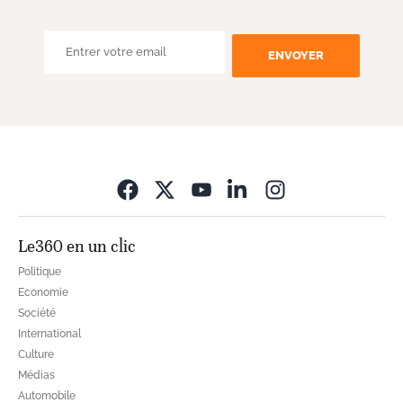
ENVOYER
Opens in new wi
Le360 en un clic
Politique
Economie
Société
International
Culture
Médias
Automobile