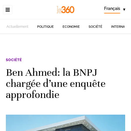
Français
▾
Actuellement
POLITIQUE
ECONOMIE
SOCIÉTÉ
INTERNATIO
SOCIÉTÉ
Ben Ahmed: la BNPJ
chargée d’une enquête
approfondie