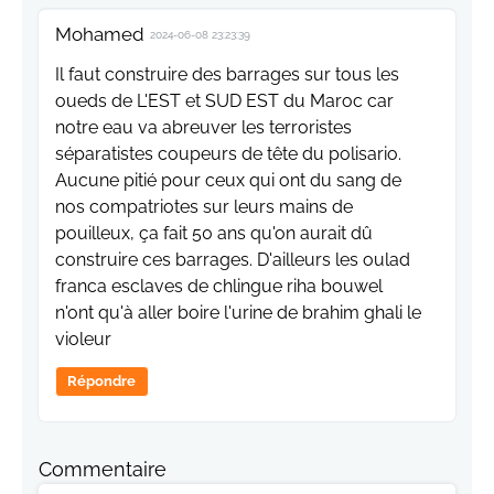
Mohamed
2024-06-08 23:23:39
Il faut construire des barrages sur tous les
oueds de L'EST et SUD EST du Maroc car
notre eau va abreuver les terroristes
séparatistes coupeurs de tête du polisario.
Aucune pitié pour ceux qui ont du sang de
nos compatriotes sur leurs mains de
pouilleux, ça fait 50 ans qu'on aurait dû
construire ces barrages. D'ailleurs les oulad
franca esclaves de chlingue riha bouwel
n'ont qu'à aller boire l'urine de brahim ghali le
violeur
Répondre
Commentaire