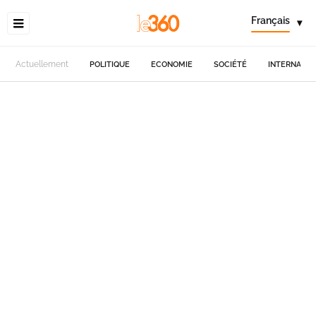
Français
▾
Actuellement
POLITIQUE
ECONOMIE
SOCIÉTÉ
INTERNATIO