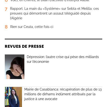
7
Rapport. La main du «Système» sur Sebta et Melilla: ces
preuves qui démontrent un assaut téléguidé depuis
l’Algérie
8
Rien sur Ceuta, cette fois-ci
REVUES DE PRESSE
Dépression: l’autre crise qui pèse des milliards
sur l’économie
Mairie de Casablanca: récupération de plus de 13
millions de dirhams indûment attribués par la
justice à une avocate