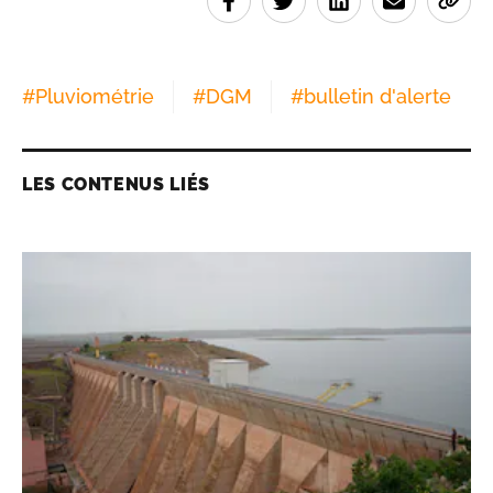
#
Pluviométrie
#
DGM
#
bulletin d'alerte
LES CONTENUS LIÉS