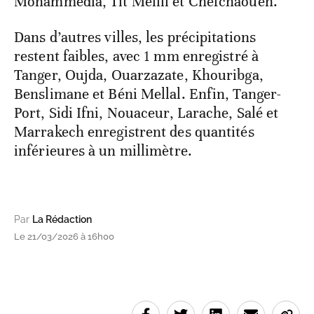
Mohammedia, Tit Mellil et Chefchaouen.
Dans d’autres villes, les précipitations
restent faibles, avec 1 mm enregistré à
Tanger, Oujda, Ouarzazate, Khouribga,
Benslimane et Béni Mellal. Enfin, Tanger-
Port, Sidi Ifni, Nouaceur, Larache, Salé et
Marrakech enregistrent des quantités
inférieures à un millimètre.
Par
La Rédaction
Le 21/03/2026 à 16h00