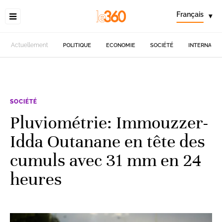
Français
▾
Actuellement
POLITIQUE
ECONOMIE
SOCIÉTÉ
INTERNATIO
SOCIÉTÉ
Pluviométrie: Immouzzer-
Idda Outanane en tête des
cumuls avec 31 mm en 24
heures