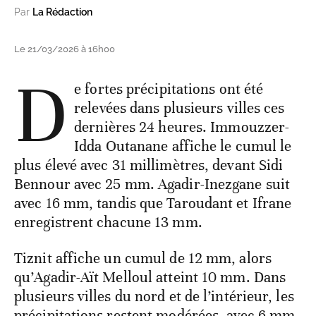
Par
La Rédaction
Le 21/03/2026 à 16h00
D
e fortes précipitations ont été
relevées dans plusieurs villes ces
dernières 24 heures. Immouzzer-
Idda Outanane affiche le cumul le
plus élevé avec 31 millimètres, devant Sidi
Bennour avec 25 mm. Agadir-Inezgane suit
avec 16 mm, tandis que Taroudant et Ifrane
enregistrent chacune 13 mm.
Tiznit affiche un cumul de 12 mm, alors
qu’Agadir-Aït Melloul atteint 10 mm. Dans
plusieurs villes du nord et de l’intérieur, les
précipitations restent modérées, avec 6 mm