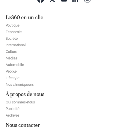
Le360 en un clic
Politique
Economie
Société
International
Culture
Médias
Automobile
People
Lifestyle
Nos chroniqueurs
À propos de nous
Qui sommes-nous
Publicité
Archives
Nous contacter