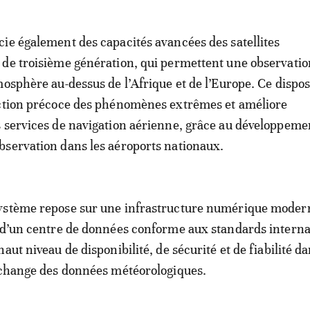
ie également des capacités avancées des satellites
de troisième génération, qui permettent une observatio
mosphère au-dessus de l’Afrique et de l’Europe. Ce disposi
ection précoce des phénomènes extrêmes et améliore
 services de navigation aérienne, grâce au développeme
servation dans les aéroports nationaux.
ystème repose sur une infrastructure numérique moder
 d’un centre de données conforme aux standards intern
aut niveau de disponibilité, de sécurité et de fiabilité da
échange des données météorologiques.