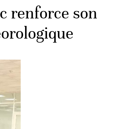
oc renforce son
éorologique