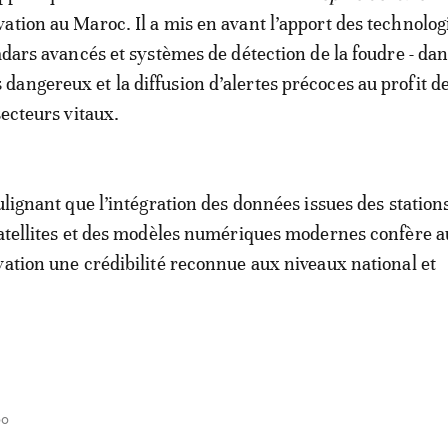
ation au Maroc. Il a mis en avant l’apport des technolog
adars avancés et systèmes de détection de la foudre - dans
angereux et la diffusion d’alertes précoces au profit d
secteurs vitaux.
ulignant que l’intégration des données issues des stations
satellites et des modèles numériques modernes confère a
vation une crédibilité reconnue aux niveaux national et
00