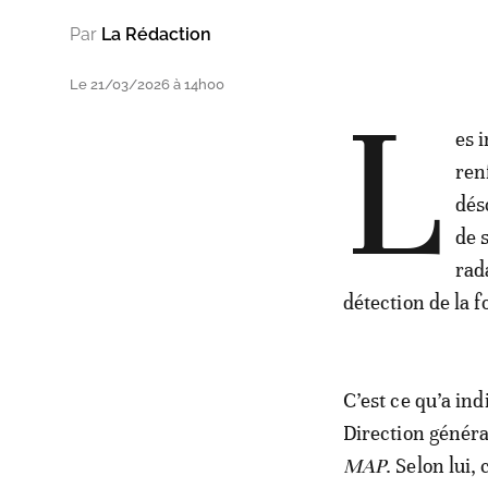
Par
La Rédaction
Le 21/03/2026 à 14h00
L
es 
ren
dés
de 
rad
détection de la 
C’est ce qu’a in
Direction généra
MAP
. Selon lui,