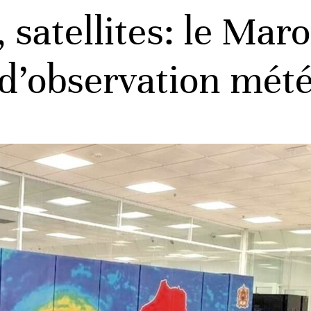
, satellites: le Mar
 d’observation mét