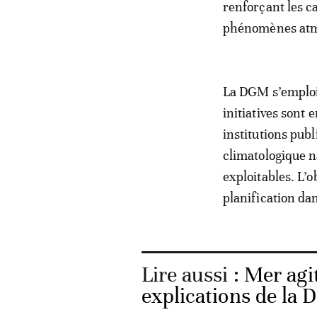
renforçant les ca
phénomènes atmos
La DGM s’emploi
initiatives sont
institutions pub
climatologique n
exploitables. L’o
planification da
Lire aussi :
Mer agit
explications de la