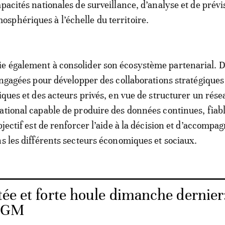
pacités nationales de surveillance, d’analyse et de prévi
phériques à l’échelle du territoire.
e également à consolider son écosystème partenarial. 
 engagées pour développer des collaborations stratégiques
liques et des acteurs privés, en vue de structurer un rése
ational capable de produire des données continues, fiabl
bjectif est de renforcer l’aide à la décision et d’accompag
ns les différents secteurs économiques et sociaux.
ée et forte houle dimanche dernier:
 DGM