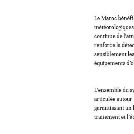
Le Maroc bénéfic
météorologiques 
continue de l’at
renforce la dét
sensiblement les
équipements d’ob
L’ensemble du s
articulée autour
garantissant un h
traitement et l’