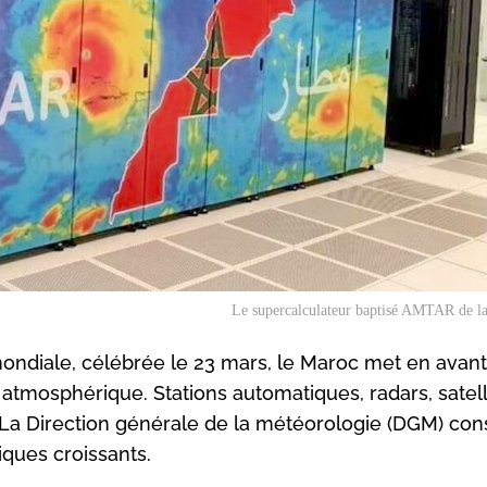
Le supercalculateur baptisé AMTAR de 
ondiale, célébrée le 23 mars, le Maroc met en avant
atmosphérique. Stations automatiques, radars, satell
 La Direction générale de la météorologie (DGM) con
iques croissants.