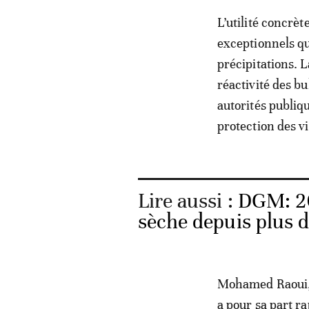
L’utilité concrèt
exceptionnels qu
précipitations. L
réactivité des b
autorités publiq
protection des vi
Lire aussi :
DGM: 202
sèche depuis plus 
Mohamed Raoui, 
a pour sa part ra