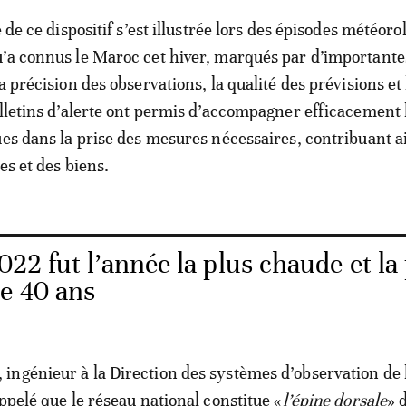
e de ce dispositif s’est illustrée lors des épisodes météor
’a connus le Maroc cet hiver, marqués par d’importante
a précision des observations, la qualité des prévisions et 
ulletins d’alerte ont permis d’accompagner efficacement 
ues dans la prise des mesures nécessaires, contribuant ai
es et des biens.
2 fut l’année la plus chaude et la
de 40 ans
ingénieur à la Direction des systèmes d’observation de
ppelé que le réseau national constitue «
l’épine dorsale
» 