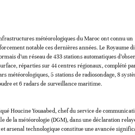
infrastructures météorologiques du Maroc ont connu un
forcement notable ces dernières années. Le Royaume d
ormais d’un réseau de 433 stations automatiques d’obse
surface, réparties sur 44 centres régionaux, complété pa
ars météorologiques, 5 stations de radiosondage, 8 syst
foudre et 6 radars de surveillance maritime.
diqué Houcine Youaabed, chef du service de communicati
le de la météorologie (DGM), dans une déclaration relay
 cet arsenal technologique constitue une avancée signific