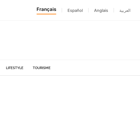
Français
|
Español
|
Anglais
|
العربية
LIFESTYLE
TOURISME