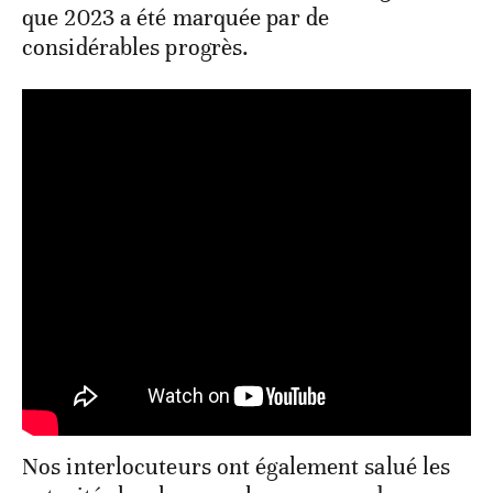
que 2023 a été marquée par de
considérables progrès.
Nos interlocuteurs ont également salué les