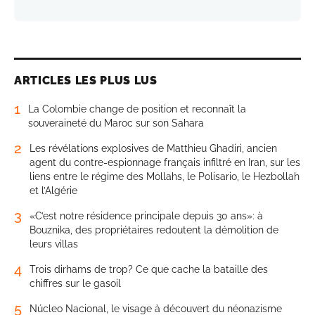
ARTICLES LES PLUS LUS
1
La Colombie change de position et reconnaît la
souveraineté du Maroc sur son Sahara
2
Les révélations explosives de Matthieu Ghadiri, ancien
agent du contre-espionnage français infiltré en Iran, sur les
liens entre le régime des Mollahs, le Polisario, le Hezbollah
et l’Algérie
3
«C’est notre résidence principale depuis 30 ans»: à
Bouznika, des propriétaires redoutent la démolition de
leurs villas
4
Trois dirhams de trop? Ce que cache la bataille des
chiffres sur le gasoil
5
Núcleo Nacional, le visage à découvert du néonazisme