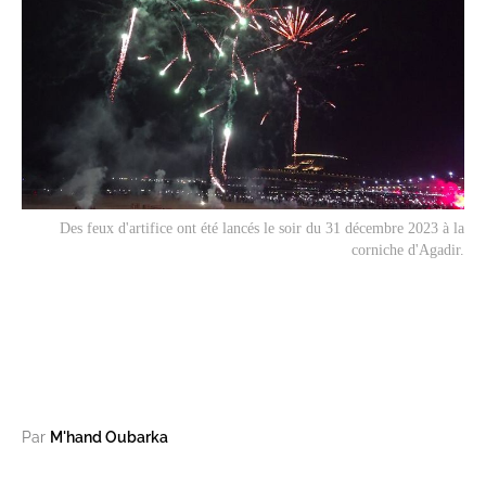
Des feux d'artifice ont été lancés le soir du 31 décembre 2023 à la
corniche d'Agadir.
Par
M'hand Oubarka