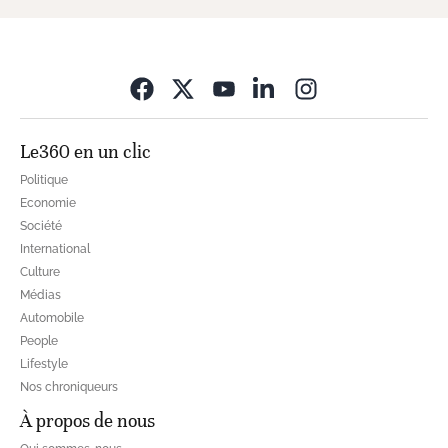
Opens in new wi
Le360 en un clic
Politique
Economie
Société
International
Culture
Médias
Automobile
People
Lifestyle
Nos chroniqueurs
À propos de nous