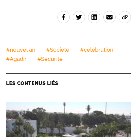
#
nouvel an
#
Société
#
célébration
#
Agadir
#
Sécurité
LES CONTENUS LIÉS