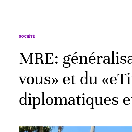
SOCIÉTÉ
MRE: généralisa
vous» et du «eT
diplomatiques e