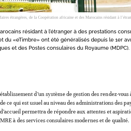
aires étrangères, de la Coopération africaine et des Marocains résidant à l’étran
arocains résidant à l’étranger à des prestations cons
 du «eTimbre» ont été généralisés depuis le 1er avr
iques et des Postes consulaires du Royaume (MDPC).
établissement d’un système de gestion des rendez-vous à
de ce qui est usuel au niveau des administrations des pa
d’accueil permettra de répondre aux attentes et aspirat
MRE à des services consulaires modernes et de qualité.