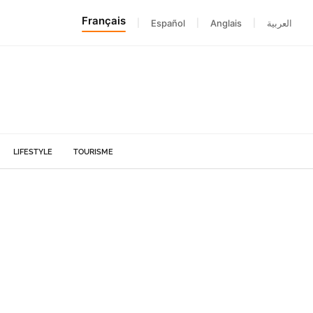
Français
|
Español
|
Anglais
|
العربية
LIFESTYLE
TOURISME