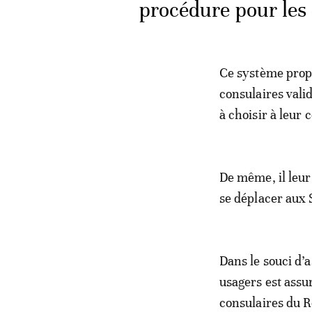
procédure pour les 
Ce système propo
consulaires valid
à choisir à leur 
De même, il leur
se déplacer aux 
Dans le souci d’
usagers est assu
consulaires du R