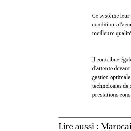
Ce système leur 
conditions d’acc
meilleure qualité
Il contribue égal
d’attente devan
gestion optimale 
technologies de 
prestations cons
Lire aussi :
Marocain