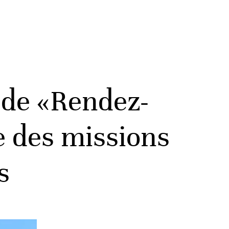
 de «Rendez-
e des missions
s