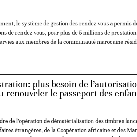
ment, le système de gestion des rendez-vous a permis de
ions de rendez-vous, pour plus de 5 millions de prestation
servies aux membres de la communauté marocaine résid
ration: plus besoin de l’autorisati
u renouveler le passeport des enfan
adre de l’opération de dématérialisation des timbres lanc
faires étrangères, de la Coopération africaine et des Ma