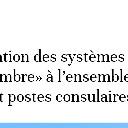
tion des systèmes
imbre» à l’ensembl
t postes consulaire