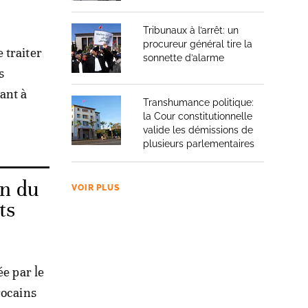
Tribunaux à l’arrêt: un
procureur général tire la
 traiter
sonnette d’alarme
s
ant à
Transhumance politique:
la Cour constitutionnelle
valide les démissions de
plusieurs parlementaires
on du
VOIR PLUS
ts
ée par le
rocains