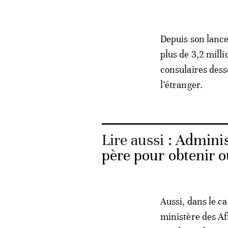
Depuis son lance
plus de 3,2 mill
consulaires des
l’étranger.
Lire aussi :
Administ
père pour obtenir o
Aussi, dans le c
ministère des Af