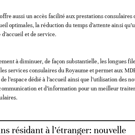
offre aussi un accès facilité aux prestations consulaires
ueil optimales, la réduction du temps d’attente ainsi qu’
 d’accueil et de service.
ement à diminuer, de façon substantielle, les longues fil
t les services consulaires du Royaume et permet aux MD
de l’espace dédié à l’accueil ainsi que l’utilisation des no
communication et d’information pour un meilleur trait
ulaires.
s résidant à l’étranger: nouvelle