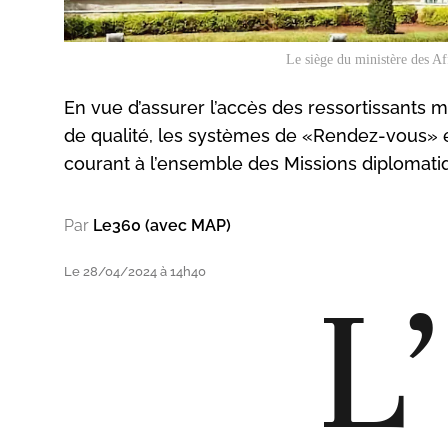
Le siège du ministère des Aff
En vue d’assurer l’accès des ressortissants m
de qualité, les systèmes de «Rendez-vous» et
courant à l’ensemble des Missions diplomat
Par
Le360 (avec MAP)
Le 28/04/2024 à 14h40
L’