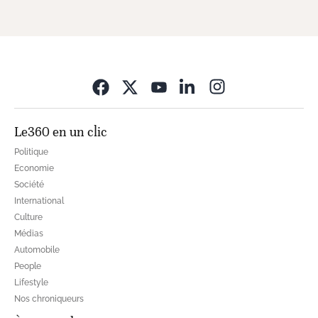
Opens in new wi
Le360 en un clic
Politique
Economie
Société
International
Culture
Médias
Automobile
People
Lifestyle
Nos chroniqueurs