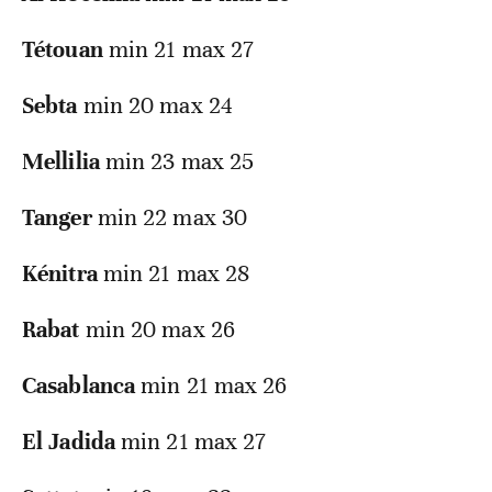
Tétouan
min 21 max 27
Sebta
min 20 max 24
Mellilia
min 23 max 25
Tanger
min 22 max 30
Kénitra
min 21 max 28
Rabat
min 20 max 26
Casablanca
min 21 max 26
El Jadida
min 21 max 27