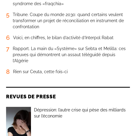
syndrome des «fraqchia»
5
Tribune. Coupe du monde 2030: quand certains veulent
transformer un projet de réconciliation en instrument de
confrontation
6
Voici, en chiffres, le bilan d’activité d’Interpol Rabat
7
Rapport. La main du «Système» sur Sebta et Melilla: ces
preuves qui démontrent un assaut téléguidé depuis
l’Algérie
8
Rien sur Ceuta, cette fois-ci
REVUES DE PRESSE
Dépression: l’autre crise qui pèse des milliards
sur l’économie