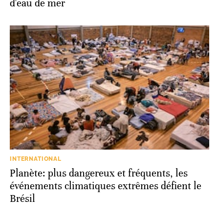
d'eau de mer
INTERNATIONAL
Planète: plus dangereux et fréquents, les
événements climatiques extrêmes défient le
Brésil