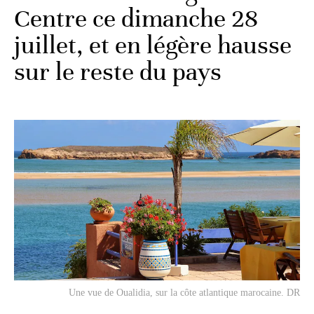
Centre ce dimanche 28
juillet, et en légère hausse
sur le reste du pays
Une vue de Oualidia, sur la côte atlantique marocaine. DR