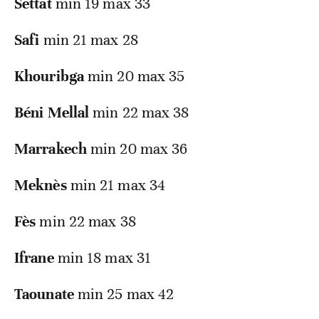
Settat
min 19 max 33
Safi
min 21 max 28
Khouribga
min 20 max 35
Béni Mellal
min 22 max 38
Marrakech
min 20 max 36
Meknès
min 21 max 34
Fès
min 22 max 38
Ifrane
min 18 max 31
Taounate
min 25 max 42