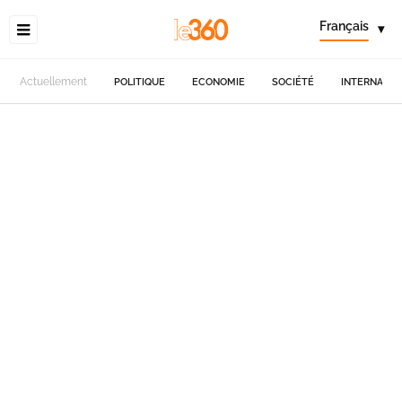
Français
▾
Actuellement
POLITIQUE
ECONOMIE
SOCIÉTÉ
INTERNATIO