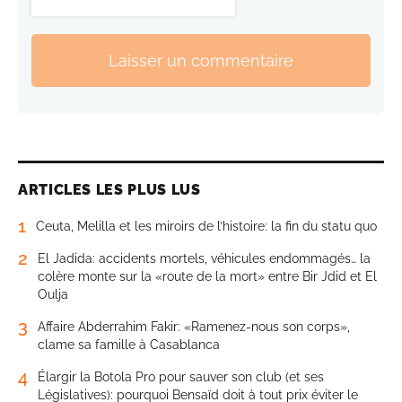
Laisser un commentaire
ARTICLES LES PLUS LUS
1
Ceuta, Melilla et les miroirs de l’histoire: la fin du statu quo
2
El Jadida: accidents mortels, véhicules endommagés… la
colère monte sur la «route de la mort» entre Bir Jdid et El
Oulja
3
Affaire Abderrahim Fakir: «Ramenez-nous son corps»,
clame sa famille à Casablanca
4
Élargir la Botola Pro pour sauver son club (et ses
Législatives): pourquoi Bensaïd doit à tout prix éviter le