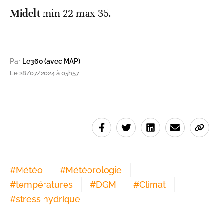
Midelt
min 22 max 35.
Par
Le360 (avec MAP)
Le 28/07/2024 à 05h57
#
Météo
#
Météorologie
#
températures
#
DGM
#
Climat
#
stress hydrique