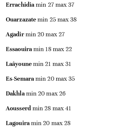
Errachidia
min 27 max 37
Ouarzazate
min 25 max 38
Agadir
min 20 max 27
Essaouira
min 18 max 22
Laâyoune
min 21 max 31
Es-Semara
min 20 max 35
Dakhla
min 20 max 26
Aousserd
min 28 max 41
Lagouira
min 20 max 28