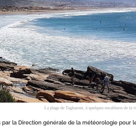
La plage de Taghazout, à quelques encablures de la vi
s par la Direction générale de la météorologie pour l