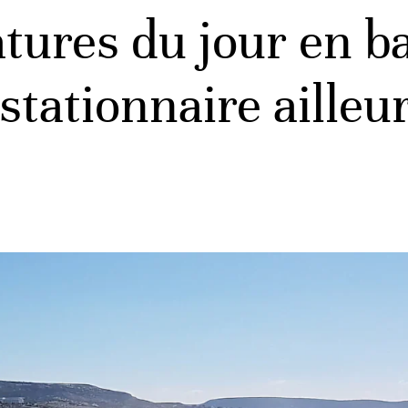
ures du jour en ba
stationnaire aille