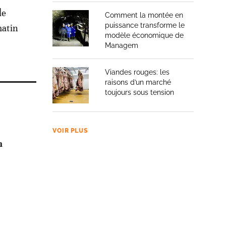
le
Comment la montée en
puissance transforme le
matin
modèle économique de
Managem
Viandes rouges: les
raisons d’un marché
toujours sous tension
VOIR PLUS
n