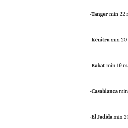
-
Tanger
min 22 
-
Kénitra
min 20
-
Rabat
min 19 m
-
Casablanca
min
-
El
Jadida
min 2