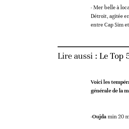
- Mer belle à loc
Détroit, agitée e
entre Cap Sim et 
Lire aussi :
Le Top 
Voici les tempé
générale de la 
-
Oujda
min 20 m