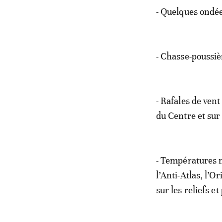
- Quelques ondée
- Chasse-poussièr
- Rafales de vent
du Centre et sur 
- Températures m
l’Anti-Atlas, l’O
sur les reliefs e