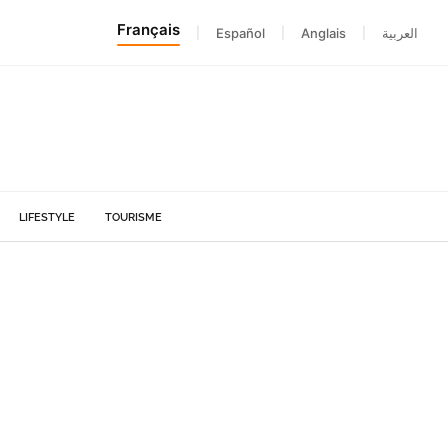
Français
|
Español
|
Anglais
|
العربية
LIFESTYLE
TOURISME