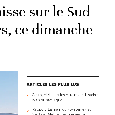
isse sur le Sud
urs, ce dimanche
ARTICLES LES PLUS LUS
Ceuta, Melilla et les miroirs de l’histoire:
1
la fin du statu quo
Rapport. La main du «Système» sur
2
Sebta et Melilla: ces preuves qui