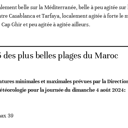
alement belle sur la Méditerranée, belle à peu agitée sur 
ntre Casablanca et Tarfaya, localement agitée à forte le 
Cap Ghir et peu agitée à agitée ailleurs.
5 des plus belles plages du Maroc
ratures minimales et maximales prévues par la Directio
météorologie pour la journée du dimanche 4 août 2024:
ax 39