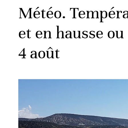
Météo. Températ
et en hausse ou 
4 août