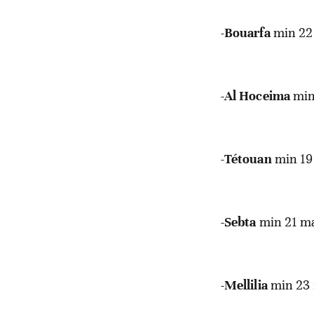
-
Bouarfa
min 22
-
Al
Hoceima
min
-
Tétouan
min 19
-
Sebta
min 21 m
-
Mellilia
min 23