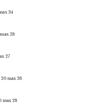
max 34
 max 28
ax 27
 20 max 26
0 max 28