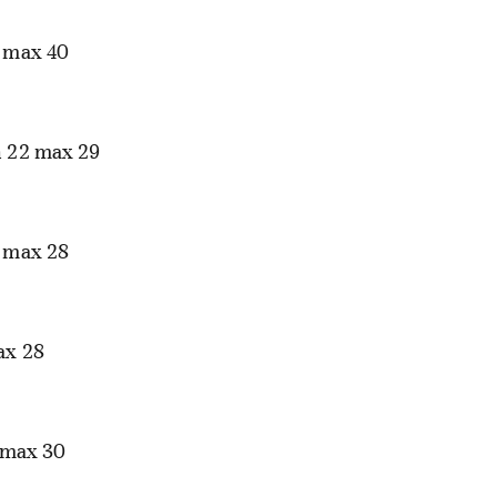
 max 40
 22 max 29
 max 28
ax 28
 max 30