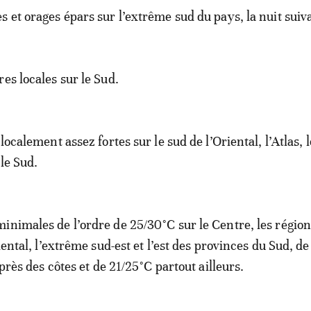
s et orages épars sur l’extrême sud du pays, la nuit suiv
es locales sur le Sud.
 localement assez fortes sur le sud de l’Oriental, l’Atlas, 
le Sud.
inimales de l’ordre de 25/30°C sur le Centre, les région
riental, l’extrême sud-est et l’est des provinces du Sud, d
t près des côtes et de 21/25°C partout ailleurs.