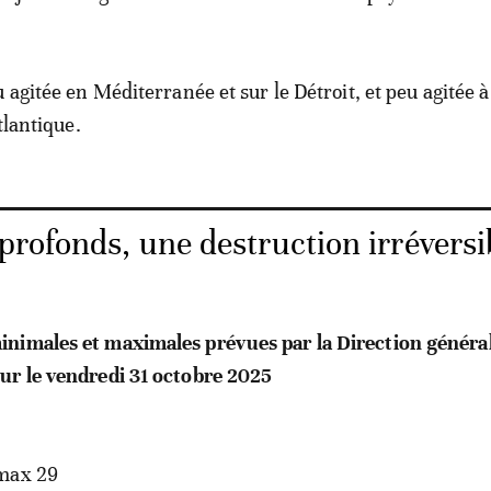
 agitée en Méditerranée et sur le Détroit, et peu agitée à 
tlantique.
profonds, une destruction irréversi
nimales et maximales prévues par la Direction général
ur le vendredi 31 octobre 2025
max 29