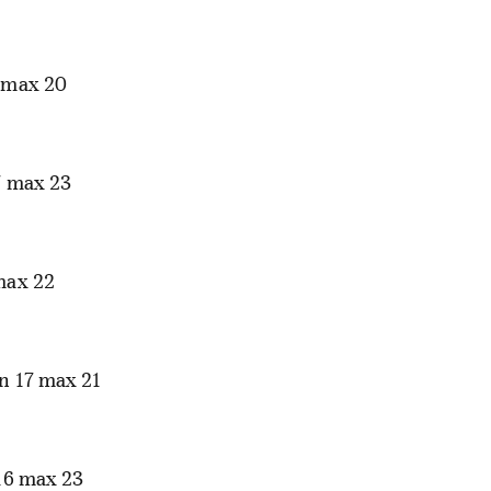
 max 20
 max 23
max 22
n 17 max 21
16 max 23