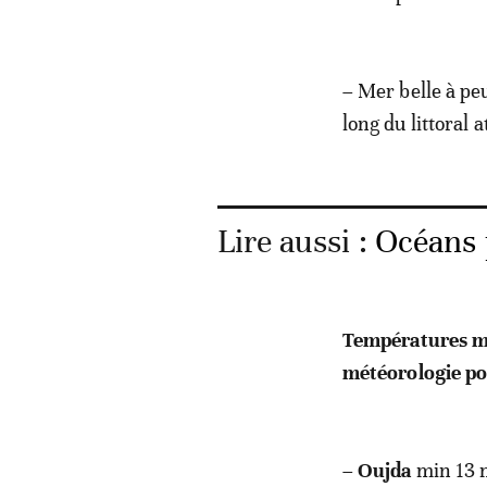
– Mer belle à peu
long du littoral a
Lire aussi :
Océans 
Températures mi
météorologie po
–
Oujda
min 13 