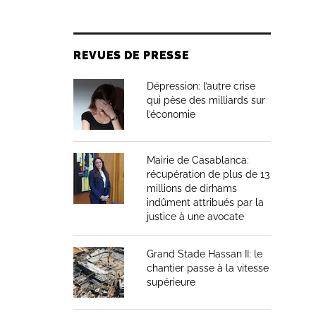
REVUES DE PRESSE
Dépression: l’autre crise
qui pèse des milliards sur
l’économie
Mairie de Casablanca:
récupération de plus de 13
millions de dirhams
indûment attribués par la
justice à une avocate
Grand Stade Hassan II: le
chantier passe à la vitesse
supérieure