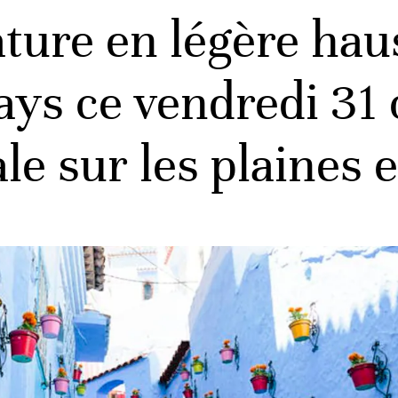
ure en légère hau
ays ce vendredi 31 
e sur les plaines e