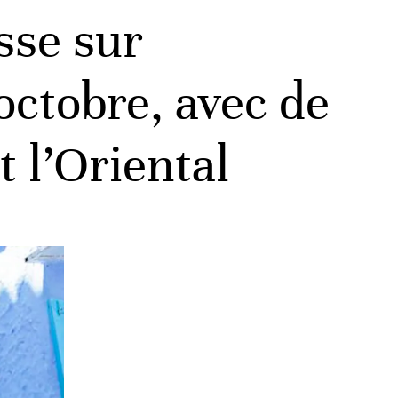
sse sur
octobre, avec de
t l’Oriental