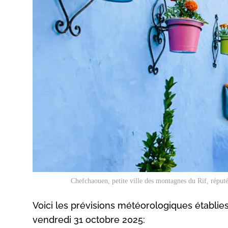
Chefchaouen, petite ville des montagnes du Rif, réputé
Voici les prévisions météorologiques établie
vendredi 31 octobre 2025: