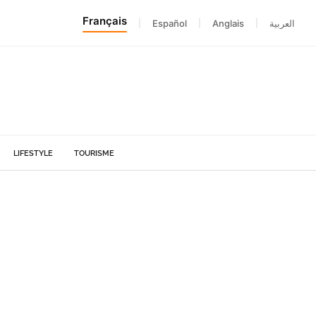
Français
|
Español
|
Anglais
|
العربية
LIFESTYLE
TOURISME