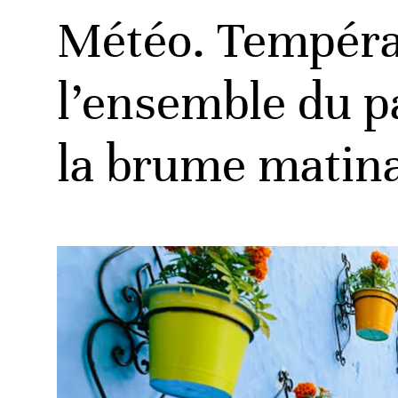
Météo. Températ
l’ensemble du p
la brume matinal