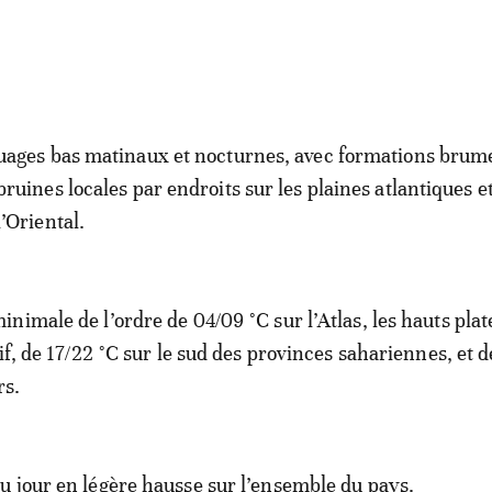
uages bas matinaux et nocturnes, avec formations brum
bruines locales par endroits sur les plaines atlantiques e
l’Oriental.
nimale de l’ordre de 04/09 °C sur l’Atlas, les hauts pla
if, de 17/22 °C sur le sud des provinces sahariennes, et d
rs.
 jour en légère hausse sur l’ensemble du pays.