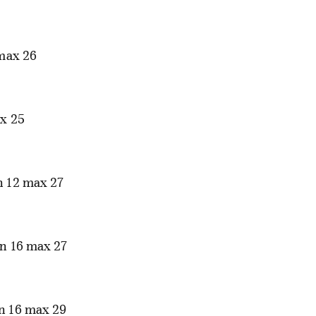
max 26
x 25
 12 max 27
n 16 max 27
n 16 max 29