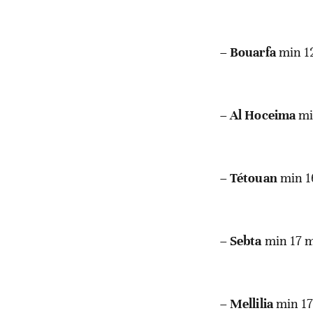
–
Bouarfa
min 1
–
Al Hoceima
mi
–
Tétouan
min 1
–
Sebta
min 17 
–
Mellilia
min 17