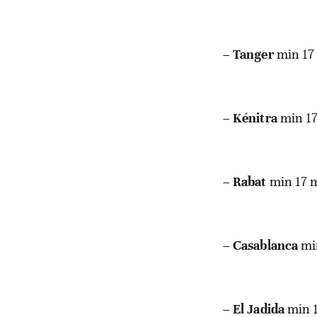
–
Tanger
min 17
–
Kénitra
min 17
–
Rabat
min 17 
–
Casablanca
mi
–
El Jadida
min 