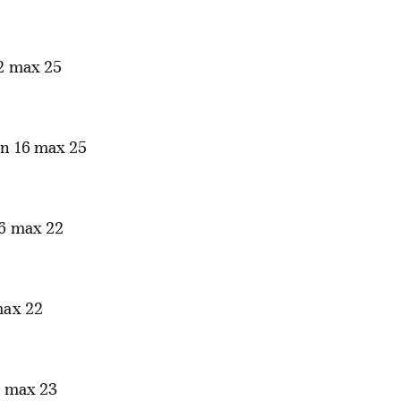
2 max 25
n 16 max 25
6 max 22
max 22
 max 23