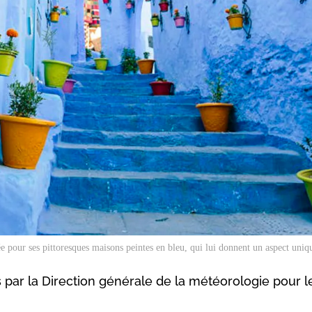
e pour ses pittoresques maisons peintes en bleu, qui lui donnent un aspect uni
s par la Direction générale de la météorologie pour l