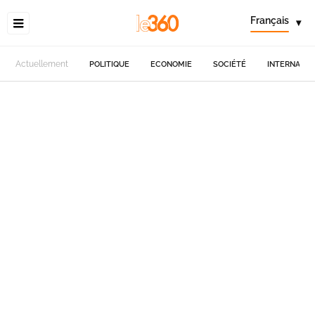
Français
▾
Actuellement
POLITIQUE
ECONOMIE
SOCIÉTÉ
INTERNATIO