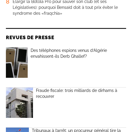
8
Élargir la Botola Pro pour sauver son club (et ses
Législatives): pourquoi Bensaïd doit à tout prix éviter le
syndrome des «fraqchia»
REVUES DE PRESSE
Des téléphones espions venus d’Algérie
envahissent-ils Derb Ghallef?
Fraude fiscale: trois milliards de dirhams à
recouvrer
Tribunaux à l’arrêt: un procureur général tire la