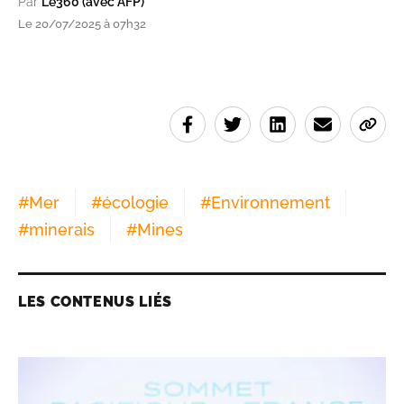
Par
Le360 (avec AFP)
Le 20/07/2025 à 07h32
#
Mer
#
écologie
#
Environnement
#
minerais
#
Mines
LES CONTENUS LIÉS