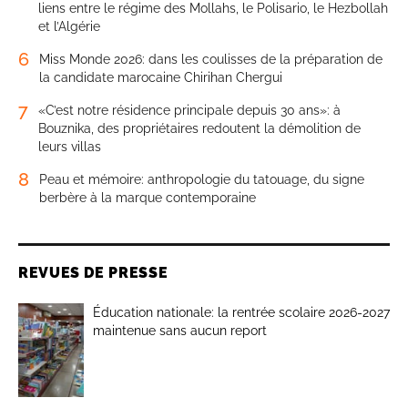
liens entre le régime des Mollahs, le Polisario, le Hezbollah
et l’Algérie
6
Miss Monde 2026: dans les coulisses de la préparation de
la candidate marocaine Chirihan Chergui
7
«C’est notre résidence principale depuis 30 ans»: à
Bouznika, des propriétaires redoutent la démolition de
leurs villas
8
Peau et mémoire: anthropologie du tatouage, du signe
berbère à la marque contemporaine
REVUES DE PRESSE
Éducation nationale: la rentrée scolaire 2026-2027
maintenue sans aucun report