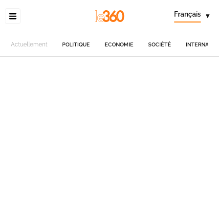
Français
▾
Actuellement
POLITIQUE
ECONOMIE
SOCIÉTÉ
INTERNATIO