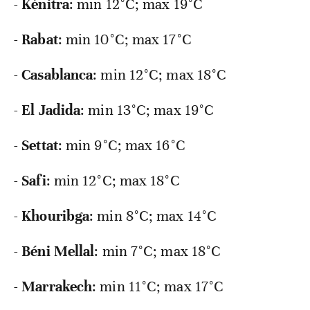
-
Kénitra
: min
12°C; max 19°C
-
Rabat
: min
10°C; max 17°C
-
Casablanca
: min
12°C; max 18°C
-
El Jadida
: min
13°C; max 19°C
-
Settat
: min
9°C; max 16°C
-
Safi
: min
12°C; max 18°C
-
Khouribga
: min
8°C; max 14°C
-
Béni Mellal
: min
7°C; max 18°C
-
Marrakech
: min
11°C; max 17°C