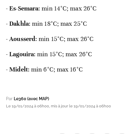
-
Es-Semara
: min
14°C; max 26°C
-
Dakhla
: min
18°C; max 25°C
-
Aousserd
: min
15°C; max 26°C
-
Lagouira
: min
15°C; max 26°C
-
Midelt
: min
6°C; max 16°C
Par
Le360 (avec MAP)
Le 19/01/2024 à 06h00, mis à jour le 19/01/2024 à 06h00