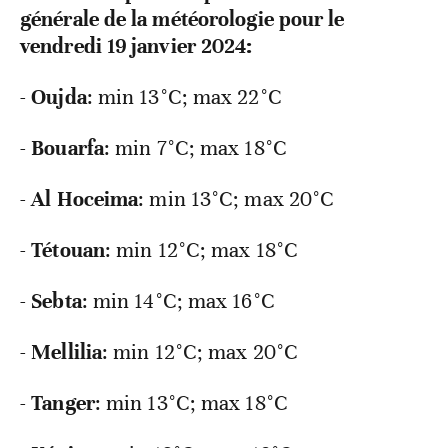
générale de la météorologie pour le
vendredi 19 janvier 2024:
-
Oujda
: min
13°C; max 22°C
-
Bouarfa
: min
7°C; max 18°C
-
Al Hoceima
: min
13°C; max 20°C
-
Tétouan
: min
12°C; max 18°C
-
Sebta
: min
14°C; max 16°C
-
Mellilia
: min
12°C; max 20°C
-
Tanger
: min
13°C; max 18°C