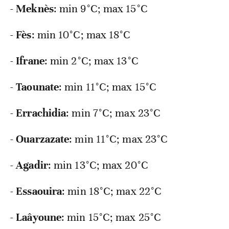
-
Meknès
: min
9°C; max 15°C
-
Fès
: min
10°C; max 18°C
-
Ifrane
: min
2°C; max 13°C
-
Taounate
: min
11°C; max 15°C
-
Errachidia
: min
7°C; max 23°C
-
Ouarzazate
: min
11°C; max 23°C
-
Agadir
: min
13°C; max 20°C
-
Essaouira
: min
18°C; max 22°C
-
Laâyoune
: min
15°C; max 25°C