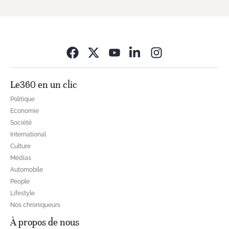
Opens in new wi
Le360 en un clic
Politique
Economie
Société
International
Culture
Médias
Automobile
People
Lifestyle
Nos chroniqueurs
À propos de nous