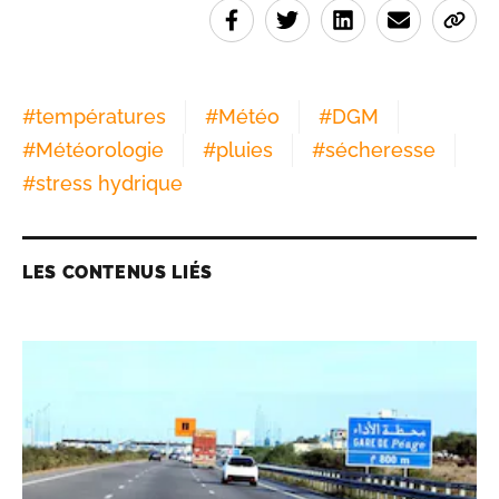
#
températures
#
Météo
#
DGM
#
Météorologie
#
pluies
#
sécheresse
#
stress hydrique
LES CONTENUS LIÉS