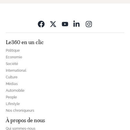
Opens in new wi
Le360 en un clic
Politique
Economie
Société
International
Culture
Médias
Automobile
People
Lifestyle
Nos chroniqueurs
À propos de nous
Qui sommes-nous