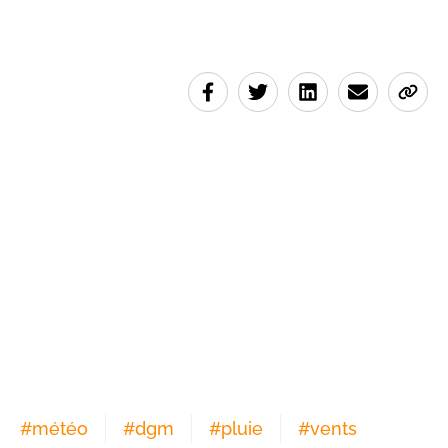
#
météo
#
dgm
#
pluie
#
vents