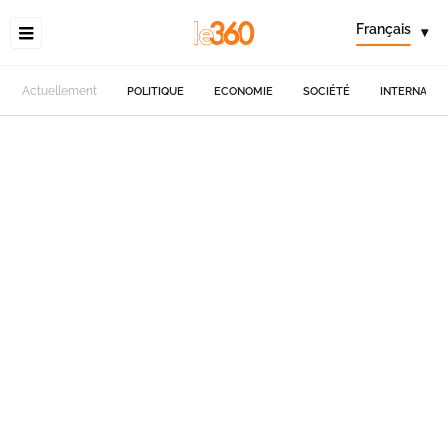
Français
▾
Actuellement
POLITIQUE
ECONOMIE
SOCIÉTÉ
INTERNATIO