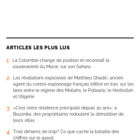
ARTICLES LES PLUS LUS
1
La Colombie change de position et reconnaît la
souveraineté du Maroc sur son Sahara
2
Les révélations explosives de Matthieu Ghadiri, ancien
agent du contre-espionnage français infiltré en Iran, sur les
liens entre le régime des Mollahs, le Polisario, le Hezbollah
et l’Algérie
3
«C’est notre résidence principale depuis 30 ans»: à
Bouznika, des propriétaires redoutent la démolition de
leurs villas
4
Trois dirhams de trop? Ce que cache la bataille des
chiffres sur le gasoil