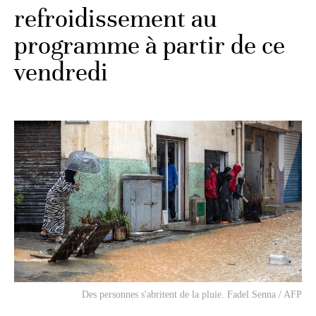
refroidissement au
programme à partir de ce
vendredi
Des personnes s'abritent de la pluie. Fadel Senna / AFP