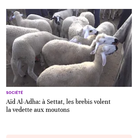
SOCIÉTÉ
Aïd Al-Adha: à Settat, les brebis volent
la vedette aux moutons