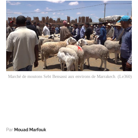
Marché de moutons Sebt Bensassi aux environs de Marrakech. (Le360)
Par
Mouad Marfouk