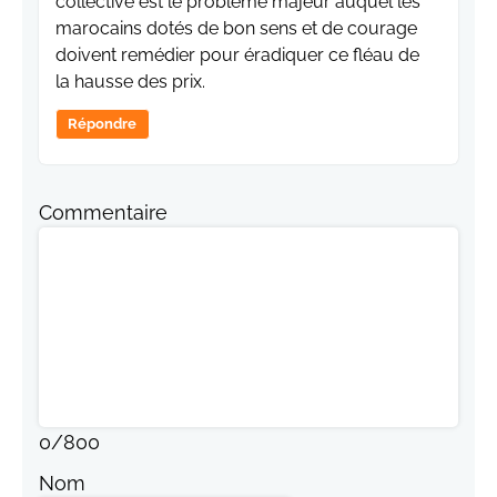
collective est le problème majeur auquel les
marocains dotés de bon sens et de courage
doivent remédier pour éradiquer ce fléau de
la hausse des prix.
Répondre
Commentaire
0
/
800
Nom