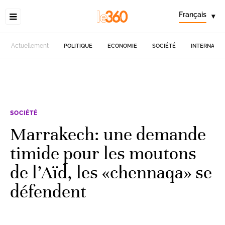
Français
▾
Actuellement
POLITIQUE
ECONOMIE
SOCIÉTÉ
INTERNATIO
SOCIÉTÉ
Marrakech: une demande
timide pour les moutons
de l’Aïd, les «chennaqa» se
défendent